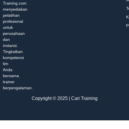
Training.com
T
menyediakan
pelatihan
K
profesional
P
untuk
perusahaan
dan
instansi.
Tingkatkan
kompetensi
tim
Anda
bersama
trainer
berpengalaman.
Copyright © 2025 | Cari Training