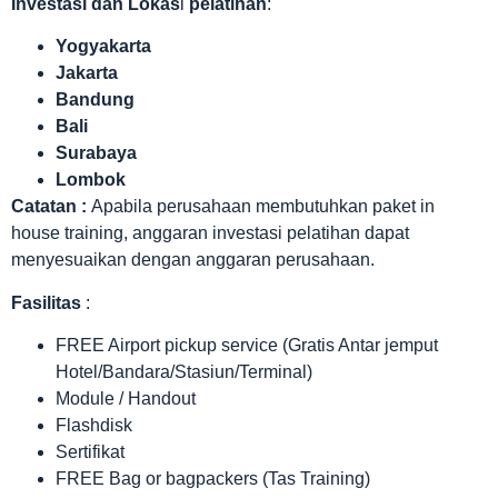
Investasi dan Lokas
i
pelatihan
:
Yogyakarta
Jakarta
Bandung
Bali
Surabaya
Lombok
Catatan :
Apabila perusahaan membutuhkan paket in
house training, anggaran investasi pelatihan dapat
menyesuaikan dengan anggaran perusahaan.
Fasilitas
:
FREE Airport pickup service (Gratis Antar jemput
Hotel/Bandara/Stasiun/Terminal)
Module / Handout
Flashdisk
Sertifikat
FREE Bag or bagpackers (Tas Training)