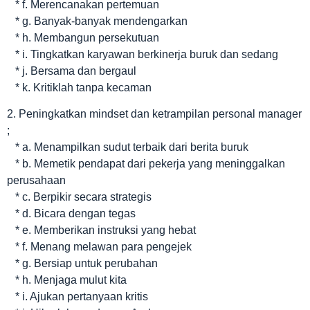
* f. Merencanakan pertemuan
* g. Banyak-banyak mendengarkan
* h. Membangun persekutuan
* i. Tingkatkan karyawan berkinerja buruk dan sedang
* j. Bersama dan bergaul
* k. Kritiklah tanpa kecaman
2. Peningkatkan mindset dan ketrampilan personal manager
;
* a. Menampilkan sudut terbaik dari berita buruk
* b. Memetik pendapat dari pekerja yang meninggalkan
perusahaan
* c. Berpikir secara strategis
* d. Bicara dengan tegas
* e. Memberikan instruksi yang hebat
* f. Menang melawan para pengejek
* g. Bersiap untuk perubahan
* h. Menjaga mulut kita
* i. Ajukan pertanyaan kritis