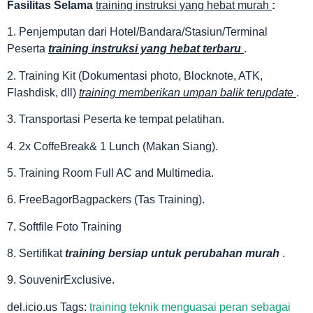
Fasilitas
Selama
training instruksi yang hebat murah
:
1. Penjemputan dari Hotel/Bandara/Stasiun/Terminal
Peserta
training instruksi yang hebat terbaru
.
2. Training Kit (Dokumentasi photo, Blocknote, ATK,
Flashdisk, dll)
training memberikan umpan balik terupdate
.
3. Transportasi Peserta ke tempat pelatihan.
4. 2x CoffeBreak& 1 Lunch (Makan Siang).
5. Training Room Full AC and Multimedia.
6. FreeBagorBagpackers (Tas Training).
7. Softfile Foto Training
8. Sertifikat
training bersiap untuk perubahan murah
.
9. SouvenirExclusive.
del.icio.us Tags:
training teknik menguasai peran sebagai