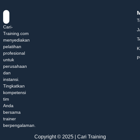
T
Cari-
J
Training.com
T
menyediakan
pelatihan
K
profesional
P
untuk
perusahaan
dan
instansi.
Tingkatkan
kompetensi
tim
Anda
bersama
trainer
berpengalaman.
Copyright © 2025 | Cari Training