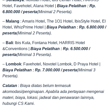
Hotel, Favehotel, Alana Hotel |
Biaya Pelatihan : Rp.
6.800.000 / peserta
(Minimal 2 Peserta).
–
Malang
: Amaris Hotel, The 1O1 Hotel, IbisStyle Hotel, El
Hotel, WhizPrime Hotel |
Biaya Pelatihan : Rp. 6.800.000 /
peserta
(Minimal 2 Peserta).
–
Bali
: Ibis Kuta, Fontana Hotel, HARRIS Hotel
&Conventions |
Biaya Pelatihan : Rp. 6.500.000 /
peserta
(Minimal 3 Peserta).
–
Lombok
: Favehotel, Novotel Lombok, D Praya Hotel |
Biaya Pelatihan : Rp. 7.000.000 / peserta
(Minimal 3
Peserta).
Catatan
: Biaya diatas belum termasuk
akomodasi/penginapan. Apabila ada pertayaan mengenai
materi, biaya, lokasi, jadwal dan penawaran lainnya,
hubungi CS Kami.