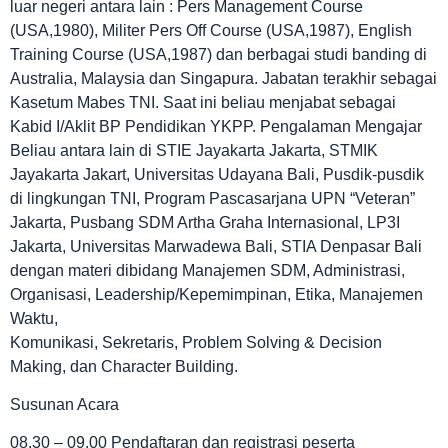
luar negeri antara lain : Pers Management Course
(USA,1980), Militer Pers Off Course (USA,1987), English
Training Course (USA,1987) dan berbagai studi banding di
Australia, Malaysia dan Singapura. Jabatan terakhir sebagai
Kasetum Mabes TNI. Saat ini beliau menjabat sebagai
Kabid I/Aklit BP Pendidikan YKPP. Pengalaman Mengajar
Beliau antara lain di STIE Jayakarta Jakarta, STMIK
Jayakarta Jakart, Universitas Udayana Bali, Pusdik-pusdik
di lingkungan TNI, Program Pascasarjana UPN “Veteran”
Jakarta, Pusbang SDM Artha Graha Internasional, LP3I
Jakarta, Universitas Marwadewa Bali, STIA Denpasar Bali
dengan materi dibidang Manajemen SDM, Administrasi,
Organisasi, Leadership/Kepemimpinan, Etika, Manajemen
Waktu,
Komunikasi, Sekretaris, Problem Solving & Decision
Making, dan Character Building.
Susunan Acara
08.30 – 09.00 Pendaftaran dan registrasi peserta