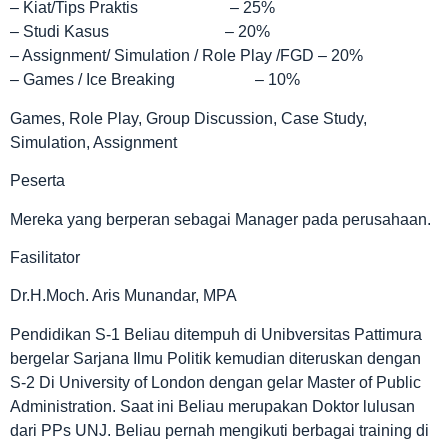
– Kiat/Tips Praktis – 25%
– Studi Kasus – 20%
– Assignment/ Simulation / Role Play /FGD – 20%
– Games / Ice Breaking – 10%
Games, Role Play, Group Discussion, Case Study,
Simulation, Assignment
Peserta
Mereka yang berperan sebagai Manager pada perusahaan.
Fasilitator
Dr.H.Moch. Aris Munandar, MPA
Pendidikan S-1 Beliau ditempuh di Unibversitas Pattimura
bergelar Sarjana Ilmu Politik kemudian diteruskan dengan
S-2 Di University of London dengan gelar Master of Public
Administration. Saat ini Beliau merupakan Doktor lulusan
dari PPs UNJ. Beliau pernah mengikuti berbagai training di