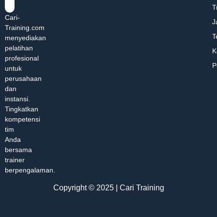
T
Cari-
J
Training.com
T
menyediakan
pelatihan
K
profesional
P
untuk
perusahaan
dan
instansi.
Tingkatkan
kompetensi
tim
Anda
bersama
trainer
berpengalaman.
Copyright © 2025 | Cari Training