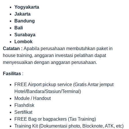
Yogyakarta
Jakarta
Bandung
Bali
Surabaya
Lombok
Catatan :
Apabila perusahaan membutuhkan paket in
house training, anggaran investasi pelatihan dapat
menyesuaikan dengan anggaran perusahaan.
Fasilitas
:
FREE Airport pickup service (Gratis Antar jemput
Hotel/Bandara/Stasiun/Terminal)
Module / Handout
Flashdisk
Sertifikat
FREE Bag or bagpackers (Tas Training)
Training Kit (Dokumentasi photo, Blocknote, ATK, etc)