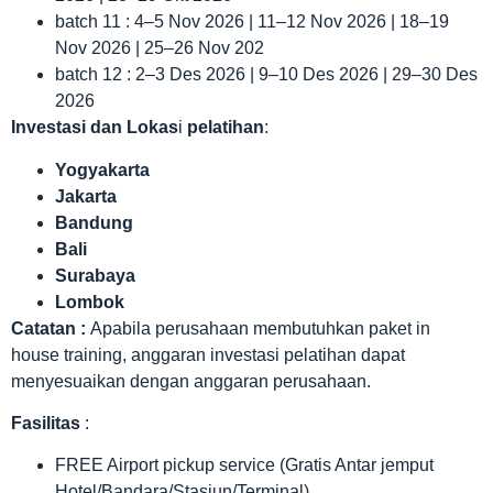
batch 11 : 4–5 Nov 2026 | 11–12 Nov 2026 | 18–19
Nov 2026 | 25–26 Nov 202
batch 12 : 2–3 Des 2026 | 9–10 Des 2026 | 29–30 Des
2026
Investasi dan Lokas
i
pelatihan
:
Yogyakarta
Jakarta
Bandung
Bali
Surabaya
Lombok
Catatan :
Apabila perusahaan membutuhkan paket in
house training, anggaran investasi pelatihan dapat
menyesuaikan dengan anggaran perusahaan.
Fasilitas
:
FREE Airport pickup service (Gratis Antar jemput
Hotel/Bandara/Stasiun/Terminal)