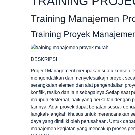
TRAINING PROJ
Training Manajemen Pr
Training Proyek Manajeme
DESKRIPSI
Project Management merupakan suatu konsep ter
mengendalikan dan menyelesaikajn proyek secara e
serangkaian elemen dan alat pengendalian proyek
konflik, resiko dan lain sebagainya.Setiap saat 
maupun eksternal, baik yang berkaitan denga
lainnya. Agar proyek dapat berjalan sesuai den
langkah-langkah khusus untuk merencanakan se
daya yang dimiliki oleh perusahaan. Untuk dapa
manajemen kegiatan yang mencakup proses per