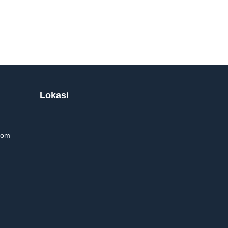
Lokasi
com