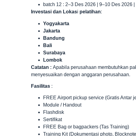
batch 12 : 2–3 Des 2026 | 9–10 Des 2026 
Investasi dan Lokas
i
pelatihan
:
Yogyakarta
Jakarta
Bandung
Bali
Surabaya
Lombok
Catatan :
Apabila perusahaan membutuhkan paket 
menyesuaikan dengan anggaran perusahaan.
Fasilitas
:
FREE Airport pickup service (Gratis Antar 
Module / Handout
Flashdisk
Sertifikat
FREE Bag or bagpackers (Tas Training)
Training Kit (Dokumentasi photo, Blocknote