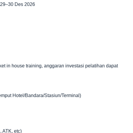
| 29–30 Des 2026
in house training, anggaran investasi pelatihan dapat
jemput Hotel/Bandara/Stasiun/Terminal)
, ATK, etc)