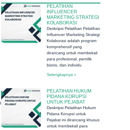
PELATIHAN
INFLUENCER
MARKETING STRATEGI
KOLABORASI
Deskripsi Pelatihan Pelatihan
Influencer Marketing Strategi
Kolaborasi adalah program
komprehensif yang
dirancang untuk membekali
para profesional, pemilik
bisnis, dan individu
Selengkapnya »
PELATIHAN HUKUM
PIDANA KORUPSI
UNTUK PEJABAT
n
Deskripsi Pelatihan Hukum
Pidana Korupsi untuk
Pejabat ini dirancang khusus
untuk membekali para