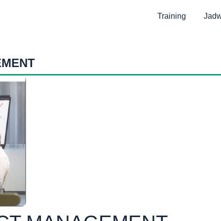
Training
Jadw
EMENT