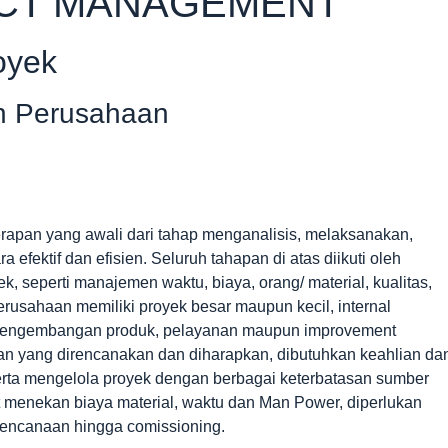
ECT MANAGEMENT
oyek
n Perusahaan
apan yang awali dari tahap menganalisis, melaksanakan,
fektif dan efisien. Seluruh tahapan di atas diikuti oleh
, seperti manajemen waktu, biaya, orang/ material, kualitas,
perusahaan memiliki proyek besar maupun kecil, internal
n pengembangan produk, pelayanan maupun improvement
gan yang direncanakan dan diharapkan, dibutuhkan keahlian da
rta mengelola proyek dengan berbagai keterbatasan sumber
t menekan biaya material, waktu dan Man Power, diperlukan
encanaan hingga comissioning.