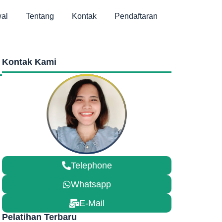
al
Tentang
Kontak
Pendaftaran
Kontak Kami
Telephone
Whatsapp
E-Mail
Pelatihan Terbaru