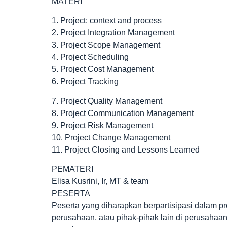
MATERI
1. Project: context and process
2. Project Integration Management
3. Project Scope Management
4. Project Scheduling
5. Project Cost Management
6. Project Tracking
7. Project Quality Management
8. Project Communication Management
9. Project Risk Management
10. Project Change Management
11. Project Closing and Lessons Learned
PEMATERI
Elisa Kusrini, Ir, MT & team
PESERTA
Peserta yang diharapkan berpartisipasi dalam p
perusahaan, atau pihak-pihak lain di perusahaa