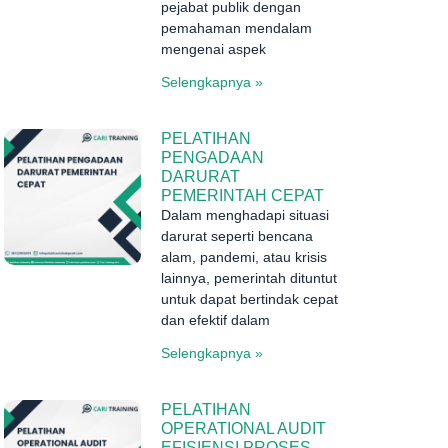
pejabat publik dengan
pemahaman mendalam
mengenai aspek
Selengkapnya »
PELATIHAN
PENGADAAN
DARURAT
PEMERINTAH CEPAT
Dalam menghadapi situasi
darurat seperti bencana
alam, pandemi, atau krisis
lainnya, pemerintah dituntut
untuk dapat bertindak cepat
dan efektif dalam
Selengkapnya »
PELATIHAN
OPERATIONAL AUDIT
EFISIENSI PROSES