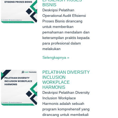
BISNIS
Deskripsi Pelatihan
Operational Audit Efisiensi
Proses Bisnis dirancang
untuk memberikan
pemahaman mendalam dan
keterampilan praktis kepada
para profesional dalam
melakukan
Selengkapnya »
PELATIHAN DIVERSITY
INCLUSION
WORKPLACE
HARMONIS
Deskripsi Pelatihan Diversity
Inclusion Workplace
Harmonis adalah sebuah
program komprehensif yang
dirancang untuk membekali