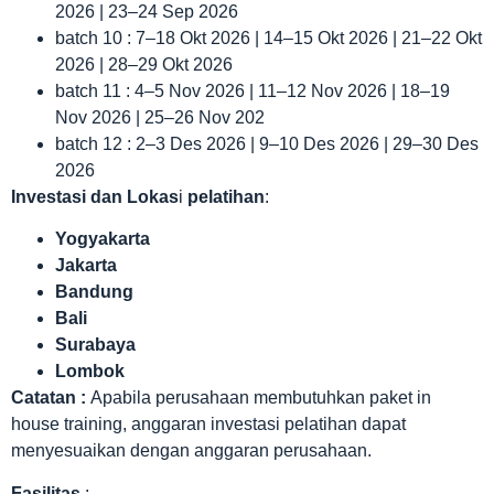
2026 | 23–24 Sep 2026
batch 10 : 7–18 Okt 2026 | 14–15 Okt 2026 | 21–22 Okt
2026 | 28–29 Okt 2026
batch 11 : 4–5 Nov 2026 | 11–12 Nov 2026 | 18–19
Nov 2026 | 25–26 Nov 202
batch 12 : 2–3 Des 2026 | 9–10 Des 2026 | 29–30 Des
2026
Investasi dan Lokas
i
pelatihan
:
Yogyakarta
Jakarta
Bandung
Bali
Surabaya
Lombok
Catatan :
Apabila perusahaan membutuhkan paket in
house training, anggaran investasi pelatihan dapat
menyesuaikan dengan anggaran perusahaan.
Fasilitas
: