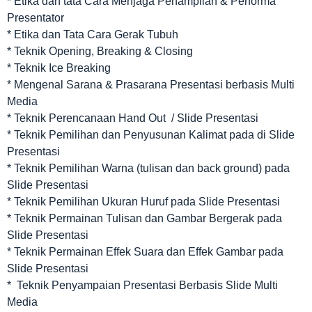
* Etika dan tata Cara Menjaga Penampilan & Performa
Presentator
* Etika dan Tata Cara Gerak Tubuh
* Teknik Opening, Breaking & Closing
* Teknik Ice Breaking
* Mengenal Sarana & Prasarana Presentasi berbasis Multi
Media
* Teknik Perencanaan Hand Out / Slide Presentasi
* Teknik Pemilihan dan Penyusunan Kalimat pada di Slide
Presentasi
* Teknik Pemilihan Warna (tulisan dan back ground) pada
Slide Presentasi
* Teknik Pemilihan Ukuran Huruf pada Slide Presentasi
* Teknik Permainan Tulisan dan Gambar Bergerak pada
Slide Presentasi
* Teknik Permainan Effek Suara dan Effek Gambar pada
Slide Presentasi
* Teknik Penyampaian Presentasi Berbasis Slide Multi
Media