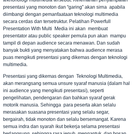
presentasi yang monoton dan “garing” akan sirna apabila
diimbangi dengan pemanfaataan teknologi multimedia
secara cerdas dan tersetruktur. Pelatihan Powerfull
Presentation With Multi Media ini akan membuat
presentator atau public speaker pemula pun akan mampu
tampil di depan audience secara menawan. Dan sudah
banyak bukti yang menyatakan bahwa audience merasa
puas mengikuti presentasi yang dikemas dengan teknologi
multimedia.
Presentasi yang dikemas dengan Teknologi Multimedia,
akan merangsang semua unsure syaraf manusia (dalam hal
ini audience yang mengikuti presentasi), seperti
pengelihatan, pendengaran dan bahkan syaraf gerak
motorik manusia. Sehingga para peserta akan selalu
merasakan suasana presentasi yang selalu segar,
bergairah, tidak monoton dan selalu bersemangat. Karena
semua indra dan syarah ikut bekerja selama presentasi
berlangsung, sehingga rasa jenuh, mengantuk, dan bosan