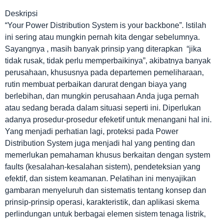
Deskripsi
“Your Power Distribution System is your backbone”. Istilah
ini sering atau mungkin pernah kita dengar sebelumnya.
Sayangnya , masih banyak prinsip yang diterapkan “jika
tidak rusak, tidak perlu memperbaikinya”, akibatnya banyak
perusahaan, khususnya pada departemen pemeliharaan,
rutin membuat perbaikan darurat dengan biaya yang
berlebihan, dan mungkin perusahaan Anda juga pernah
atau sedang berada dalam situasi seperti ini. Diperlukan
adanya prosedur-prosedur efeketif untuk menangani hal ini.
Yang menjadi perhatian lagi, proteksi pada Power
Distribution System juga menjadi hal yang penting dan
memerlukan pemahaman khusus berkaitan dengan system
faults (kesalahan-kesalahan sistem), pendeteksian yang
efektif, dan sistem keamanan. Pelatihan ini menyajikan
gambaran menyeluruh dan sistematis tentang konsep dan
prinsip-prinsip operasi, karakteristik, dan aplikasi skema
perlindungan untuk berbagai elemen sistem tenaga listrik,