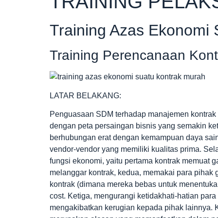
TRAINING PELA
Training Azas Ekonomi 
Training Perencanaan Kont
LATAR BELAKANG:
Penguasaan SDM terhadap manajemen kontrak sa
dengan peta persaingan bisnis yang semakin keta
berhubungan erat dengan kemampuan daya sai
vendor-vendor yang memiliki kualitas prima. Sel
fungsi ekonomi, yaitu pertama kontrak memuat ga
melanggar kontrak, kedua, memakai para pihak 
kontrak (dimana mereka bebas untuk menentukan
cost. Ketiga, mengurangi ketidakhati-hatian p
mengakibatkan kerugian kepada pihak lainnya.