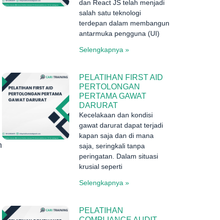
dan React JS telah menjadi
salah satu teknologi
terdepan dalam membangun
antarmuka pengguna (UI)
Selengkapnya »
PELATIHAN FIRST AID
PERTOLONGAN
PERTAMA GAWAT
DARURAT
Kecelakaan dan kondisi
gawat darurat dapat terjadi
kapan saja dan di mana
n
saja, seringkali tanpa
peringatan. Dalam situasi
krusial seperti
Selengkapnya »
PELATIHAN
COMPLIANCE AUDIT