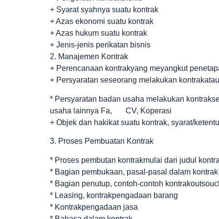
+ Syarat syahnya suatu kontrak
+ Azas ekonomi suatu kontrak
+ Azas hukum suatu kontrak
+ Jenis-jenis perikatan bisnis
2. Manajemen Kontrak
+ Perencanaan kontrakyang meyangkut penetapan
+ Persyaratan seseorang melakukan kontrakata
* Persyaratan badan usaha melakukan kontrakse
usaha lainnya Fa, CV, Koperasi
+ Objek dan hakikat suatu kontrak, syarat/ketent
3. Proses Pembuatan Kontrak
* Proses pembutan kontrakmulai dari judul kontr
* Bagian pembukaan, pasal-pasal dalam kontrak
* Bagian penutup, contoh-contoh kontrakoutsouc
* Leasing, kontrakpengadaan barang
* Kontrakpengadaan jasa
* Bahasa dalam kontrak