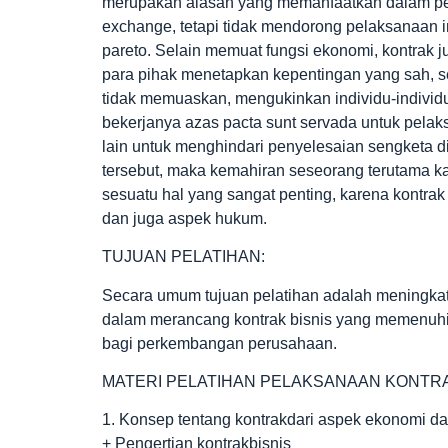
merupakan alasan yang memanfaatkan dalam pel
exchange, tetapi tidak mendorong pelaksanaan in
pareto. Selain memuat fungsi ekonomi, kontrak
para pihak menetapkan kepentingan yang sah, se
tidak memuaskan, mengukinkan individu-indivi
bekerjanya azas pacta sunt servada untuk pelaks
lain untuk menghindari penyelesaian sengketa d
tersebut, maka kemahiran seseorang terutama 
sesuatu hal yang sangat penting, karena kontr
dan juga aspek hukum.
TUJUAN PELATIHAN:
Secara umum tujuan pelatihan adalah meningka
dalam merancang kontrak bisnis yang memenuhi
bagi perkembangan perusahaan.
MATERI PELATIHAN PELAKSANAAN KONTR
1. Konsep tentang kontrakdari aspek ekonomi d
+ Pengertian kontrakbisnis