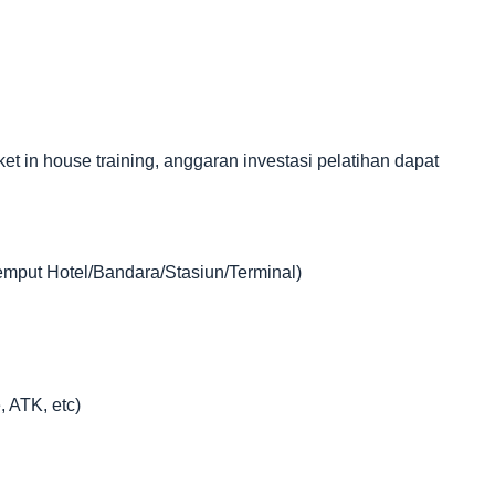
in house training, anggaran investasi pelatihan dapat
jemput Hotel/Bandara/Stasiun/Terminal)
, ATK, etc)