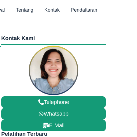
al
Tentang
Kontak
Pendaftaran
Kontak Kami
Telephone
Whatsapp
E-Mail
Pelatihan Terbaru