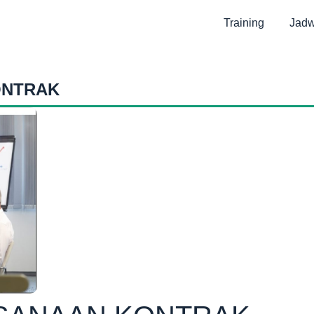
Training
Jadw
ONTRAK