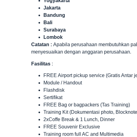
Yogyakarta
Jakarta
Bandung
Bali
Surabaya
Lombok
Catatan :
Apabila perusahaan membutuhkan paket 
menyesuaikan dengan anggaran perusahaan.
Fasilitas
:
FREE Airport pickup service (Gratis Antar 
Module / Handout
Flashdisk
Sertifikat
FREE Bag or bagpackers (Tas Training)
Training Kit (Dokumentasi photo, Blocknote
2xCoffe Break & 1 Lunch, Dinner
FREE Souvenir Exclusive
Training room full AC and Multimedia