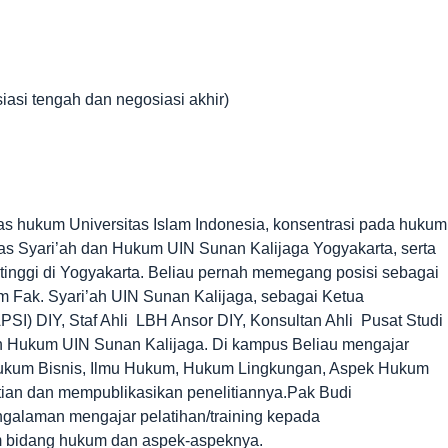
iasi tengah dan negosiasi akhir)
tas hukum Universitas Islam Indonesia, konsentrasi pada hukum
tas Syari’ah dan Hukum UIN Sunan Kalijaga Yogyakarta, serta
tinggi di Yogyakarta. Beliau pernah memegang posisi sebagai
Fak. Syari’ah UIN Sunan Kalijaga, sebagai Ketua
I) DIY, Staf Ahli LBH Ansor DIY, Konsultan Ahli Pusat Studi
n Hukum UIN Sunan Kalijaga. Di kampus Beliau mengajar
Hukum Bisnis, Ilmu Hukum, Hukum Lingkungan, Aspek Hukum
itian dan mempublikasikan penelitiannya.Pak Budi
galaman mengajar pelatihan/training kepada
am bidang hukum dan aspek-aspeknya.