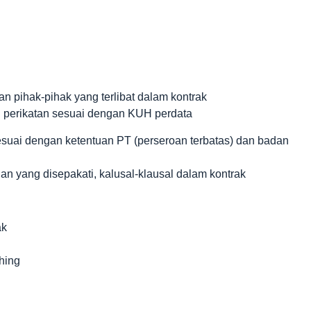
 pihak-pihak yang terlibat dalam kontrak
u perikatan sesuai dengan KUH perdata
suai dengan ketentuan PT (perseroan terbatas) dan badan
uan yang disepakati, kalusal-klausal dalam kontrak
ak
hing