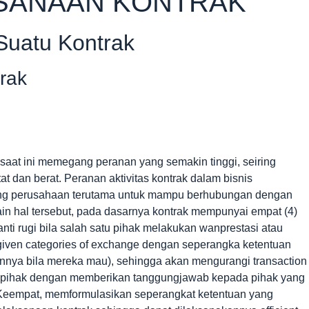
KSANAAN KONTRAK
Suatu Kontrak
rak
at ini memegang peranan yang semakin tinggi, seiring
t dan berat. Peranan aktivitas kontrak dalam bisnis
ng perusahaan terutama untuk mampu berhubungan dengan
ain hal tersebut, pada dasarnya kontrak mempunyai empat (4)
nti rugi bila salah satu pihak melakukan wanprestasi atau
given categories of exchange dengan seperangka ketentuan
nya bila mereka mau), sehingga akan mengurangi transaction
ara pihak dengan memberikan tanggungjawab kepada pihak yang
 Keempat, memformulasikan seperangkat ketentuan yang