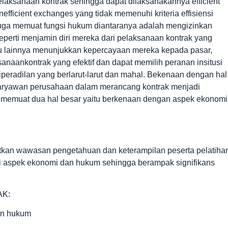
aksanaan kontrak sehingga dapat dilaksanakannya efficient
efficient exchanges yang tidak memenuhi kriteria effisiensi
 juga memuat fungsi hukum diantaranya adalah mengizinkan
perti menjamin diri mereka dari pelaksanaan kontrak yang
du lainnya menunjukkan kepercayaan mereka kepada pasar,
anaankontrak yang efektif dan dapat memilih peranan insitusi
iperadilan yang berlarut-larut dan mahal. Bekenaan dengan hal
karyawan perusahaan dalam merancang kontrak menjadi
ak memuat dua hal besar yaitu berkenaan dengan aspek ekonomi
tkan wawasan pengetahuan dan keterampilan peserta pelatiha
 aspek ekonomi dan hukum sehingga berampak signifikans
AK:
an hukum