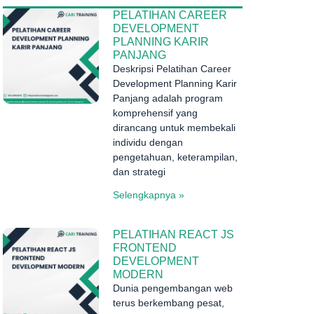
PELATIHAN CAREER
DEVELOPMENT
PLANNING KARIR
PANJANG
Deskripsi Pelatihan Career
Development Planning Karir
Panjang adalah program
komprehensif yang
dirancang untuk membekali
individu dengan
pengetahuan, keterampilan,
dan strategi
Selengkapnya »
PELATIHAN REACT JS
FRONTEND
DEVELOPMENT
MODERN
Dunia pengembangan web
terus berkembang pesat,