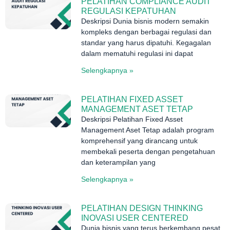
PELATIHAN COMPLIANCE AUDIT
REGULASI KEPATUHAN
Deskripsi Dunia bisnis modern semakin
kompleks dengan berbagai regulasi dan
standar yang harus dipatuhi. Kegagalan
dalam mematuhi regulasi ini dapat
Selengkapnya »
PELATIHAN FIXED ASSET
MANAGEMENT ASET TETAP
Deskripsi Pelatihan Fixed Asset
Management Aset Tetap adalah program
komprehensif yang dirancang untuk
membekali peserta dengan pengetahuan
dan keterampilan yang
Selengkapnya »
PELATIHAN DESIGN THINKING
INOVASI USER CENTERED
Dunia bisnis yang terus berkembang pesat