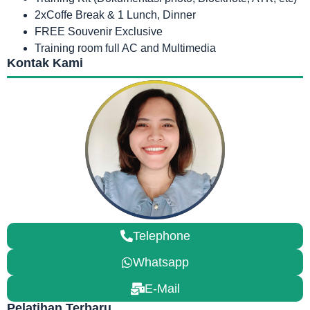
2xCoffe Break & 1 Lunch, Dinner
FREE Souvenir Exclusive
Training room full AC and Multimedia
Kontak Kami
Telephone
Whatsapp
E-Mail
Pelatihan Terbaru