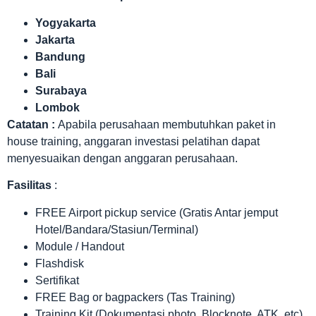
Yogyakarta
Jakarta
Bandung
Bali
Surabaya
Lombok
Catatan :
Apabila perusahaan membutuhkan paket in
house training, anggaran investasi pelatihan dapat
menyesuaikan dengan anggaran perusahaan.
Fasilitas
:
FREE Airport pickup service (Gratis Antar jemput
Hotel/Bandara/Stasiun/Terminal)
Module / Handout
Flashdisk
Sertifikat
FREE Bag or bagpackers (Tas Training)
Training Kit (Dokumentasi photo, Blocknote, ATK, etc)