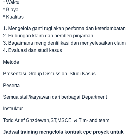
* Waktu
* Biaya
* Kualitas
1. Mengelola ganti rugi akan performa dan keterlambatan
2. Hubungan klaim dan pemberi pinjaman
3. Bagaimana mengidentifikasi dan menyelesaikan claim
4. Evaluasi dan studi kasus
Metode
Presentasi, Group Discussion ,Studi Kasus
Peserta
Semua staff/karyawan dari berbagai Department
Instruktur
Toriq Arief Ghzdewan,ST,MSCE & Tim- and team
Jadwal
training mengelola kontrak epc proyek untuk