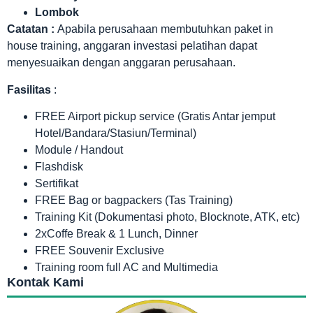
Lombok
Catatan :
Apabila perusahaan membutuhkan paket in
house training, anggaran investasi pelatihan dapat
menyesuaikan dengan anggaran perusahaan.
Fasilitas
:
FREE Airport pickup service (Gratis Antar jemput
Hotel/Bandara/Stasiun/Terminal)
Module / Handout
Flashdisk
Sertifikat
FREE Bag or bagpackers (Tas Training)
Training Kit (Dokumentasi photo, Blocknote, ATK, etc)
2xCoffe Break & 1 Lunch, Dinner
FREE Souvenir Exclusive
Training room full AC and Multimedia
Kontak Kami