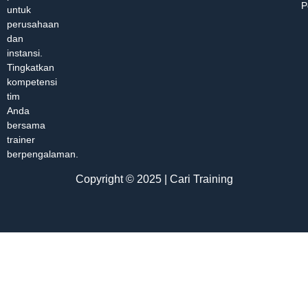
P
untuk
perusahaan
dan
instansi.
Tingkatkan
kompetensi
tim
Anda
bersama
trainer
berpengalaman.
Copyright © 2025 | Cari Training