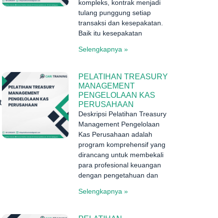
kompleks, kontrak menjadi
tulang punggung setiap
transaksi dan kesepakatan.
Baik itu kesepakatan
Selengkapnya »
PELATIHAN TREASURY
MANAGEMENT
PENGELOLAAN KAS
t
PERUSAHAAN
Deskripsi Pelatihan Treasury
Management Pengelolaan
Kas Perusahaan adalah
program komprehensif yang
dirancang untuk membekali
para profesional keuangan
dengan pengetahuan dan
Selengkapnya »