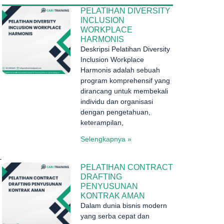
PELATIHAN DIVERSITY
INCLUSION
WORKPLACE
HARMONIS
Deskripsi Pelatihan Diversity
Inclusion Workplace
Harmonis adalah sebuah
program komprehensif yang
dirancang untuk membekali
individu dan organisasi
dengan pengetahuan,
keterampilan,
Selengkapnya »
h
-
PELATIHAN CONTRACT
DRAFTING
PENYUSUNAN
KONTRAK AMAN
Dalam dunia bisnis modern
yang serba cepat dan