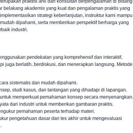
 merupakan praktisi ahli dan konsultan berpengalaman di bidang
r belakang akademis yang kuat dan pengalaman praktis yang
mplementasikan strategi keberlanjutan, instruktur kami mampu
an mudah dipahami, serta memberikan perspektif berharga yang
baik industri.
menggunakan pendekatan yang komprehensif dan interaktif,
pi juga berlatih, berdiskusi, dan menerapkan langsung. Metode
ecara sistematis dan mudah dipahami.
nsep, studi kasus, dan tantangan yang dihadapi di lapangan.
ang untuk memperkuat pemahaman konsep secara menyenangkan
yata dari industri untuk memberikan gambaran praktis.
mengukur pemahaman peserta terhadap materi.
gukur pengetahuan dasar dan tes akhir untuk mengevaluasi
.