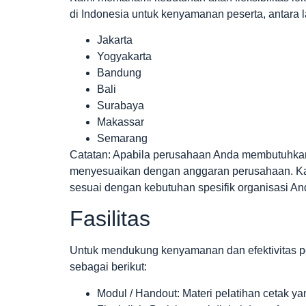
di Indonesia untuk kenyamanan peserta, antara l
Jakarta
Yogyakarta
Bandung
Bali
Surabaya
Makassar
Semarang
Catatan: Apabila perusahaan Anda membutuhkan p
menyesuaikan dengan anggaran perusahaan. Kam
sesuai dengan kebutuhan spesifik organisasi An
Fasilitas
Untuk mendukung kenyamanan dan efektivitas pe
sebagai berikut:
Modul / Handout: Materi pelatihan cetak y