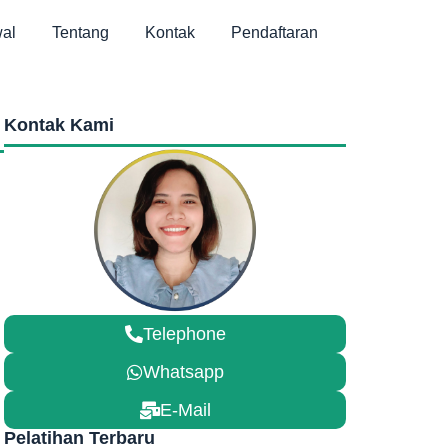
al
Tentang
Kontak
Pendaftaran
Kontak Kami
Telephone
Whatsapp
E-Mail
Pelatihan Terbaru