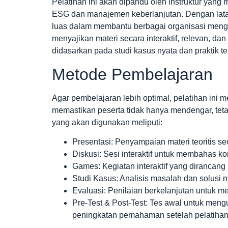
Pelatihan ini akan dipandu oleh instruktur yang
ESG dan manajemen keberlanjutan. Dengan lata
luas dalam membantu berbagai organisasi mengi
menyajikan materi secara interaktif, relevan, d
didasarkan pada studi kasus nyata dan praktik ter
Metode Pembelajaran
Agar pembelajaran lebih optimal, pelatihan ini 
memastikan peserta tidak hanya mendengar, teta
yang akan digunakan meliputi:
Presentasi: Penyampaian materi teoritis s
Diskusi: Sesi interaktif untuk membahas ko
Games: Kegiatan interaktif yang diranc
Studi Kasus: Analisis masalah dan solusi n
Evaluasi: Penilaian berkelanjutan untuk 
Pre-Test & Post-Test: Tes awal untuk men
peningkatan pemahaman setelah pelatihan