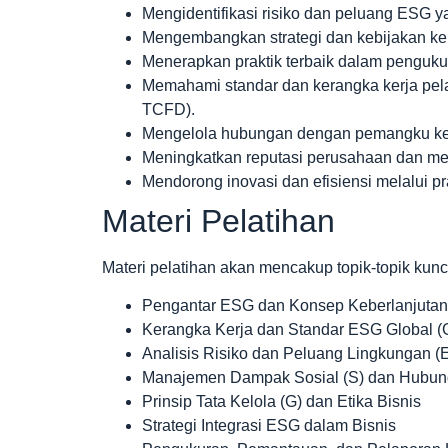
Mengidentifikasi risiko dan peluang ESG ya
Mengembangkan strategi dan kebijakan kebe
Menerapkan praktik terbaik dalam penguku
Memahami standar dan kerangka kerja pela
TCFD).
Mengelola hubungan dengan pemangku kepen
Meningkatkan reputasi perusahaan dan mena
Mendorong inovasi dan efisiensi melalui pra
Materi Pelatihan
Materi pelatihan akan mencakup topik-topik kunci,
Pengantar ESG dan Konsep Keberlanjutan
Kerangka Kerja dan Standar ESG Global 
Analisis Risiko dan Peluang Lingkungan (
Manajemen Dampak Sosial (S) dan Hubun
Prinsip Tata Kelola (G) dan Etika Bisnis
Strategi Integrasi ESG dalam Bisnis