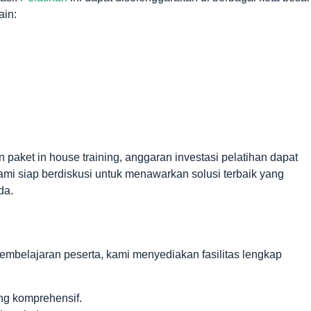
ain:
aket in house training, anggaran investasi pelatihan dapat
i siap berdiskusi untuk menawarkan solusi terbaik yang
da.
mbelajaran peserta, kami menyediakan fasilitas lengkap
ang komprehensif.