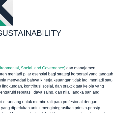
SUSTAINABILITY
ronmental, Social, and Governance)
dan manajemen
tren menjadi pilar esensial bagi strategi korporasi yang tanggu
unia menyadari bahwa kinerja keuangan tidak lagi menjadi satu
ingkungan, kontribusi sosial, dan praktik tata kelola yang
engaruhi reputasi, daya saing, dan nilai jangka panjang.
ni dirancang untuk membekali para profesional dengan
ang diperlukan untuk mengintegrasikan prinsip-prinsip