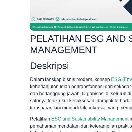
PELATIHAN ESG AND 
MANAGEMENT
Deskripsi
Dalam lanskap bisnis modern, konsep
ESG (Envi
keberlanjutan telah bertransformasi dari sekadar 
dan bertanggung jawab. Organisasi di seluruh d
satunya tolok ukur kesuksesan; dampak terhadap l
transparan kini menjadi faktor krusial yang memp
Pelatihan
ESG and Sustainability Management
i
pemahaman mendalam dan keterampilan praktis y