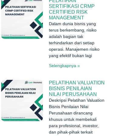
PELATIHAN
SERTIFIKASI CRMP
CERTIFIED RISK
MANAGEMENT
Dalam dunia bisnis yang
terus berkembang, risiko
adalah bagian tak
terhindarkan dari setiap
operasi. Manajemen risiko
yang efektif bukan lagi
Selengkapnya »
PELATIHAN VALUATION
BISNIS PENILAIAN
NILAI PERUSAHAAN
Deskripsi Pelatihan Valuation
Bisnis Penilaian Nilai
Perusahaan dirancang
khusus untuk membekali
para profesional, investor,
dan pihak-pihak terkait