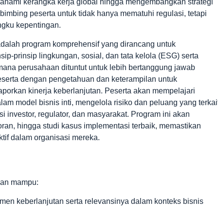
emahami kerangka kerja global hingga mengembangkan strategi
bimbing peserta untuk tidak hanya mematuhi regulasi, tetapi
ngku kepentingan.
dalah program komprehensif yang dirancang untuk
prinsip lingkungan, sosial, dan tata kelola (ESG) serta
mana perusahaan dituntut untuk lebih bertanggung jawab
eserta dengan pengetahuan dan keterampilan untuk
aporkan kinerja keberlanjutan. Peserta akan mempelajari
m model bisnis inti, mengelola risiko dan peluang yang terkai
 investor, regulator, dan masyarakat. Program ini akan
ran, hingga studi kasus implementasi terbaik, memastikan
tif dalam organisasi mereka.
pkan mampu:
 keberlanjutan serta relevansinya dalam konteks bisnis