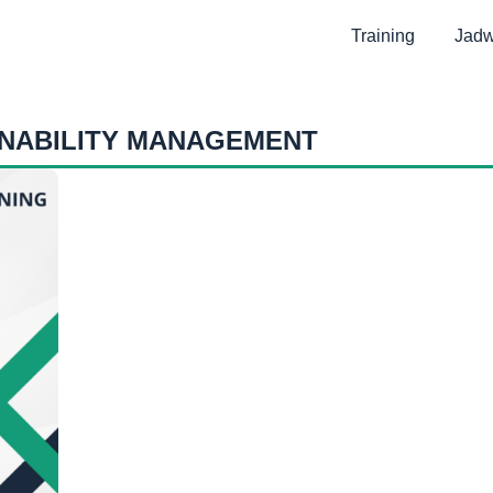
Training
Jadw
INABILITY MANAGEMENT