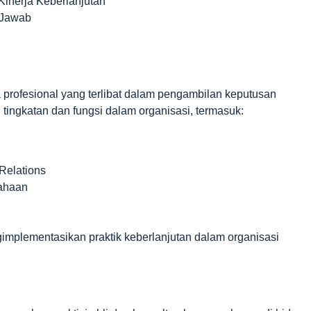
inerja Keberlanjutan
 Jawab
a profesional yang terlibat dalam pengambilan keputusan
i tingkatan dan fungsi dalam organisasi, termasuk:
Relations
sahaan
mplementasikan praktik keberlanjutan dalam organisasi