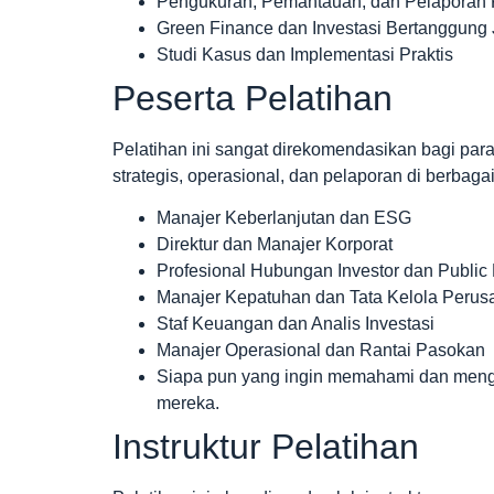
Pengukuran, Pemantauan, dan Pelaporan K
Green Finance dan Investasi Bertanggung
Studi Kasus dan Implementasi Praktis
Peserta Pelatihan
Pelatihan ini sangat direkomendasikan bagi par
strategis, operasional, dan pelaporan di berbaga
Manajer Keberlanjutan dan ESG
Direktur dan Manajer Korporat
Profesional Hubungan Investor dan Public 
Manajer Kepatuhan dan Tata Kelola Peru
Staf Keuangan dan Analis Investasi
Manajer Operasional dan Rantai Pasokan
Siapa pun yang ingin memahami dan mengi
mereka.
Instruktur Pelatihan