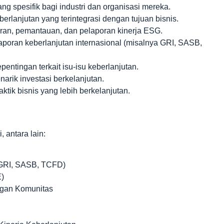
ng spesifik bagi industri dan organisasi mereka.
rlanjutan yang terintegrasi dengan tujuan bisnis.
ran, pemantauan, dan pelaporan kinerja ESG.
poran keberlanjutan internasional (misalnya GRI, SASB,
tingan terkait isu-isu keberlanjutan.
rik investasi berkelanjutan.
ktik bisnis yang lebih berkelanjutan.
 antara lain:
(GRI, SASB, TCFD)
E)
gan Komunitas