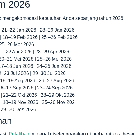
om 2026
k mengakomodasi kebutuhan Anda sepanjang tahun 2026:
 | 21–22 Jan 2026 | 28–29 Jan 2026
 | 18–19 Feb 2026 | 25 –26 Feb 2026
| 25–26 Mar 2026
 21–22 Apr 2026 | 28–29 Apr 2026
 20–21 Mei 2026 | 25–26 Mei 2026
 17–18 Jun 2026 | 24–25 Jun 2026
22–23 Jul 2026 | 29–30 Jul 2026
| 18–19 Aug 2026 | 26–27 Aug 2026
 16–17 Sep 2026 | 23–24 Sep 2026
 | 21–22 Okt 2026 | 28–29 Okt 2026
 | 18–19 Nov 2026 | 25–26 Nov 202
| 29–30 Des 2026
ihan
asi.
Pelatihan
ini dapat diselenggarakan di berbagai kota besar