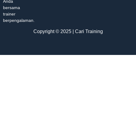
Anda
bersama
trainer
berpengalaman.
Copyright © 2025 | Cari Training