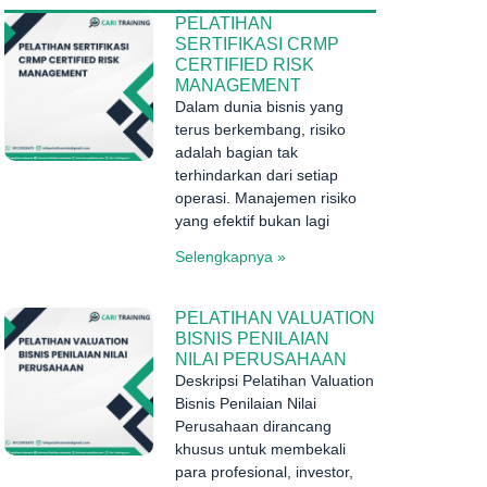
PELATIHAN
SERTIFIKASI CRMP
CERTIFIED RISK
MANAGEMENT
Dalam dunia bisnis yang
terus berkembang, risiko
adalah bagian tak
terhindarkan dari setiap
operasi. Manajemen risiko
yang efektif bukan lagi
Selengkapnya »
PELATIHAN VALUATION
BISNIS PENILAIAN
NILAI PERUSAHAAN
Deskripsi Pelatihan Valuation
Bisnis Penilaian Nilai
Perusahaan dirancang
khusus untuk membekali
para profesional, investor,