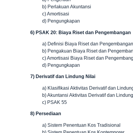
b) Perlakuan Akuntansi
c) Amortisasi
d) Pengungkapan
6) PSAK 20: Biaya Riset dan Pengembangan
a) Definisi Biaya Riset dan Pengembanga
b) Pengakuan Biaya Riset dan Pengemba
c) Amortisasi Biaya Riset dan Pengemban
d) Pengungkapan
7) Derivatif dan Lindung Nilai
a) Klasifikasi Aktivitas Derivatif dan Lindun
b) Akuntansi Aktivitas Derivatif dan Lindung
c) PSAK 55
8) Persediaan
a) Sistem Penentuan Kos Tradisional
b) Sistem Penentuan Kos Kontemporer