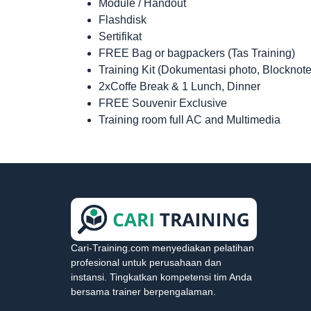
Module / Handout
Flashdisk
Sertifikat
FREE Bag or bagpackers (Tas Training)
Training Kit (Dokumentasi photo, Blocknote
2xCoffe Break & 1 Lunch, Dinner
FREE Souvenir Exclusive
Training room full AC and Multimedia
Cari-Training.com menyediakan pelatihan
profesional untuk perusahaan dan
instansi. Tingkatkan kompetensi tim Anda
bersama trainer berpengalaman.