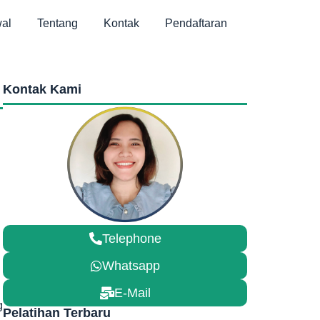
al
Tentang
Kontak
Pendaftaran
Kontak Kami
Telephone
Whatsapp
E-Mail
g
Pelatihan Terbaru