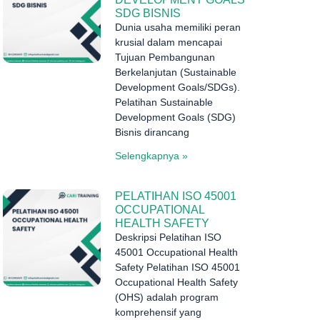
SDG BISNIS
Dunia usaha memiliki peran
krusial dalam mencapai
Tujuan Pembangunan
Berkelanjutan (Sustainable
Development Goals/SDGs).
Pelatihan Sustainable
Development Goals (SDG)
Bisnis dirancang
Selengkapnya »
PELATIHAN ISO 45001
OCCUPATIONAL
HEALTH SAFETY
Deskripsi Pelatihan ISO
45001 Occupational Health
Safety Pelatihan ISO 45001
Occupational Health Safety
(OHS) adalah program
komprehensif yang