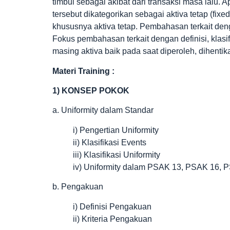
timbul sebagai akibat dari transaksi masa lalu. A
tersebut dikategorikan sebagai aktiva tetap (fixe
khususnya aktiva tetap. Pembahasan terkait 
Fokus pembahasan terkait dengan definisi, klas
masing aktiva baik pada saat diperoleh, dihentik
Materi Training :
1) KONSEP POKOK
a. Uniformity dalam Standar
i) Pengertian Uniformity
ii) Klasifikasi Events
iii) Klasifikasi Uniformity
iv) Uniformity dalam PSAK 13, PSAK 16,
b. Pengakuan
i) Definisi Pengakuan
ii) Kriteria Pengakuan