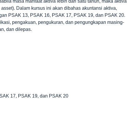
pabila masa manfaat aktiva lebih dari satu tahun, maka aktiva
d asset). Dalam kursus ini akan dibahas akuntansi aktiva,
dengan PSAK 13, PSAK 16, PSAK 17, PSAK 19, dan PSAK 20.
ifikasi, pengakuan, pengukuran, dan pengungkapan masing-
an, dan dilepas.
 PSAK 17, PSAK 19, dan PSAK 20