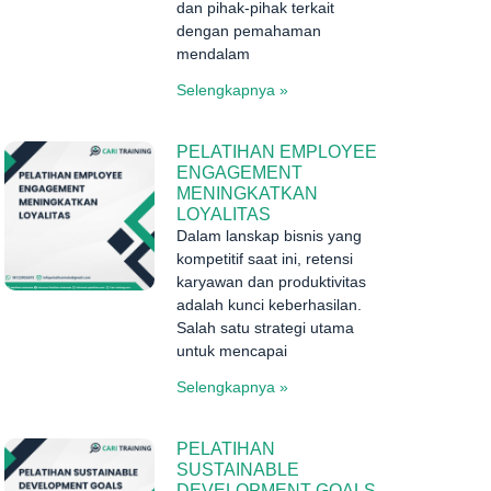
dan pihak-pihak terkait
dengan pemahaman
mendalam
Selengkapnya »
PELATIHAN EMPLOYEE
ENGAGEMENT
MENINGKATKAN
LOYALITAS
Dalam lanskap bisnis yang
kompetitif saat ini, retensi
karyawan dan produktivitas
adalah kunci keberhasilan.
Salah satu strategi utama
untuk mencapai
Selengkapnya »
PELATIHAN
SUSTAINABLE
DEVELOPMENT GOALS