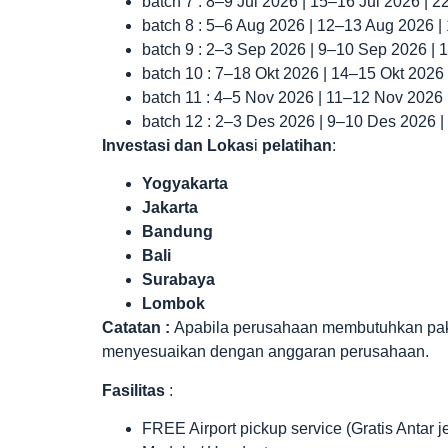
batch 7 : 8–9 Jul 2026 | 15–16 Jul 2026 | 
batch 8 : 5–6 Aug 2026 | 12–13 Aug 2026 
batch 9 : 2–3 Sep 2026 | 9–10 Sep 2026 |
batch 10 : 7–18 Okt 2026 | 14–15 Okt 2026
batch 11 : 4–5 Nov 2026 | 11–12 Nov 2026
batch 12 : 2–3 Des 2026 | 9–10 Des 2026 
Investasi dan Lokas
i
pelatihan
:
Yogyakarta
Jakarta
Bandung
Bali
Surabaya
Lombok
Catatan :
Apabila perusahaan membutuhkan paket 
menyesuaikan dengan anggaran perusahaan.
Fasilitas
:
FREE Airport pickup service (Gratis Antar 