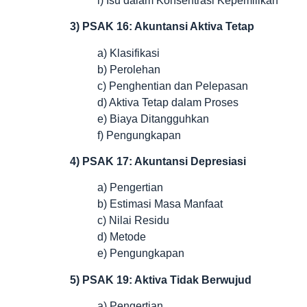
i) Isu dalam Konsentrasi Kepemilikan
3) PSAK 16: Akuntansi Aktiva Tetap
a) Klasifikasi
b) Perolehan
c) Penghentian dan Pelepasan
d) Aktiva Tetap dalam Proses
e) Biaya Ditangguhkan
f) Pengungkapan
4) PSAK 17: Akuntansi Depresiasi
a) Pengertian
b) Estimasi Masa Manfaat
c) Nilai Residu
d) Metode
e) Pengungkapan
5) PSAK 19: Aktiva Tidak Berwujud
a) Pengertian