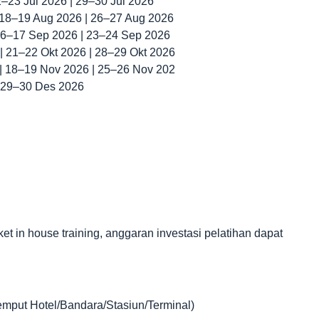
22–23 Jul 2026 | 29–30 Jul 2026
| 18–19 Aug 2026 | 26–27 Aug 2026
 16–17 Sep 2026 | 23–24 Sep 2026
 | 21–22 Okt 2026 | 28–29 Okt 2026
 | 18–19 Nov 2026 | 25–26 Nov 202
| 29–30 Des 2026
in house training, anggaran investasi pelatihan dapat
jemput Hotel/Bandara/Stasiun/Terminal)