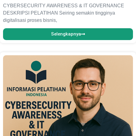
CYBERSECURITY AWARENESS & IT GOVERNANCE
DESKRIPSI PELATIHAN Seiring semakin tingginya
digitalisasi proses bisnis,
Selengkapnya