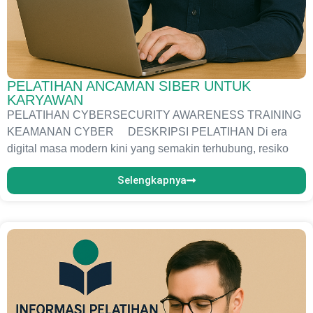
PELATIHAN ANCAMAN SIBER UNTUK
KARYAWAN
PELATIHAN CYBERSECURITY AWARENESS TRAINING
KEAMANAN CYBER DESKRIPSI PELATIHAN Di era
digital masa modern kini yang semakin terhubung, resiko
Selengkapnya