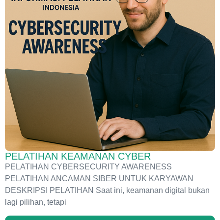
PELATIHAN KEAMANAN CYBER
PELATIHAN CYBERSECURITY AWARENESS
PELATIHAN ANCAMAN SIBER UNTUK KARYAWAN
DESKRIPSI PELATIHAN Saat ini, keamanan digital bukan
lagi pilihan, tetapi