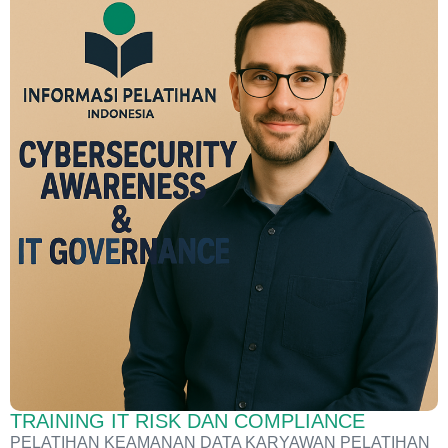
TRAINING IT RISK DAN COMPLIANCE
PELATIHAN KEAMANAN DATA KARYAWAN PELATIHAN