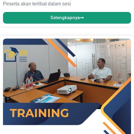
Peserta akan terlibat dalam sesi
Selengkapnya