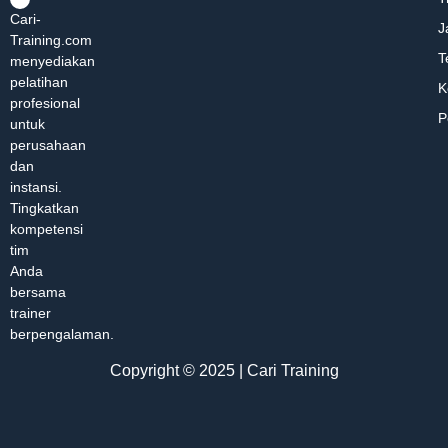
Cari-
J
Training.com
T
menyediakan
pelatihan
K
profesional
P
untuk
perusahaan
dan
instansi.
Tingkatkan
kompetensi
tim
Anda
bersama
trainer
berpengalaman.
Copyright © 2025 | Cari Training