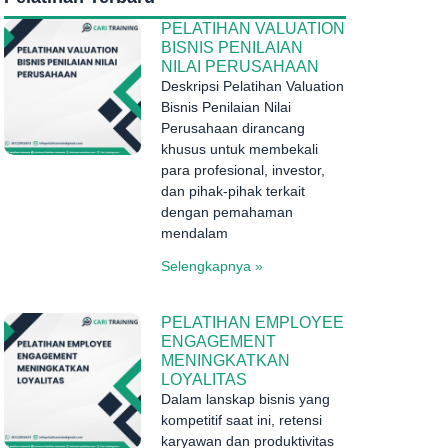
PELATIHAN VALUATION
BISNIS PENILAIAN
NILAI PERUSAHAAN
Deskripsi Pelatihan Valuation
Bisnis Penilaian Nilai
Perusahaan dirancang
khusus untuk membekali
para profesional, investor,
dan pihak-pihak terkait
dengan pemahaman
mendalam
Selengkapnya »
PELATIHAN EMPLOYEE
ENGAGEMENT
MENINGKATKAN
LOYALITAS
Dalam lanskap bisnis yang
kompetitif saat ini, retensi
karyawan dan produktivitas