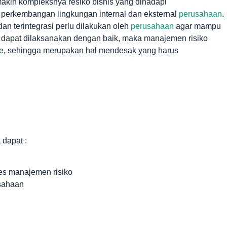
akin kompleksnya resiko bisnis yang dihadapi
perkembangan lingkungan internal dan eksternal
perusahaan
.
an terintegrasi perlu dilakukan oleh
perusahaan
agar mampu
a dapat dilaksanakan dengan baik, maka manajemen risiko
, sehingga merupakan hal mendesak yang harus
 dapat :
s manajemen risiko
sahaan