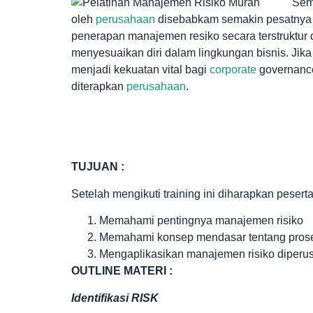
Sem
oleh
perusahaan
disebabkam semakin pesatnya 
penerapan manajemen resiko secara terstruktur d
menyesuaikan diri dalam lingkungan bisnis. Jik
menjadi kekuatan vital bagi
corporate
governance
diterapkan
perusahaan
.
TUJUAN :
Setelah mengikuti training ini diharapkan peserta
Memahami pentingnya manajemen risiko
Memahami konsep mendasar tentang prose
Mengaplikasikan manajemen risiko diperu
OUTLINE MATERI :
Identifikasi RISK