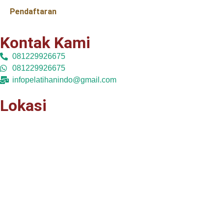
Pendaftaran
Kontak Kami
081229926675
081229926675
infopelatihanindo@gmail.com
Lokasi