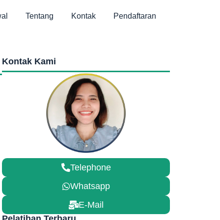
al
Tentang
Kontak
Pendaftaran
Kontak Kami
Telephone
Whatsapp
E-Mail
Pelatihan Terbaru