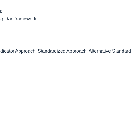
SK
ep dan framework
icator Approach, Standardized Approach, Alternative Standard