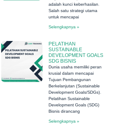
adalah kunci keberhasilan.
Salah satu strategi utama
untuk mencapai
Selengkapnya »
PELATIHAN
SUSTAINABLE
DEVELOPMENT GOALS
SDG BISNIS
Dunia usaha memiliki peran
krusial dalam mencapai
Tujuan Pembangunan
Berkelanjutan (Sustainable
Development Goals/SDGs).
Pelatihan Sustainable
Development Goals (SDG)
Bisnis dirancang
Selengkapnya »