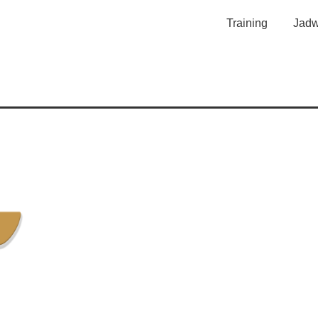
Training
Jadw