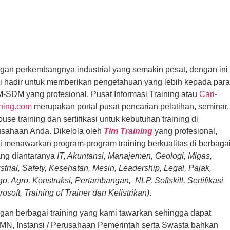
gan perkembangnya industrial yang semakin pesat, dengan ini
i hadir untuk memberikan pengetahuan yang lebih kepada para
-SDM yang profesional. Pusat Informasi Training atau
Cari-
ining.com
merupakan portal pusat pencarian pelatihan, seminar,
ouse training dan sertifikasi untuk kebutuhan training di
usahaan Anda. Dikelola oleh
Tim Training
yang profesional,
 menawarkan program-program training berkualitas di berbaga
ang diantaranya
IT, Akuntansi, Manajemen, Geologi, Migas,
strial, Safety, Kesehatan, Mesin, Leadership, Legal, Pajak,
o, Agro, Konstruksi, Pertambangan, NLP, Softskill, Sertifikasi
rosoft, Training of Trainer dan Kelistrikan)
.
gan berbagai training yang kami tawarkan sehingga dapat
MN, Instansi / Perusahaan Pemerintah serta Swasta bahkan