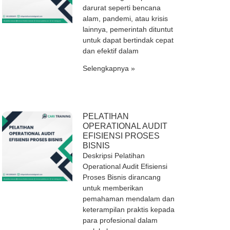
darurat seperti bencana
alam, pandemi, atau krisis
lainnya, pemerintah dituntut
untuk dapat bertindak cepat
dan efektif dalam
Selengkapnya »
PELATIHAN
OPERATIONAL AUDIT
EFISIENSI PROSES
BISNIS
Deskripsi Pelatihan
Operational Audit Efisiensi
Proses Bisnis dirancang
untuk memberikan
pemahaman mendalam dan
keterampilan praktis kepada
para profesional dalam