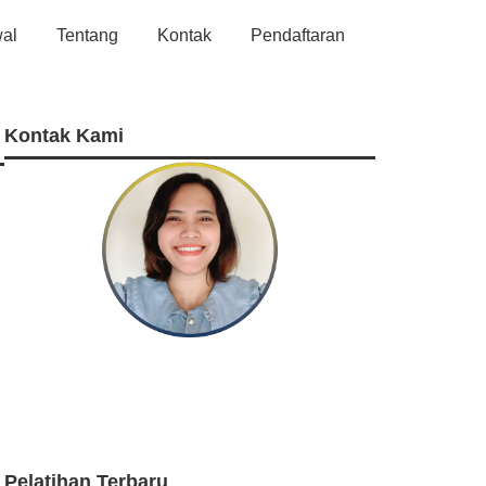
al
Tentang
Kontak
Pendaftaran
Kontak Kami
Telephone
Whatsapp
E-Mail
Pelatihan Terbaru