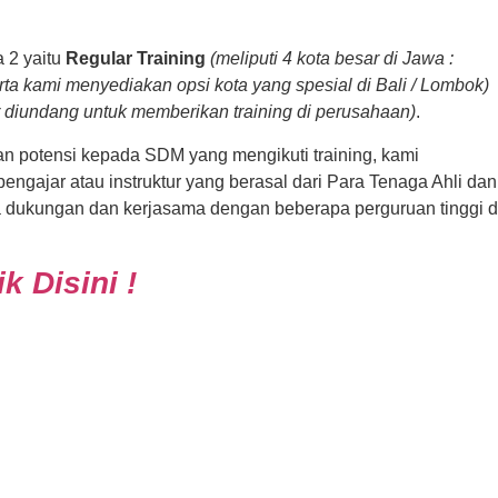
 2 yaitu
Regular Training
(meliputi 4 kota besar di Jawa :
ta kami menyediakan opsi kota yang spesial di Bali / Lombok)
ur diundang untuk memberikan training di perusahaan)
.
potensi kepada SDM yang mengikuti training, kami
gajar atau instruktur yang berasal dari Para Tenaga Ahli dan
ta dukungan dan kerjasama dengan beberapa perguruan tinggi d
k Disini !