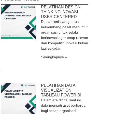
PELATIHAN DESIGN
THINKING INOVASI
USER CENTERED
Dunia bisnis yang terus
berkembang pesat menuntut
organisasi untuk selalu
berinovasi agar tetap relevan
dan kompetitif. Inovasi bukan
lagi sekadar
Selengkapnya »
i
PELATIHAN DATA
VISUALIZATION
TABLEAU POWER BI
Dalam era digital saat ini,
data menjadi aset berharga
bagi setiap organisasi.