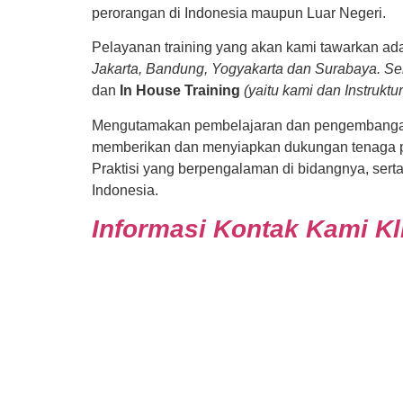
perorangan di Indonesia maupun Luar Negeri.
Pelayanan training yang akan kami tawarkan ada
Jakarta, Bandung, Yogyakarta dan Surabaya. Ser
dan
In House Training
(yaitu kami dan Instrukt
Mengutamakan pembelajaran dan pengembangan 
memberikan dan menyiapkan dukungan tenaga pen
Praktisi yang berpengalaman di bidangnya, ser
Indonesia.
Informasi Kontak Kami Kli