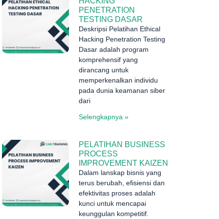
HACKING
PENETRATION
TESTING DASAR
Deskripsi Pelatihan Ethical
Hacking Penetration Testing
Dasar adalah program
komprehensif yang
dirancang untuk
memperkenalkan individu
pada dunia keamanan siber
dari
Selengkapnya »
PELATIHAN BUSINESS
PROCESS
IMPROVEMENT KAIZEN
Dalam lanskap bisnis yang
terus berubah, efisiensi dan
efektivitas proses adalah
kunci untuk mencapai
keunggulan kompetitif.