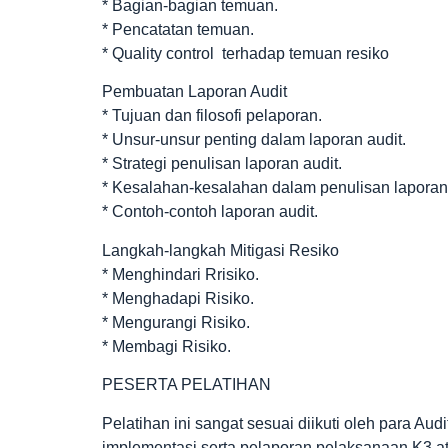
* Bagian-bagian temuan.
* Pencatatan temuan.
* Quality control terhadap temuan resiko
Pembuatan Laporan Audit
* Tujuan dan filosofi pelaporan.
* Unsur-unsur penting dalam laporan audit.
* Strategi penulisan laporan audit.
* Kesalahan-kesalahan dalam penulisan laporan
* Contoh-contoh laporan audit.
Langkah-langkah Mitigasi Resiko
* Menghindari Rrisiko.
* Menghadapi Risiko.
* Mengurangi Risiko.
* Membagi Risiko.
PESERTA PELATIHAN
Pelatihan ini sangat sesuai diikuti oleh para A
implementasi serta pelaporan pelaksanaan K3 a