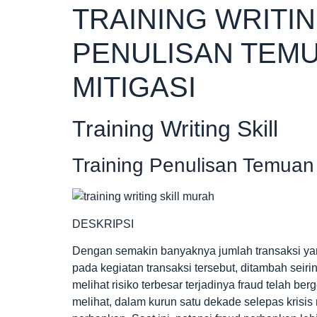
TRAINING WRITIN
PENULISAN TEMU
MITIGASI
Training Writing Skill
Training Penulisan Temuan
DESKRIPSI
Dengan semakin banyaknya jumlah transaksi yan
pada kegiatan transaksi tersebut, ditambah seir
melihat risiko terbesar terjadinya fraud telah be
melihat, dalam kurun satu dekade selepas krisis 