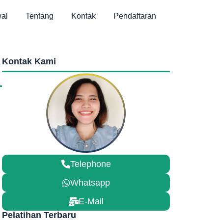
al
Tentang
Kontak
Pendaftaran
Kontak Kami
Telephone
Whatsapp
E-Mail
Pelatihan Terbaru