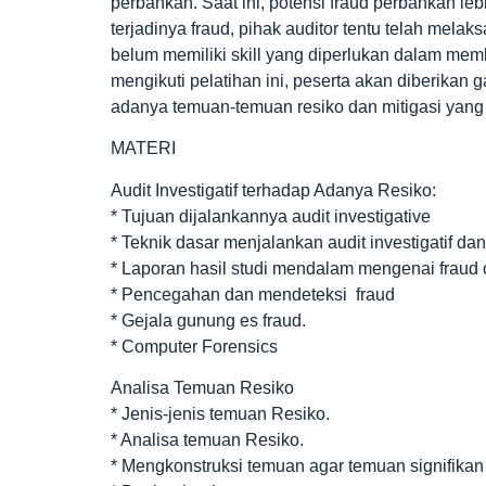
perbankan. Saat ini, potensi fraud perbankan l
terjadinya fraud, pihak auditor tentu telah me
belum memiliki skill yang diperlukan dalam memb
mengikuti pelatihan ini, peserta akan diberika
adanya temuan-temuan resiko dan mitigasi yang
MATERI
Audit Investigatif terhadap Adanya Resiko:
* Tujuan dijalankannya audit investigative
* Teknik dasar menjalankan audit investigatif dan
* Laporan hasil studi mendalam mengenai fraud 
* Pencegahan dan mendeteksi fraud
* Gejala gunung es fraud.
* Computer Forensics
Analisa Temuan Resiko
* Jenis-jenis temuan Resiko.
* Analisa temuan Resiko.
* Mengkonstruksi temuan agar temuan signifikan