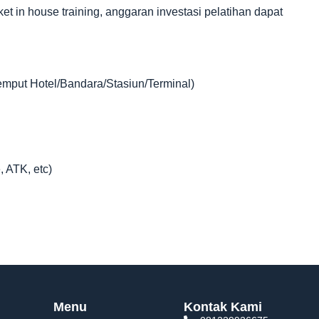
in house training, anggaran investasi pelatihan dapat
jemput Hotel/Bandara/Stasiun/Terminal)
, ATK, etc)
Menu
Kontak Kami