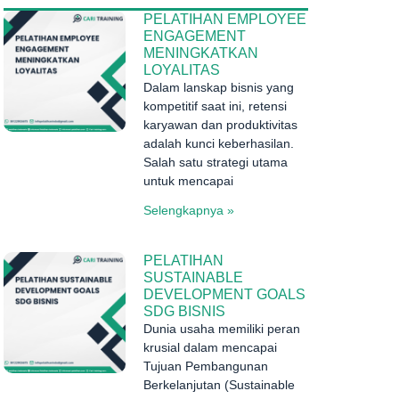
PELATIHAN EMPLOYEE
ENGAGEMENT
MENINGKATKAN
LOYALITAS
Dalam lanskap bisnis yang
kompetitif saat ini, retensi
karyawan dan produktivitas
adalah kunci keberhasilan.
Salah satu strategi utama
untuk mencapai
Selengkapnya »
PELATIHAN
SUSTAINABLE
DEVELOPMENT GOALS
SDG BISNIS
Dunia usaha memiliki peran
krusial dalam mencapai
Tujuan Pembangunan
Berkelanjutan (Sustainable