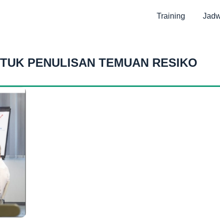
Training
Jadw
NTUK PENULISAN TEMUAN RESIKO