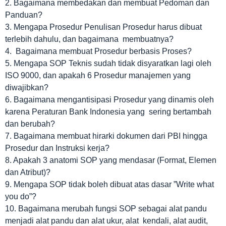
2. Bagaimana membedakan dan membuat Pedoman dan
Panduan?
3. Mengapa Prosedur Penulisan Prosedur harus dibuat
terlebih dahulu, dan bagaimana membuatnya?
4. Bagaimana membuat Prosedur berbasis Proses?
5. Mengapa SOP Teknis sudah tidak disyaratkan lagi oleh
ISO 9000, dan apakah 6 Prosedur manajemen yang
diwajibkan?
6. Bagaimana mengantisipasi Prosedur yang dinamis oleh
karena Peraturan Bank Indonesia yang sering bertambah
dan berubah?
7. Bagaimana membuat hirarki dokumen dari PBI hingga
Prosedur dan Instruksi kerja?
8. Apakah 3 anatomi SOP yang mendasar (Format, Elemen
dan Atribut)?
9. Mengapa SOP tidak boleh dibuat atas dasar ”Write what
you do”?
10. Bagaimana merubah fungsi SOP sebagai alat pandu
menjadi alat pandu dan alat ukur, alat kendali, alat audit,