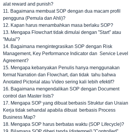
alat reward and punish?
11. Bagaimana membuat SOP dengan dua macam profil
pengguna (Pemula dan Ahli)?
12. Kapan harus menambahkan masa berlaku SOP?
13. Mengapa Flowchart tidak dimulai dengan ”Start” atau
”Mulai”?
14. Bagaimana mengintegrasikan SOP dengan Risk
Management, Key Performance Indicator dan Service Level
Agreement?
15. Mengapa kebanyakan Penulis hanya menggunakan
format Narration dan Flowchart, dan tidak tahu bahwa
Anotated Pictorial atau Video sering kali lebih efektif?
16. Bagaimana mengendalikan SOP dengan Document
control dan Master lists?
17. Mengapa SOP yang dibuat berbasis Struktur dan Uraian
Kerja tidak sehandal apabila dibuat berbasis Process
Business Map?
18. Mengapa SOP harus berbatas waktu (SOP Lifecycle)?
19. Bilamana SOP diberi tanda (distempel) ”Controlled”,