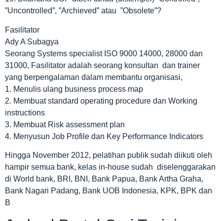
”Uncontrolled”, ”Archieved” atau ”Obsolete”?
Fasilitator
Ady A Subagya
Seorang Systems specialist ISO 9000 14000, 28000 dan
31000, Fasilitator adalah seorang konsultan dan trainer
yang berpengalaman dalam membantu organisasi,
1. Menulis ulang business process map
2. Membuat standard operating procedure dan Working
instructions
3. Membuat Risk assessment plan
4. Menyusun Job Profile dan Key Performance Indicators
Hingga November 2012, pelatihan publik sudah diikuti oleh
hampir semua bank, kelas in-house sudah diselenggarakan
di World bank, BRI, BNI, Bank Papua, Bank Artha Graha,
Bank Nagari Padang, Bank UOB Indonesia, KPK, BPK dan
B