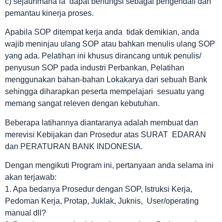
c) sejauhmana ia dapat berfungsi sebagai pengendali dan
pemantau kinerja proses.
Apabila SOP ditempat kerja anda tidak demikian, anda
wajib meninjau ulang SOP atau bahkan menulis ulang SOP
yang ada. Pelatihan ini khusus dirancang untuk penulis/
penyusun SOP pada industri Perbankan, Pelatihan
menggunakan bahan-bahan Lokakarya dari sebuah Bank
sehingga diharapkan peserta mempelajari sesuatu yang
memang sangat releven dengan kebutuhan.
Beberapa latihannya diantaranya adalah membuat dan
merevisi Kebijakan dan Prosedur atas SURAT EDARAN
dan PERATURAN BANK INDONESIA.
Dengan mengikuti Program ini, pertanyaan anda selama ini
akan terjawab:
1. Apa bedanya Prosedur dengan SOP, Istruksi Kerja,
Pedoman Kerja, Protap, Juklak, Juknis, User/operating
manual dll?