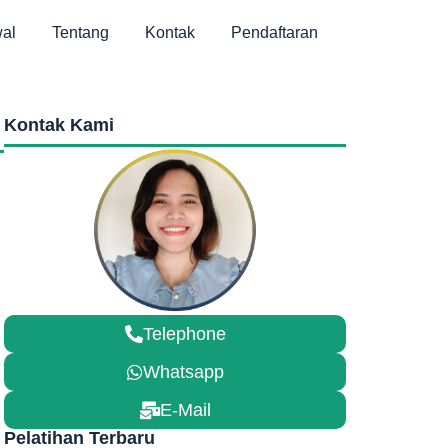
al
Tentang
Kontak
Pendaftaran
Kontak Kami
Telephone
Whatsapp
E-Mail
Pelatihan Terbaru