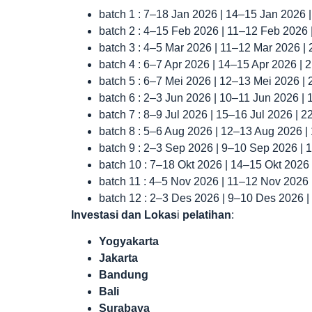
batch 1 : 7–18 Jan 2026 | 14–15 Jan 2026 
batch 2 : 4–15 Feb 2026 | 11–12 Feb 2026
batch 3 : 4–5 Mar 2026 | 11–12 Mar 2026 |
batch 4 : 6–7 Apr 2026 | 14–15 Apr 2026 |
batch 5 : 6–7 Mei 2026 | 12–13 Mei 2026 |
batch 6 : 2–3 Jun 2026 | 10–11 Jun 2026 |
batch 7 : 8–9 Jul 2026 | 15–16 Jul 2026 | 
batch 8 : 5–6 Aug 2026 | 12–13 Aug 2026 
batch 9 : 2–3 Sep 2026 | 9–10 Sep 2026 |
batch 10 : 7–18 Okt 2026 | 14–15 Okt 2026
batch 11 : 4–5 Nov 2026 | 11–12 Nov 2026
batch 12 : 2–3 Des 2026 | 9–10 Des 2026 
Investasi dan Lokas
i
pelatihan
:
Yogyakarta
Jakarta
Bandung
Bali
Surabaya