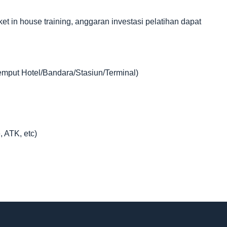
in house training, anggaran investasi pelatihan dapat
jemput Hotel/Bandara/Stasiun/Terminal)
, ATK, etc)