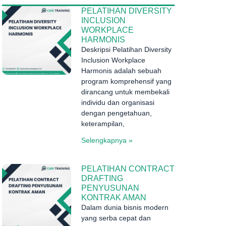
PELATIHAN DIVERSITY
INCLUSION
WORKPLACE
HARMONIS
Deskripsi Pelatihan Diversity
Inclusion Workplace
Harmonis adalah sebuah
program komprehensif yang
dirancang untuk membekali
individu dan organisasi
dengan pengetahuan,
keterampilan,
Selengkapnya »
PELATIHAN CONTRACT
DRAFTING
PENYUSUNAN
KONTRAK AMAN
Dalam dunia bisnis modern
yang serba cepat dan