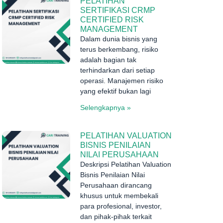
PELATIHAN
SERTIFIKASI CRMP
CERTIFIED RISK
MANAGEMENT
Dalam dunia bisnis yang
terus berkembang, risiko
adalah bagian tak
terhindarkan dari setiap
operasi. Manajemen risiko
yang efektif bukan lagi
Selengkapnya »
PELATIHAN VALUATION
BISNIS PENILAIAN
NILAI PERUSAHAAN
Deskripsi Pelatihan Valuation
Bisnis Penilaian Nilai
Perusahaan dirancang
khusus untuk membekali
para profesional, investor,
dan pihak-pihak terkait