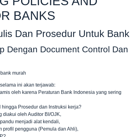
G POLICIES AND
R BANKS
ulis Dan Prosedur Untuk Bank
op Dengan Document Control Dan
selama ini akan terjawab:
amis oleh karena Peraturan Bank Indonesia yang sering
hingga Prosedur dan Instruksi kerja?
diakui oleh Auditor BI/OJK,
pandu menjadi alat kendali,
rofil pengguna (Pemula dan Ahli),
OP?