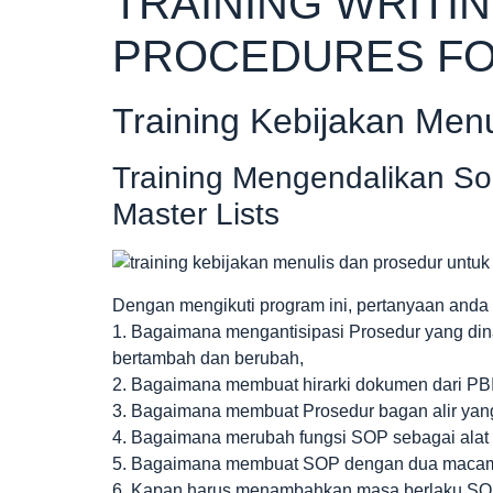
TRAINING WRITIN
PROCEDURES FO
Training Kebijakan Men
Training Mengendalikan S
Master Lists
Dengan mengikuti program ini, pertanyaan anda 
1. Bagaimana mengantisipasi Prosedur yang din
bertambah dan berubah,
2. Bagaimana membuat hirarki dokumen dari PBI 
3. Bagaimana membuat Prosedur bagan alir yang 
4. Bagaimana merubah fungsi SOP sebagai alat 
5. Bagaimana membuat SOP dengan dua macam p
6. Kapan harus menambahkan masa berlaku S