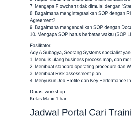
7. Mengapa Flowchart tidak dimulai dengan ”Start
8. Bagaimana mengintegrasikan SOP dengan Ris
Agreement?
9. Bagaimana mengendalikan SOP dengan Docume
10. Mengapa SOP harus berbatas waktu (SOP Li
Fasilitator:
Ady A Subagya, Seorang Systems specialist ya
1. Menulis ulang business process map, dan m
2. Membuat standard operating procedure dan Wo
3. Membuat Risk assessment plan
4. Menyusun Job Profile dan Key Performance In
Durasi workshop:
Kelas Mahir 1 hari
Jadwal Portal Cari Trai