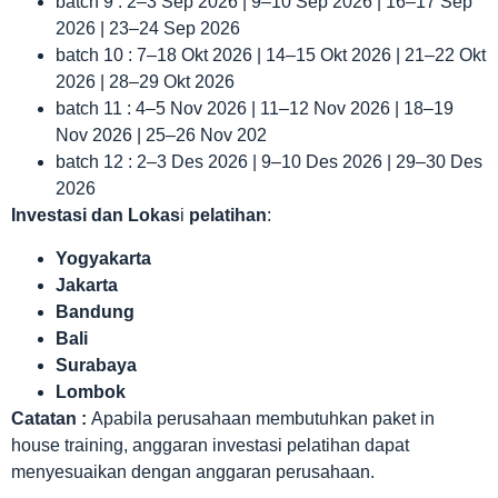
batch 9 : 2–3 Sep 2026 | 9–10 Sep 2026 | 16–17 Sep
2026 | 23–24 Sep 2026
batch 10 : 7–18 Okt 2026 | 14–15 Okt 2026 | 21–22 Okt
2026 | 28–29 Okt 2026
batch 11 : 4–5 Nov 2026 | 11–12 Nov 2026 | 18–19
Nov 2026 | 25–26 Nov 202
batch 12 : 2–3 Des 2026 | 9–10 Des 2026 | 29–30 Des
2026
Investasi dan Lokas
i
pelatihan
:
Yogyakarta
Jakarta
Bandung
Bali
Surabaya
Lombok
Catatan :
Apabila perusahaan membutuhkan paket in
house training, anggaran investasi pelatihan dapat
menyesuaikan dengan anggaran perusahaan.