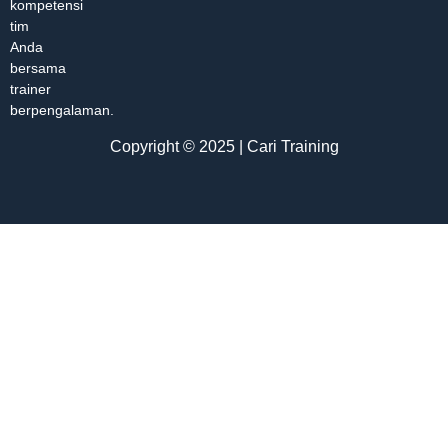
kompetensi
tim
Anda
bersama
trainer
berpengalaman.
Copyright © 2025 | Cari Training