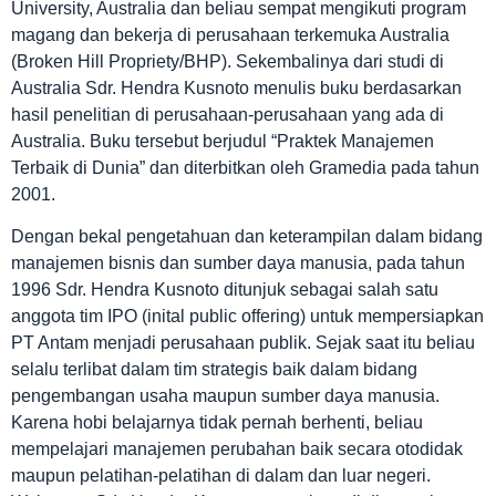
University, Australia dan beliau sempat mengikuti program
magang dan bekerja di perusahaan terkemuka Australia
(Broken Hill Propriety/BHP). Sekembalinya dari studi di
Australia Sdr. Hendra Kusnoto menulis buku berdasarkan
hasil penelitian di perusahaan-perusahaan yang ada di
Australia. Buku tersebut berjudul “Praktek Manajemen
Terbaik di Dunia” dan diterbitkan oleh Gramedia pada tahun
2001.
Dengan bekal pengetahuan dan keterampilan dalam bidang
manajemen bisnis dan sumber daya manusia, pada tahun
1996 Sdr. Hendra Kusnoto ditunjuk sebagai salah satu
anggota tim IPO (inital public offering) untuk mempersiapkan
PT Antam menjadi perusahaan publik. Sejak saat itu beliau
selalu terlibat dalam tim strategis baik dalam bidang
pengembangan usaha maupun sumber daya manusia.
Karena hobi belajarnya tidak pernah berhenti, beliau
mempelajari manajemen perubahan baik secara otodidak
maupun pelatihan-pelatihan di dalam dan luar negeri.