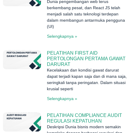
Dunia pengembangan web terus
berkembang pesat, dan React JS telah
menjadi salah satu teknologi terdepan
dalam membangun antarmuka pengguna
(UI)
Selengkapnya »
PELATIHAN FIRST AID
PERTOLONGAN PERTAMA GAWAT
DARURAT
Kecelakaan dan kondisi gawat darurat
dapat terjadi kapan saja dan di mana saja,
seringkali tanpa peringatan. Dalam situasi
krusial seperti
Selengkapnya »
PELATIHAN COMPLIANCE AUDIT
REGULASI KEPATUHAN
Deskripsi Dunia bisnis modern semakin
kompleks dengan berbagai regulasi dan