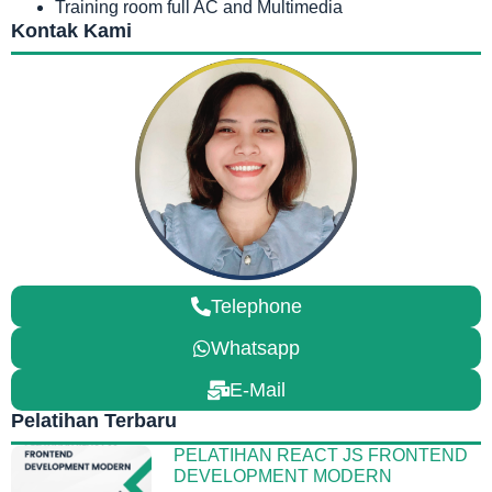
Training room full AC and Multimedia
Kontak Kami
Telephone
Whatsapp
E-Mail
Pelatihan Terbaru
PELATIHAN REACT JS FRONTEND
DEVELOPMENT MODERN