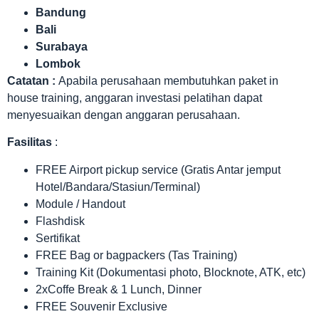
Bandung
Bali
Surabaya
Lombok
Catatan :
Apabila perusahaan membutuhkan paket in
house training, anggaran investasi pelatihan dapat
menyesuaikan dengan anggaran perusahaan.
Fasilitas
:
FREE Airport pickup service (Gratis Antar jemput
Hotel/Bandara/Stasiun/Terminal)
Module / Handout
Flashdisk
Sertifikat
FREE Bag or bagpackers (Tas Training)
Training Kit (Dokumentasi photo, Blocknote, ATK, etc)
2xCoffe Break & 1 Lunch, Dinner
FREE Souvenir Exclusive