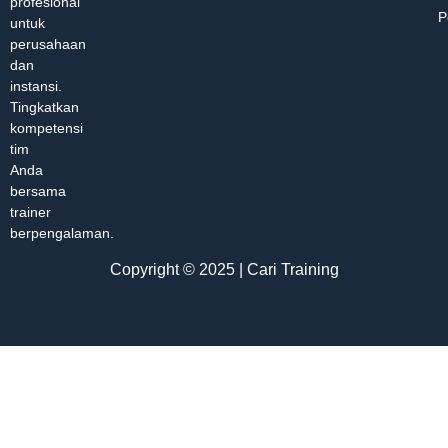
profesional
P
untuk
perusahaan
dan
instansi.
Tingkatkan
kompetensi
tim
Anda
bersama
trainer
berpengalaman.
Copyright © 2025 | Cari Training