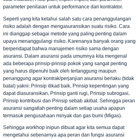
parameter penilaian untuk performance dari kontraktor.
Seperti yang kita ketahui salah satu cara penanggulangan
risiko adalah dengan mengasuransikan suatu risiko. Cara
ini dianggap sebagai metode yang paling penting dalam
upaya menanggulangi risiko. Karenanya banyak orang yang
berpendapat bahwa manajemen risiko sama dengan
asuransi. Dalam asuransi pada umumnya kita mengenal
ada beberapa prinsip-prinsip pokok yang sangat penting
yang harus dipenuhi baik oleh tertanggung maupun
penanggung agar kontrak/perjanjian asuransi berlaku (tidak
batal) yakni: Prinsip itikad baik, Prinsip kepentingan yang
dapat diasuransikan, Prinsip ganti rugi, Prinsip subrogasi,
Prinsip kontribusi dan Prinsip sebab akibat. Sehingga peran
asuransi sangatlah penting dalam setiap usaha apapun
termasuk pengusahaan minyak dan gas bumi (Migas).
Sehingga workhop inipun dibuat agar kita semua dapat
mengetahui sebenarnya apa peran dan fungsi asuransi