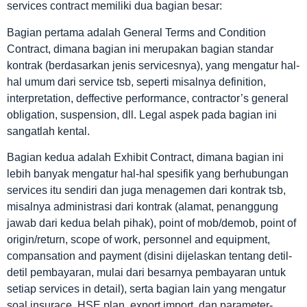
services contract memiliki dua bagian besar:
Bagian pertama adalah General Terms and Condition
Contract, dimana bagian ini merupakan bagian standar
kontrak (berdasarkan jenis servicesnya), yang mengatur hal-
hal umum dari service tsb, seperti misalnya definition,
interpretation, deffective performance, contractor’s general
obligation, suspension, dll. Legal aspek pada bagian ini
sangatlah kental.
Bagian kedua adalah Exhibit Contract, dimana bagian ini
lebih banyak mengatur hal-hal spesifik yang berhubungan
services itu sendiri dan juga menagemen dari kontrak tsb,
misalnya administrasi dari kontrak (alamat, penanggung
jawab dari kedua belah pihak), point of mob/demob, point of
origin/return, scope of work, personnel and equipment,
compansation and payment (disini dijelaskan tentang detil-
detil pembayaran, mulai dari besarnya pembayaran untuk
setiap services in detail), serta bagian lain yang mengatur
soal insurace, HSE plan, export import, dan parameter-