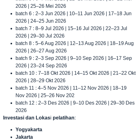
2026 | 25–26 Mei 2026
batch 6 : 2–3 Jun 2026 | 10–11 Jun 2026 | 17–18 Jun
2026 | 24–25 Jun 2026
batch 7 : 8–9 Jul 2026 | 15–16 Jul 2026 | 22–23 Jul
2026 | 29–30 Jul 2026
batch 8 : 5–6 Aug 2026 | 12–13 Aug 2026 | 18–19 Aug
2026 | 26–27 Aug 2026
batch 9 : 2–3 Sep 2026 | 9–10 Sep 2026 | 16–17 Sep
2026 | 23–24 Sep 2026
batch 10 : 7–18 Okt 2026 | 14–15 Okt 2026 | 21–22 Okt
2026 | 28–29 Okt 2026
batch 11 : 4–5 Nov 2026 | 11–12 Nov 2026 | 18–19
Nov 2026 | 25–26 Nov 202
batch 12 : 2–3 Des 2026 | 9–10 Des 2026 | 29–30 Des
2026
Investasi dan Lokas
i
pelatihan
:
Yogyakarta
Jakarta