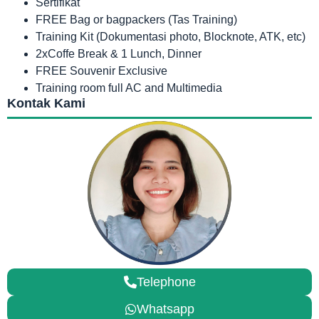
Sertifikat
FREE Bag or bagpackers (Tas Training)
Training Kit (Dokumentasi photo, Blocknote, ATK, etc)
2xCoffe Break & 1 Lunch, Dinner
FREE Souvenir Exclusive
Training room full AC and Multimedia
Kontak Kami
Telephone
Whatsapp