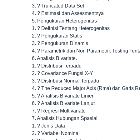
3. ? Truncated Data Set
4. ? Estimasi dan Assesmentnya
5. Pengukuran Heterogenitas
1. ? Definisi Tentang Heterogenitas
2. ? Pengukuran Statis
3. ? Pengukuran Dinamis
4. ? Parametrik dan Non Parametrik Testing Tent
6. Analisis Bivariate.
1. ? Distribusi Terpadu
2. ? Covariance Fungsi X-Y
3. ? Distribusi Normal Terpadu
4. ? The Reduced Major Axis (Rma) dan Garis R
5. ? Analisis Bivariate Linier
6. ? Analisis Bivariate Lanjut
7. ? Regresi Multivariate
7. Analisis Hubungan Spasial
1. ? Jenis Data
2. ? Variabel Nominal