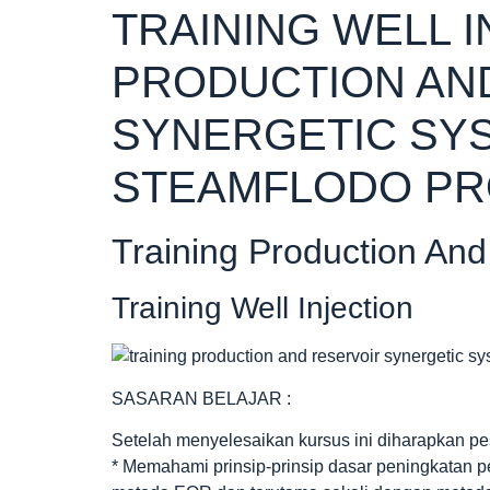
TRAINING WELL I
PRODUCTION AN
SYNERGETIC SY
STEAMFLODO P
Training Production And
Training Well Injection
SASARAN BELAJAR :
Setelah menyelesaikan kursus ini diharapkan pes
* Memahami prinsip-prinsip dasar peningkatan