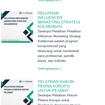
PELATIHAN
INFLUENCER
MARKETING STRATEGI
KOLABORASI
Deskripsi Pelatihan Pelatihan
Influencer Marketing Strategi
Kolaborasi adalah program
komprehensif yang
dirancang untuk membekali
para profesional, pemilik
bisnis, dan individu
Selengkapnya »
PELATIHAN HUKUM
PIDANA KORUPSI
UNTUK PEJABAT
Deskripsi Pelatihan Hukum
Pidana Korupsi untuk
Pejabat ini dirancang khusus