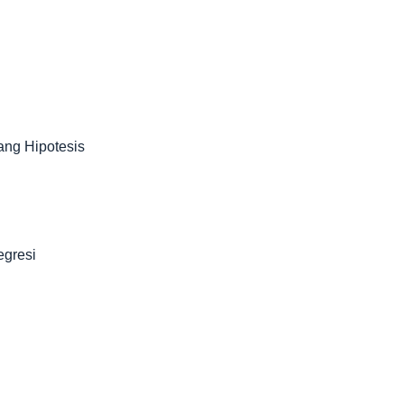
ang Hipotesis
egresi