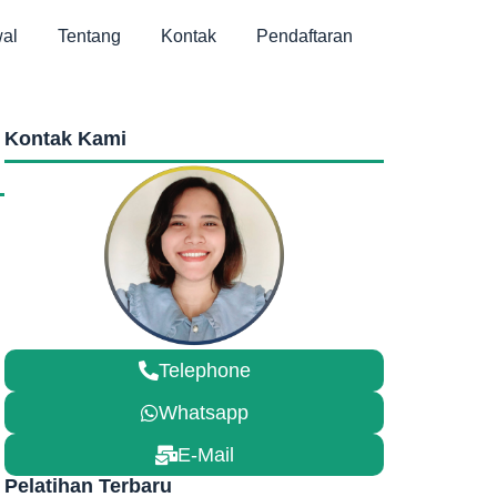
al
Tentang
Kontak
Pendaftaran
Kontak Kami
Telephone
Whatsapp
E-Mail
Pelatihan Terbaru