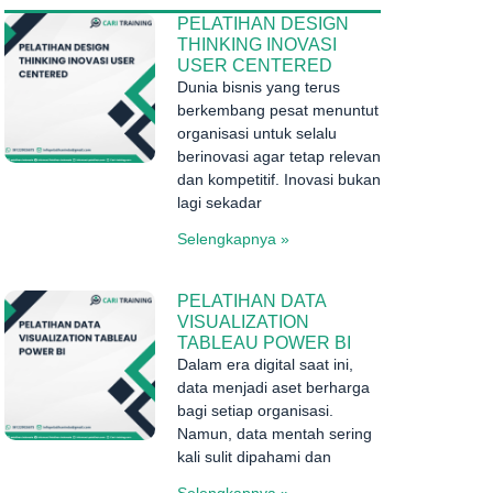
PELATIHAN DESIGN
THINKING INOVASI
USER CENTERED
Dunia bisnis yang terus
berkembang pesat menuntut
organisasi untuk selalu
berinovasi agar tetap relevan
dan kompetitif. Inovasi bukan
lagi sekadar
Selengkapnya »
PELATIHAN DATA
VISUALIZATION
TABLEAU POWER BI
Dalam era digital saat ini,
data menjadi aset berharga
bagi setiap organisasi.
Namun, data mentah sering
kali sulit dipahami dan
Selengkapnya »