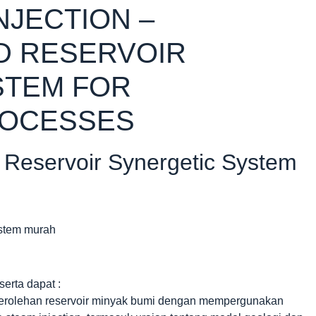
NJECTION –
D RESERVOIR
STEM FOR
ROCESSES
 Reservoir Synergetic System
erta dapat :
 perolehan reservoir minyak bumi dengan mempergunakan