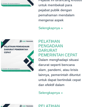
untuk membekali para
pejabat publik dengan
pemahaman mendalam
mengenai aspek
Selengkapnya »
PELATIHAN
PENGADAAN
DARURAT
PEMERINTAH CEPAT
Dalam menghadapi situasi
darurat seperti bencana
alam, pandemi, atau krisis
lainnya, pemerintah dituntut
untuk dapat bertindak cepat
dan efektif dalam
Selengkapnya »
PELATIHAN