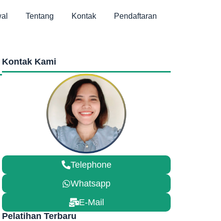
al
Tentang
Kontak
Pendaftaran
Kontak Kami
Telephone
Whatsapp
E-Mail
Pelatihan Terbaru