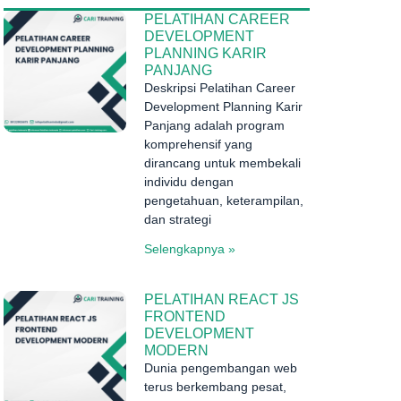
PELATIHAN CAREER
DEVELOPMENT
PLANNING KARIR
PANJANG
Deskripsi Pelatihan Career
Development Planning Karir
Panjang adalah program
komprehensif yang
dirancang untuk membekali
individu dengan
pengetahuan, keterampilan,
dan strategi
Selengkapnya »
PELATIHAN REACT JS
FRONTEND
DEVELOPMENT
MODERN
Dunia pengembangan web
terus berkembang pesat,