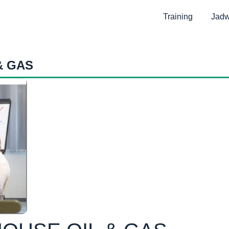
Training
Jadw
& GAS