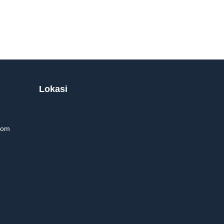
Lokasi
com