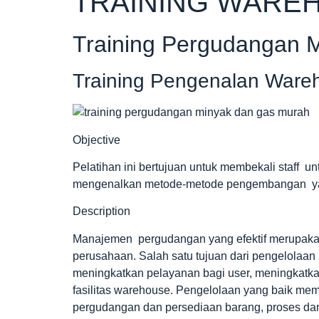
TRAINING WAREH
Training Pergudangan 
Training Pengenalan Ware
Objective
Pelatihan ini bertujuan untuk membekali staff un
mengenalkan metode-metode pengembangan ya
Description
Manajemen pergudangan yang efektif merupakan
perusahaan. Salah satu tujuan dari pengelolaa
meningkatkan pelayanan bagi user, meningkatk
fasilitas warehouse. Pengelolaan yang baik m
pergudangan dan persediaan barang, proses dan 