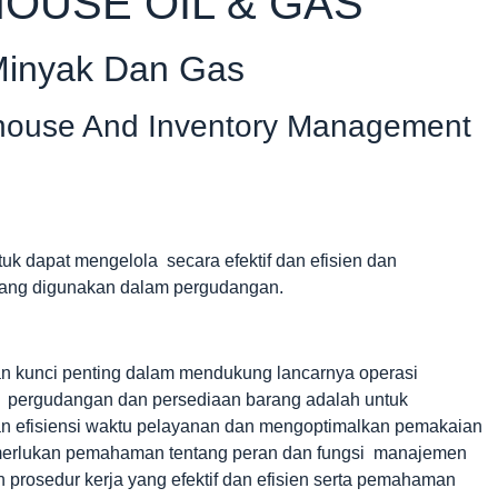
OUSE OIL & GAS
Minyak Dan Gas
house And Inventory Management
tuk dapat mengelola secara efektif dan efisien dan
ng digunakan dalam pergudangan.
 kunci penting dalam mendukung lancarnya operasi
n pergudangan dan persediaan barang adalah untuk
an efisiensi waktu pelayanan dan mengoptimalkan pemakaian
emerlukan pemahaman tentang peran dan fungsi manajemen
prosedur kerja yang efektif dan efisien serta pemahaman