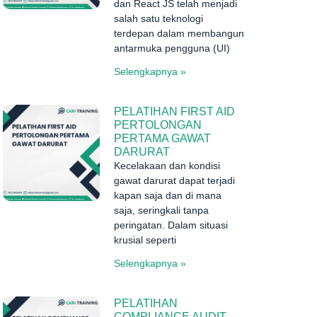
dan React JS telah menjadi
salah satu teknologi
terdepan dalam membangun
antarmuka pengguna (UI)
Selengkapnya »
PELATIHAN FIRST AID
PERTOLONGAN
PERTAMA GAWAT
DARURAT
Kecelakaan dan kondisi
gawat darurat dapat terjadi
kapan saja dan di mana
saja, seringkali tanpa
peringatan. Dalam situasi
krusial seperti
Selengkapnya »
PELATIHAN
COMPLIANCE AUDIT