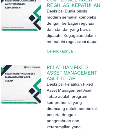
REGULASI KEPATUHAN
Deskripsi Dunia bisnis
modern semakin kompleks
dengan berbagai regulasi
dan standar yang harus
dipatuhi. Kegagalan dalam
mematuhi regulasi ini dapat
Selengkapnya »
PELATIHAN FIXED
ASSET MANAGEMENT
ASET TETAP
Deskripsi Pelatihan Fixed
Asset Management Aset
Tetap adalah program
komprehensif yang
dirancang untuk membekali
peserta dengan
pengetahuan dan
keterampilan yang