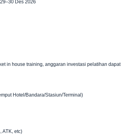
| 29–30 Des 2026
in house training, anggaran investasi pelatihan dapat
jemput Hotel/Bandara/Stasiun/Terminal)
, ATK, etc)