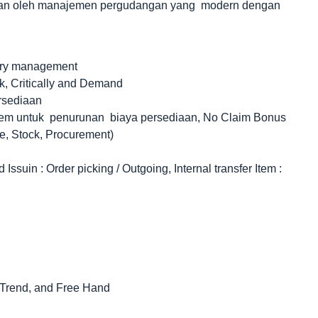
akan oleh manajemen pergudangan yang modern dengan
ory management
sk, Critically and Demand
rsediaan
stem untuk penurunan biaya persediaan, No Claim Bonus
e, Stock, Procurement)
ssuin : Order picking / Outgoing, Internal transfer Item :
x, Trend, and Free Hand