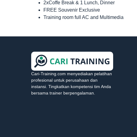
2xCoffe Break & 1 Lunch, Dinner
FREE Souvenir Exclusive
Training room full AC and Multimedia
Cari-Training.com menyediakan pelatihan
profesional untuk perusahaan dan
instansi. Tingkatkan kompetensi tim Anda
bersama trainer berpengalaman.