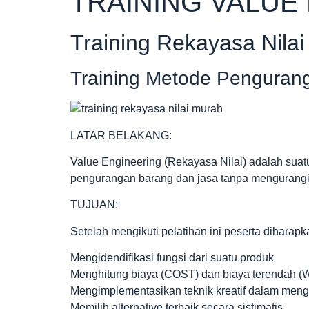
TRAINING VALUE
Training Rekayasa Nilai
Training Metode Pengurang
LATAR BELAKANG:
Value Engineering (Rekayasa Nilai) adalah sua
pengurangan barang dan jasa tanpa mengurangi 
TUJUAN:
Setelah mengikuti pelatihan ini peserta diharapk
Mengidendifikasi fungsi dari suatu produk
Menghitung biaya (COST) dan biaya terendah (W
Mengimplementasikan teknik kreatif dalam men
Memilih alternative terbaik secara sistimatis