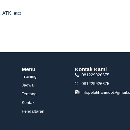
, ATK, etc)
Menu
Kontak Kami
081229926675
Training
081229926675
Jadwal
infopelatihanindo@gmail.
Tentang
Kontak
Pendaftaran