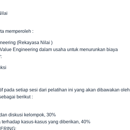
ilai
rta memperoleh :
eering (Rekayasa Nilai )
Value Engineering dalam usaha untuk menurunkan biaya
:
ksi
tif pada setiap sesi dari pelatihan ini yang akan dibawakan oleh
sebagai berikut :
dan diskusi kelompok, 30%
ta terhadap kasus-kasus yang diberikan, 40%
ERING: