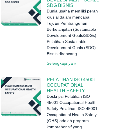
SDG BISNIS
Dunia usaha memiliki peran
krusial dalam mencapai
Tujuan Pembangunan
Berkelanjutan (Sustainable
Development Goals/SDGs).
Pelatihan Sustainable
Development Goals (SDG)
Bisnis dirancang
Selengkapnya »
PELATIHAN ISO 45001
OCCUPATIONAL
HEALTH SAFETY
Deskripsi Pelatihan ISO
45001 Occupational Health
Safety Pelatihan ISO 45001
Occupational Health Safety
(OHS) adalah program
komprehensif yang