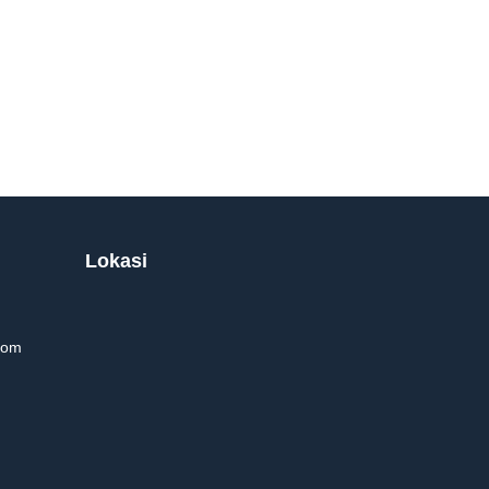
Lokasi
com