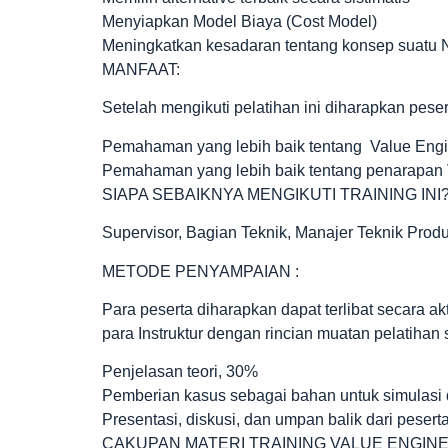
Menyiapkan Model Biaya (Cost Model)
Meningkatkan kesadaran tentang konsep suatu N
MANFAAT:
Setelah mengikuti pelatihan ini diharapkan pese
Pemahaman yang lebih baik tentang Value Engin
Pemahaman yang lebih baik tentang penarapan 
SIAPA SEBAIKNYA MENGIKUTI TRAINING INI?
Supervisor, Bagian Teknik, Manajer Teknik Produ
METODE PENYAMPAIAN :
Para peserta diharapkan dapat terlibat secara ak
para Instruktur dengan rincian muatan pelatihan 
Penjelasan teori, 30%
Pemberian kasus sebagai bahan untuk simulasi 
Presentasi, diskusi, dan umpan balik dari peser
CAKUPAN MATERI TRAINING VALUE ENGINE