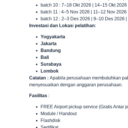
batch 10 : 7–18 Okt 2026 | 14–15 Okt 2026
batch 11 : 4–5 Nov 2026 | 11–12 Nov 2026
batch 12 : 2–3 Des 2026 | 9–10 Des 2026 
Investasi dan Lokas
i
pelatihan
:
Yogyakarta
Jakarta
Bandung
Bali
Surabaya
Lombok
Catatan :
Apabila perusahaan membutuhkan paket 
menyesuaikan dengan anggaran perusahaan.
Fasilitas
:
FREE Airport pickup service (Gratis Antar 
Module / Handout
Flashdisk
Sertifikat