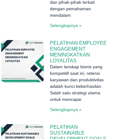
dan pihak-pihak terkait
dengan pemahaman
mendalam
Selengkapnya »
PELATIHAN EMPLOYEE
ENGAGEMENT
MENINGKATKAN
LOYALITAS
Dalam lanskap bisnis yang
kompetitif saat ini, retensi
karyawan dan produktivitas
adalah kunci keberhasilan.
Salah satu strategi utama
untuk mencapai
Selengkapnya »
PELATIHAN
SUSTAINABLE
DEVELOPMENT GOALS