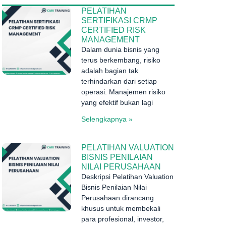
PELATIHAN
SERTIFIKASI CRMP
CERTIFIED RISK
MANAGEMENT
Dalam dunia bisnis yang
terus berkembang, risiko
adalah bagian tak
terhindarkan dari setiap
operasi. Manajemen risiko
yang efektif bukan lagi
Selengkapnya »
PELATIHAN VALUATION
BISNIS PENILAIAN
NILAI PERUSAHAAN
Deskripsi Pelatihan Valuation
Bisnis Penilaian Nilai
Perusahaan dirancang
khusus untuk membekali
para profesional, investor,