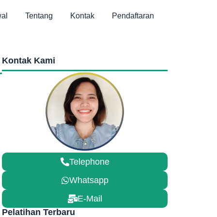
al
Tentang
Kontak
Pendaftaran
Kontak Kami
Telephone
Whatsapp
E-Mail
Pelatihan Terbaru