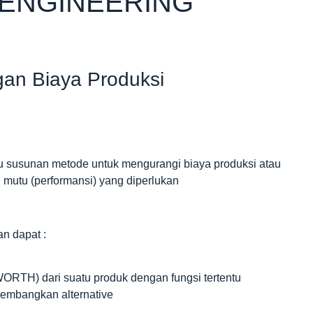
 ENGINEERING
an Biaya Produksi
tu susunan metode untuk mengurangi biaya produksi atau
mutu (performansi) yang diperlukan
an dapat :
ORTH) dari suatu produk dengan fungsi tertentu
gembangkan alternative