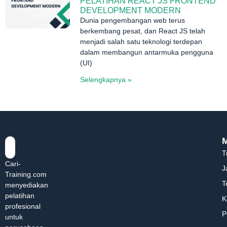
PELATIHAN REACT JS FRONTEND
DEVELOPMENT MODERN
Dunia pengembangan web terus
berkembang pesat, dan React JS telah
menjadi salah satu teknologi terdepan
dalam membangun antarmuka pengguna
(UI)
Selengkapnya »
T
Cari-
J
Training.com
T
menyediakan
pelatihan
K
profesional
P
untuk