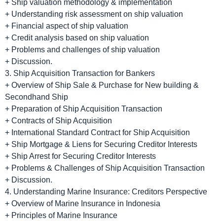
+ Ship valuation methodology & implementation
+ Understanding risk assessment on ship valuation
+ Financial aspect of ship valuation
+ Credit analysis based on ship valuation
+ Problems and challenges of ship valuation
+ Discussion.
3. Ship Acquisition Transaction for Bankers
+ Overview of Ship Sale & Purchase for New building &
Secondhand Ship
+ Preparation of Ship Acquisition Transaction
+ Contracts of Ship Acquisition
+ International Standard Contract for Ship Acquisition
+ Ship Mortgage & Liens for Securing Creditor Interests
+ Ship Arrest for Securing Creditor Interests
+ Problems & Challenges of Ship Acquisition Transaction
+ Discussion.
4. Understanding Marine Insurance: Creditors Perspective
+ Overview of Marine Insurance in Indonesia
+ Principles of Marine Insurance