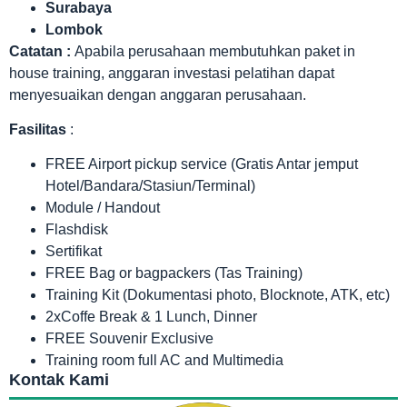
Surabaya
Lombok
Catatan :
Apabila perusahaan membutuhkan paket in
house training, anggaran investasi pelatihan dapat
menyesuaikan dengan anggaran perusahaan.
Fasilitas
:
FREE Airport pickup service (Gratis Antar jemput
Hotel/Bandara/Stasiun/Terminal)
Module / Handout
Flashdisk
Sertifikat
FREE Bag or bagpackers (Tas Training)
Training Kit (Dokumentasi photo, Blocknote, ATK, etc)
2xCoffe Break & 1 Lunch, Dinner
FREE Souvenir Exclusive
Training room full AC and Multimedia
Kontak Kami