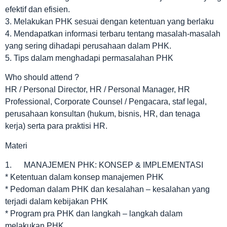
efektif dan efisien.
3. Melakukan PHK sesuai dengan ketentuan yang berlaku
4. Mendapatkan informasi terbaru tentang masalah-masalah
yang sering dihadapi perusahaan dalam PHK.
5. Tips dalam menghadapi permasalahan PHK
Who should attend ?
HR / Personal Director, HR / Personal Manager, HR
Professional, Corporate Counsel / Pengacara, staf legal,
perusahaan konsultan (hukum, bisnis, HR, dan tenaga
kerja) serta para praktisi HR.
Materi
1. MANAJEMEN PHK: KONSEP & IMPLEMENTASI
* Ketentuan dalam konsep manajemen PHK
* Pedoman dalam PHK dan kesalahan – kesalahan yang
terjadi dalam kebijakan PHK
* Program pra PHK dan langkah – langkah dalam
melakukan PHK