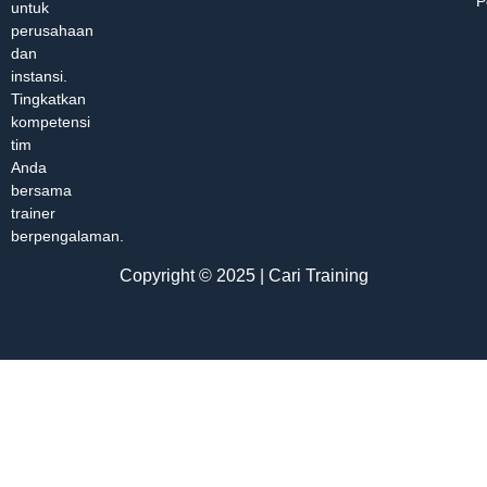
P
untuk
perusahaan
dan
instansi.
Tingkatkan
kompetensi
tim
Anda
bersama
trainer
berpengalaman.
Copyright © 2025 | Cari Training