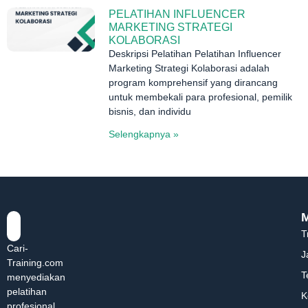
PELATIHAN INFLUENCER
MARKETING STRATEGI
KOLABORASI
Deskripsi Pelatihan Pelatihan Influencer
Marketing Strategi Kolaborasi adalah
program komprehensif yang dirancang
untuk membekali para profesional, pemilik
bisnis, dan individu
Selengkapnya »
T
Cari-
J
Training.com
T
menyediakan
pelatihan
K
profesional