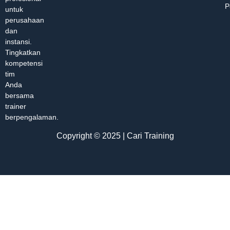
P
untuk
perusahaan
dan
instansi.
Tingkatkan
kompetensi
tim
Anda
bersama
trainer
berpengalaman.
Copyright © 2025 | Cari Training