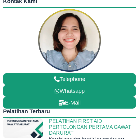
Kontak Kami
Telephone
Whatsapp
E-Mail
Pelatihan Terbaru
PELATIHAN FIRST AID
PERTOLONGAN PERTAMA GAWAT
DARURAT
Kecelakaan dan kondisi gawat darurat