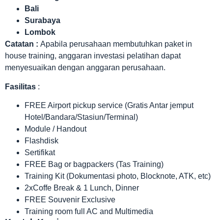
Bali
Surabaya
Lombok
Catatan :
Apabila perusahaan membutuhkan paket in
house training, anggaran investasi pelatihan dapat
menyesuaikan dengan anggaran perusahaan.
Fasilitas
:
FREE Airport pickup service (Gratis Antar jemput
Hotel/Bandara/Stasiun/Terminal)
Module / Handout
Flashdisk
Sertifikat
FREE Bag or bagpackers (Tas Training)
Training Kit (Dokumentasi photo, Blocknote, ATK, etc)
2xCoffe Break & 1 Lunch, Dinner
FREE Souvenir Exclusive
Training room full AC and Multimedia