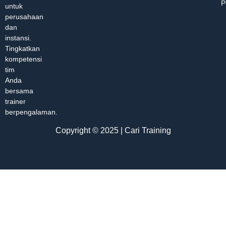
P
untuk
perusahaan
dan
instansi.
Tingkatkan
kompetensi
tim
Anda
bersama
trainer
berpengalaman.
Copyright © 2025 | Cari Training