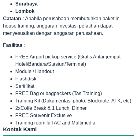
Surabaya
Lombok
Catatan :
Apabila perusahaan membutuhkan paket in
house training, anggaran investasi pelatihan dapat
menyesuaikan dengan anggaran perusahaan.
Fasilitas
:
FREE Airport pickup service (Gratis Antar jemput
Hotel/Bandara/Stasiun/Terminal)
Module / Handout
Flashdisk
Sertifikat
FREE Bag or bagpackers (Tas Training)
Training Kit (Dokumentasi photo, Blocknote, ATK, etc)
2xCoffe Break & 1 Lunch, Dinner
FREE Souvenir Exclusive
Training room full AC and Multimedia
Kontak Kami