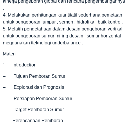
kinerja pengeboran global dan rencana pengembangannya
.
4. Melakukan perhitungan kuantitatif sederhana pemetaan
untuk pengeboran lumpur , semen , hidrolika , baik kontrol.
5. Melatih pengetahuan dalam desain pengeboran vertikal,
untuk pengeboran sumur miring desain , sumur horizontal
meggunakan tteknologi underbalance .
Materi
¨ Introduction
– Tujuan Pemboran Sumur
– Explorasi dan Prognosis
– Persiapan Pemboran Sumur
– Target Pemboran Sumur
¨ Perencanaan Pemboran