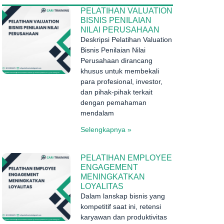
PELATIHAN VALUATION
BISNIS PENILAIAN
NILAI PERUSAHAAN
Deskripsi Pelatihan Valuation
Bisnis Penilaian Nilai
Perusahaan dirancang
khusus untuk membekali
para profesional, investor,
dan pihak-pihak terkait
dengan pemahaman
mendalam
Selengkapnya »
PELATIHAN EMPLOYEE
ENGAGEMENT
MENINGKATKAN
LOYALITAS
Dalam lanskap bisnis yang
kompetitif saat ini, retensi
karyawan dan produktivitas