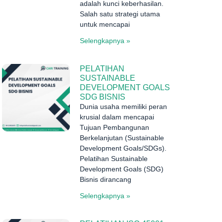
adalah kunci keberhasilan.
Salah satu strategi utama
untuk mencapai
Selengkapnya »
PELATIHAN
SUSTAINABLE
DEVELOPMENT GOALS
SDG BISNIS
Dunia usaha memiliki peran
krusial dalam mencapai
Tujuan Pembangunan
Berkelanjutan (Sustainable
Development Goals/SDGs).
Pelatihan Sustainable
Development Goals (SDG)
Bisnis dirancang
Selengkapnya »