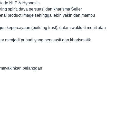
tode NLP & Hypnosis
ting spirit, daya persuasi dan kharisma Seller
nai product image sehingga lebih yakin dan mampu
n kepercayaan (building trust), dalam waktu 6 menit atau
r menjadi pribadi yang persuasif dan kharismatik
 meyakinkan pelanggan