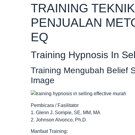
TRAINING TEKNI
PENJUALAN METO
EQ
Training Hypnosis In Sel
Training Mengubah Belief 
Image
Pembicara / Fasilitator
1. Glenn J. Sompie, SE, MM, MA
2. Johnson Alvonco, Ph.D
Manfaat Training: