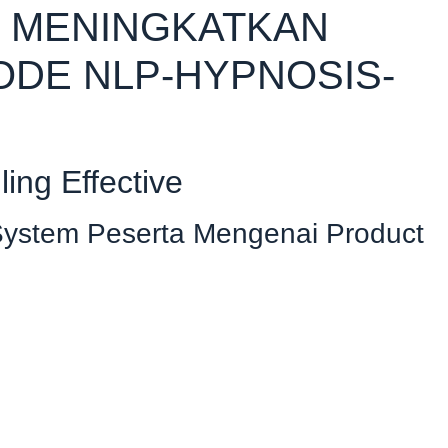
K MENINGKATKAN
DE NLP-HYPNOSIS-
ling Effective
System Peserta Mengenai Product