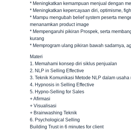
* Meningkatkan kemampuan menjual dengan me
* Meningkatkan kepercayaan diri, optimisme, figh
* Mampu mengubah belief system peserta menge
menanamkan product image
* Mempengaruhi pikiran Prospek, serta membangu
kurang
* Memprogram ulang pikiran bawah sadarnya, aga
Materi
1. Memahami konsep diri siklus penjualan
2. NLP in Selling Effective
3. Teknik Komunikasi Metode NLP dalam usaha
4. Hypnosis in Selling Effective
5. Hypno-Selling for Sales
+ Afirmasi
+ Visualisasi
+ Brainwashing Teknik
6. Psychological Selling
Building Trust in 6 minutes for client