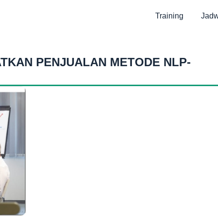
Training
Jadw
ATKAN PENJUALAN METODE NLP-