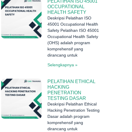
PELATIHAN ISO 45001
OCCUPATIONAL
HEALTH SAFETY
Deskripsi Pelatihan ISO
45001 Occupational Health
Safety Pelatihan ISO 45001
Occupational Health Safety
(OHS) adalah program
komprehensif yang
dirancang untuk
Selengkapnya »
PELATIHAN ETHICAL
HACKING
PENETRATION
TESTING DASAR
Deskripsi Pelatihan Ethical
Hacking Penetration Testing
Dasar adalah program
komprehensif yang
dirancang untuk