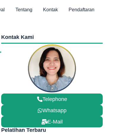
al
Tentang
Kontak
Pendaftaran
Kontak Kami
Telephone
Whatsapp
E-Mail
Pelatihan Terbaru