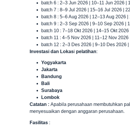
batch 6 : 2–3 Jun 2026 | 10–11 Jun 2026 |
batch 7 : 8–9 Jul 2026 | 15–16 Jul 2026 | 
batch 8 : 5–6 Aug 2026 | 12–13 Aug 2026 
batch 9 : 2–3 Sep 2026 | 9–10 Sep 2026 |
batch 10 : 7–18 Okt 2026 | 14–15 Okt 2026
batch 11 : 4–5 Nov 2026 | 11–12 Nov 2026
batch 12 : 2–3 Des 2026 | 9–10 Des 2026 
Investasi dan Lokas
i
pelatihan
:
Yogyakarta
Jakarta
Bandung
Bali
Surabaya
Lombok
Catatan :
Apabila perusahaan membutuhkan paket 
menyesuaikan dengan anggaran perusahaan.
Fasilitas
: