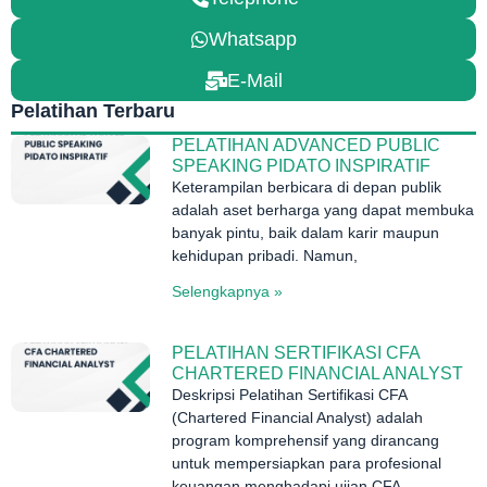
Whatsapp
E-Mail
Pelatihan Terbaru
PELATIHAN ADVANCED PUBLIC
SPEAKING PIDATO INSPIRATIF
Keterampilan berbicara di depan publik
adalah aset berharga yang dapat membuka
banyak pintu, baik dalam karir maupun
kehidupan pribadi. Namun,
Selengkapnya »
PELATIHAN SERTIFIKASI CFA
CHARTERED FINANCIAL ANALYST
Deskripsi Pelatihan Sertifikasi CFA
(Chartered Financial Analyst) adalah
program komprehensif yang dirancang
untuk mempersiapkan para profesional
keuangan menghadapi ujian CFA