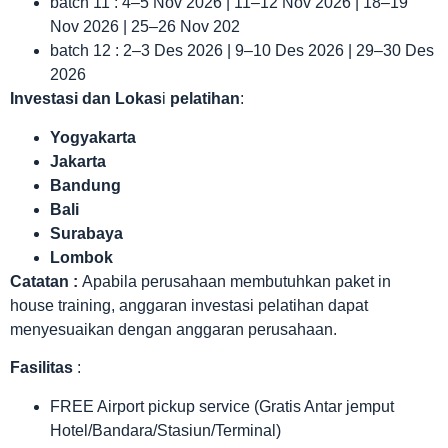
batch 11 : 4–5 Nov 2026 | 11–12 Nov 2026 | 18–19
Nov 2026 | 25–26 Nov 202
batch 12 : 2–3 Des 2026 | 9–10 Des 2026 | 29–30 Des
2026
Investasi dan Lokas
i
pelatihan
:
Yogyakarta
Jakarta
Bandung
Bali
Surabaya
Lombok
Catatan :
Apabila perusahaan membutuhkan paket in
house training, anggaran investasi pelatihan dapat
menyesuaikan dengan anggaran perusahaan.
Fasilitas
:
FREE Airport pickup service (Gratis Antar jemput
Hotel/Bandara/Stasiun/Terminal)