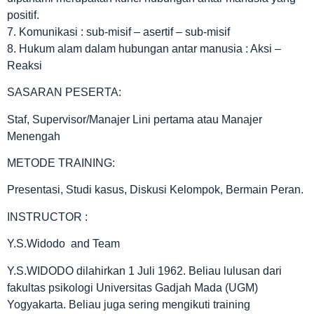
positif.
7. Komunikasi : sub-misif – asertif – sub-misif
8. Hukum alam dalam hubungan antar manusia : Aksi –
Reaksi
SASARAN PESERTA:
Staf, Supervisor/Manajer Lini pertama atau Manajer
Menengah
METODE TRAINING:
Presentasi, Studi kasus, Diskusi Kelompok, Bermain Peran.
INSTRUCTOR :
Y.S.Widodo and Team
Y.S.WIDODO dilahirkan 1 Juli 1962. Beliau lulusan dari
fakultas psikologi Universitas Gadjah Mada (UGM)
Yogyakarta. Beliau juga sering mengikuti training