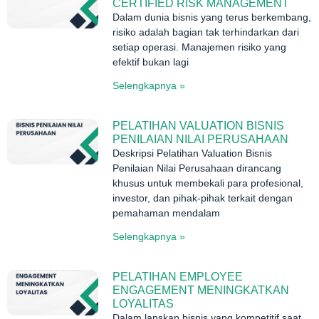
CERTIFIED RISK MANAGEMENT
Dalam dunia bisnis yang terus berkembang,
risiko adalah bagian tak terhindarkan dari
setiap operasi. Manajemen risiko yang
efektif bukan lagi
Selengkapnya »
PELATIHAN VALUATION BISNIS
PENILAIAN NILAI PERUSAHAAN
Deskripsi Pelatihan Valuation Bisnis
Penilaian Nilai Perusahaan dirancang
khusus untuk membekali para profesional,
investor, dan pihak-pihak terkait dengan
pemahaman mendalam
Selengkapnya »
PELATIHAN EMPLOYEE
ENGAGEMENT MENINGKATKAN
LOYALITAS
Dalam lanskap bisnis yang kompetitif saat