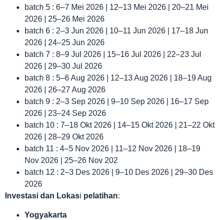
batch 5 : 6–7 Mei 2026 | 12–13 Mei 2026 | 20–21 Mei
2026 | 25–26 Mei 2026
batch 6 : 2–3 Jun 2026 | 10–11 Jun 2026 | 17–18 Jun
2026 | 24–25 Jun 2026
batch 7 : 8–9 Jul 2026 | 15–16 Jul 2026 | 22–23 Jul
2026 | 29–30 Jul 2026
batch 8 : 5–6 Aug 2026 | 12–13 Aug 2026 | 18–19 Aug
2026 | 26–27 Aug 2026
batch 9 : 2–3 Sep 2026 | 9–10 Sep 2026 | 16–17 Sep
2026 | 23–24 Sep 2026
batch 10 : 7–18 Okt 2026 | 14–15 Okt 2026 | 21–22 Okt
2026 | 28–29 Okt 2026
batch 11 : 4–5 Nov 2026 | 11–12 Nov 2026 | 18–19
Nov 2026 | 25–26 Nov 202
batch 12 : 2–3 Des 2026 | 9–10 Des 2026 | 29–30 Des
2026
Investasi dan Lokas
i
pelatihan
:
Yogyakarta