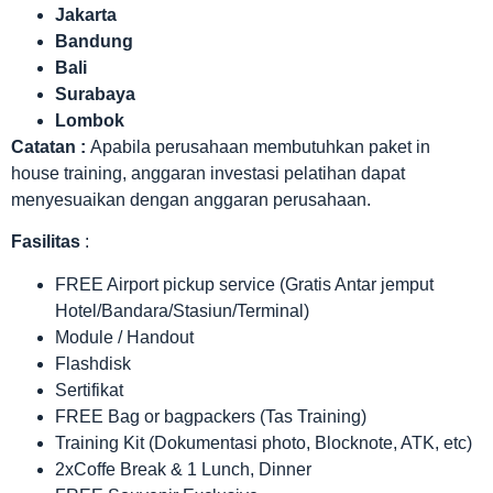
Jakarta
Bandung
Bali
Surabaya
Lombok
Catatan :
Apabila perusahaan membutuhkan paket in
house training, anggaran investasi pelatihan dapat
menyesuaikan dengan anggaran perusahaan.
Fasilitas
:
FREE Airport pickup service (Gratis Antar jemput
Hotel/Bandara/Stasiun/Terminal)
Module / Handout
Flashdisk
Sertifikat
FREE Bag or bagpackers (Tas Training)
Training Kit (Dokumentasi photo, Blocknote, ATK, etc)
2xCoffe Break & 1 Lunch, Dinner