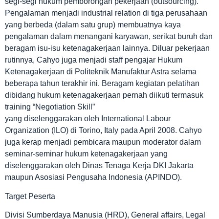
segi-segi hukum pemborongan pekerjaan (outsourcing).
Pengalaman menjadi industrial relation di tiga perusahaan
yang berbeda (dalam satu grup) membuatnya kaya
pengalaman dalam menangani karyawan, serikat buruh dan
beragam isu-isu ketenagakerjaan lainnya. Diluar pekerjaan
rutinnya, Cahyo juga menjadi staff pengajar Hukum
Ketenagakerjaan di Politeknik Manufaktur Astra selama
beberapa tahun terakhir ini. Beragam kegiatan pelatihan
dibidang hukum ketenagakerjaan pernah diikuti termasuk
training “Negotiation Skill”
yang diselenggarakan oleh International Labour
Organization (ILO) di Torino, Italy pada April 2008. Cahyo
juga kerap menjadi pembicara maupun moderator dalam
seminar-seminar hukum ketenagakerjaan yang
diselenggarakan oleh Dinas Tenaga Kerja DKI Jakarta
maupun Asosiasi Pengusaha Indonesia (APINDO).
Target Peserta
Divisi Sumberdaya Manusia (HRD), General affairs, Legal