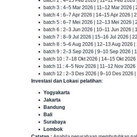
batch 2 : 4–15 Feb 2026 | 11–12 Feb 2026
batch 3 : 4–5 Mar 2026 | 11–12 Mar 2026 |
batch 4 : 6–7 Apr 2026 | 14–15 Apr 2026 |
batch 5 : 6–7 Mei 2026 | 12–13 Mei 2026 |
batch 6 : 2–3 Jun 2026 | 10–11 Jun 2026 |
batch 7 : 8–9 Jul 2026 | 15–16 Jul 2026 | 
batch 8 : 5–6 Aug 2026 | 12–13 Aug 2026 
batch 9 : 2–3 Sep 2026 | 9–10 Sep 2026 |
batch 10 : 7–18 Okt 2026 | 14–15 Okt 2026
batch 11 : 4–5 Nov 2026 | 11–12 Nov 2026
batch 12 : 2–3 Des 2026 | 9–10 Des 2026 
Investasi dan Lokas
i
pelatihan
:
Yogyakarta
Jakarta
Bandung
Bali
Surabaya
Lombok
Catatan :
Apabila perusahaan membutuhkan paket 