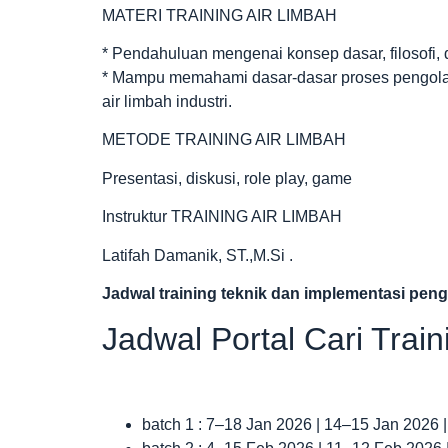
MATERI TRAINING AIR LIMBAH
* Pendahuluan mengenai konsep dasar, filosofi, d
* Mampu memahami dasar-dasar proses pengolah
air limbah industri.
METODE TRAINING AIR LIMBAH
Presentasi, diskusi, role play, game
Instruktur TRAINING AIR LIMBAH
Latifah Damanik, ST.,M.Si .
Jadwal
training teknik dan implementasi peng
Jadwal Portal Cari Trai
batch 1 : 7–18 Jan 2026 | 14–15 Jan 2026 