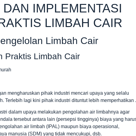
K DAN IMPLEMENTASI
AKTIS LIMBAH CAIR
Pengelolan Limbah Cair
n Praktis Limbah Cair
gan mengharuskan pihak industri mencari upaya yang selalu
h. Terlebih lagi kini pihak industri dituntut lebih memperhatikan 
stri dalam upaya melakukan pengolahan air limbahnya agar
ala tersebut antara lain (persepsi tingginya) biaya yang haru
engolahan air limbah (IPAL) maupun biaya operasional,
daya manusia (SDM) yang tidak mencukupi, dsb.