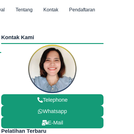
al
Tentang
Kontak
Pendaftaran
Kontak Kami
Telephone
Whatsapp
E-Mail
Pelatihan Terbaru