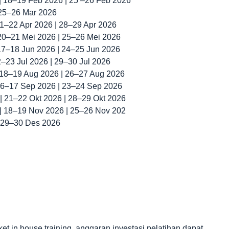
 | 18–19 Feb 2026 | 25 –26 Feb 2026
 25–26 Mar 2026
 21–22 Apr 2026 | 28–29 Apr 2026
 20–21 Mei 2026 | 25–26 Mei 2026
 17–18 Jun 2026 | 24–25 Jun 2026
22–23 Jul 2026 | 29–30 Jul 2026
| 18–19 Aug 2026 | 26–27 Aug 2026
 16–17 Sep 2026 | 23–24 Sep 2026
 | 21–22 Okt 2026 | 28–29 Okt 2026
 | 18–19 Nov 2026 | 25–26 Nov 202
| 29–30 Des 2026
in house training, anggaran investasi pelatihan dapat