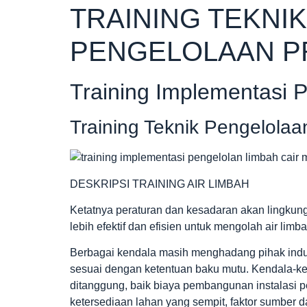
TRAINING TEKNI
PENGELOLAAN PR
Training Implementasi 
Training Teknik Pengelolaa
DESKRIPSI TRAINING AIR LIMBAH
Ketatnya peraturan dan kesadaran akan lingkun
lebih efektif dan efisien untuk mengolah air limba
Berbagai kendala masih menghadang pihak indu
sesuai dengan ketentuan baku mutu. Kendala-kend
ditanggung, baik biaya pembangunan instalasi p
ketersediaan lahan yang sempit, faktor sumber 