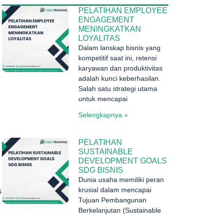
PELATIHAN EMPLOYEE
ENGAGEMENT
MENINGKATKAN
LOYALITAS
Dalam lanskap bisnis yang
kompetitif saat ini, retensi
karyawan dan produktivitas
adalah kunci keberhasilan.
Salah satu strategi utama
untuk mencapai
Selengkapnya »
PELATIHAN
SUSTAINABLE
DEVELOPMENT GOALS
.
SDG BISNIS
Dunia usaha memiliki peran
krusial dalam mencapai
s
Tujuan Pembangunan
Berkelanjutan (Sustainable