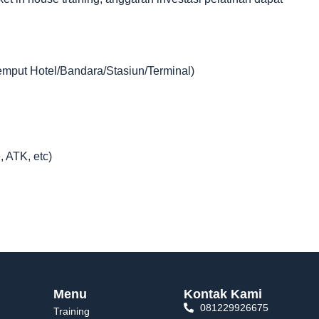
jemput Hotel/Bandara/Stasiun/Terminal)
, ATK, etc)
Menu
Kontak Kami
081229926675
Training