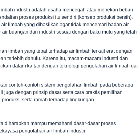
 limbah industri adalah usaha mencegah atau menekan beban
dalian proses produksi itu sendiri (konsep produksi bersih).
air limbah yang dihasilkan agar tidak mencemari badan air
r air buangan dari industri sesuai dengan baku mutu yang telah
n limbah yang tepat terhadap air limbah terkait erat dengan
imbah terlebih dahulu. Karena itu, macam-macam industri dan
parkan dalam kaitan dengan teknologi pengolahan air limbah dar
tkan contoh-contoh sistem pengolahan limbah pada beberapa
ali juga dengan prinsip dasar serta cara praktis pemilihan
 produksi serta ramah terhadap lingkungan.
maka diharapkan mampu memahami dasar-dasar proses
ekayasa pengolahan air limbah industri.