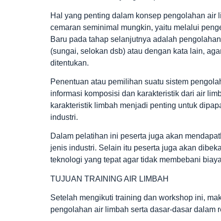
Hal yang penting dalam konsep pengolahan air
cemaran seminimal mungkin, yaitu melalui pengen
Baru pada tahap selanjutnya adalah pengolahan 
(sungai, selokan dsb) atau dengan kata lain, aga
ditentukan.
Penentuan atau pemilihan suatu sistem pengolaha
informasi komposisi dan karakteristik dari air l
karakteristik limbah menjadi penting untuk dipa
industri.
Dalam pelatihan ini peserta juga akan mendapa
jenis industri. Selain itu peserta juga akan dibek
teknologi yang tepat agar tidak membebani biaya
TUJUAN TRAINING AIR LIMBAH
Setelah mengikuti training dan workshop ini, 
pengolahan air limbah serta dasar-dasar dalam r