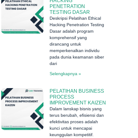
HACKING
PENETRATION
TESTING DASAR
Deskripsi Pelatihan Ethical
Hacking Penetration Testing
Dasar adalah program
komprehensif yang
dirancang untuk
memperkenalkan individu
pada dunia keamanan siber
dari
Selengkapnya »
PELATIHAN BUSINESS
PROCESS
IMPROVEMENT KAIZEN
Dalam lanskap bisnis yang
terus berubah, efisiensi dan
efektivitas proses adalah
kunci untuk mencapai
keunggulan kompetitif.