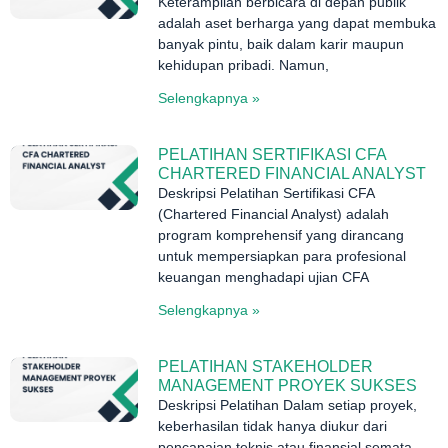
Keterampilan berbicara di depan publik
adalah aset berharga yang dapat membuka
banyak pintu, baik dalam karir maupun
kehidupan pribadi. Namun,
Selengkapnya »
PELATIHAN SERTIFIKASI CFA
CHARTERED FINANCIAL ANALYST
Deskripsi Pelatihan Sertifikasi CFA
(Chartered Financial Analyst) adalah
program komprehensif yang dirancang
untuk mempersiapkan para profesional
keuangan menghadapi ujian CFA
Selengkapnya »
PELATIHAN STAKEHOLDER
MANAGEMENT PROYEK SUKSES
Deskripsi Pelatihan Dalam setiap proyek,
keberhasilan tidak hanya diukur dari
pencapaian teknis atau finansial semata,