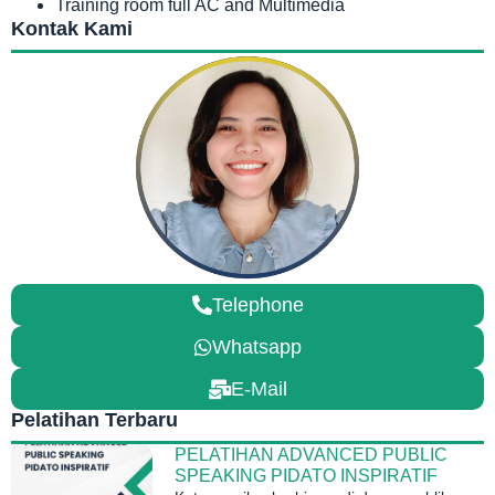
Training room full AC and Multimedia
Kontak Kami
Telephone
Whatsapp
E-Mail
Pelatihan Terbaru
PELATIHAN ADVANCED PUBLIC
SPEAKING PIDATO INSPIRATIF