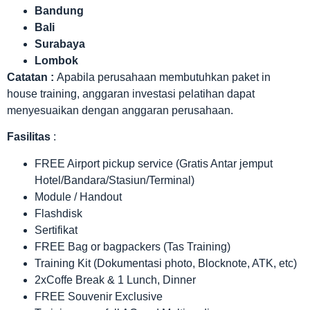
Bandung
Bali
Surabaya
Lombok
Catatan :
Apabila perusahaan membutuhkan paket in
house training, anggaran investasi pelatihan dapat
menyesuaikan dengan anggaran perusahaan.
Fasilitas
:
FREE Airport pickup service (Gratis Antar jemput
Hotel/Bandara/Stasiun/Terminal)
Module / Handout
Flashdisk
Sertifikat
FREE Bag or bagpackers (Tas Training)
Training Kit (Dokumentasi photo, Blocknote, ATK, etc)
2xCoffe Break & 1 Lunch, Dinner
FREE Souvenir Exclusive