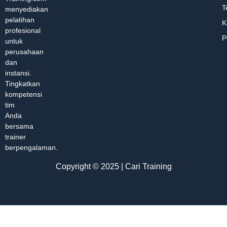
T
menyediakan
pelatihan
K
profesional
P
untuk
perusahaan
dan
instansi.
Tingkatkan
kompetensi
tim
Anda
bersama
trainer
berpengalaman.
Copyright © 2025 | Cari Training