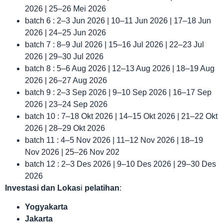
2026 | 25–26 Mei 2026
batch 6 : 2–3 Jun 2026 | 10–11 Jun 2026 | 17–18 Jun
2026 | 24–25 Jun 2026
batch 7 : 8–9 Jul 2026 | 15–16 Jul 2026 | 22–23 Jul
2026 | 29–30 Jul 2026
batch 8 : 5–6 Aug 2026 | 12–13 Aug 2026 | 18–19 Aug
2026 | 26–27 Aug 2026
batch 9 : 2–3 Sep 2026 | 9–10 Sep 2026 | 16–17 Sep
2026 | 23–24 Sep 2026
batch 10 : 7–18 Okt 2026 | 14–15 Okt 2026 | 21–22 Okt
2026 | 28–29 Okt 2026
batch 11 : 4–5 Nov 2026 | 11–12 Nov 2026 | 18–19
Nov 2026 | 25–26 Nov 202
batch 12 : 2–3 Des 2026 | 9–10 Des 2026 | 29–30 Des
2026
Investasi dan Lokas
i
pelatihan
:
Yogyakarta
Jakarta