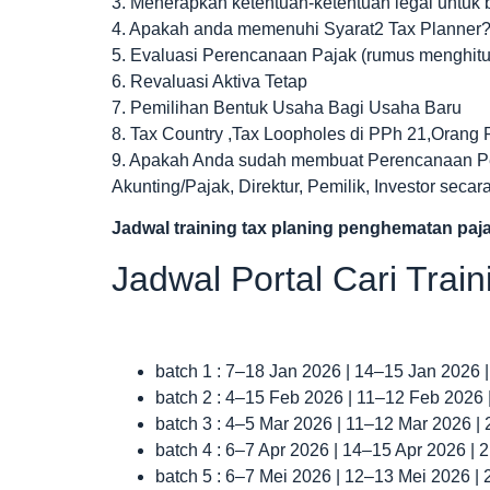
3. Menerapkan ketentuan-ketentuan legal untuk 
4. Apakah anda memenuhi Syarat2 Tax Planner
5. Evaluasi Perencanaan Pajak (rumus menghitu
6. Revaluasi Aktiva Tetap
7. Pemilihan Bentuk Usaha Bagi Usaha Baru
8. Tax Country ,Tax Loopholes di PPh 21,Orang P
9. Apakah Anda sudah membuat Perencanaan Pe
Akunting/Pajak, Direktur, Pemilik, Investor secar
Jadwal
training tax planing penghematan pa
Jadwal Portal Cari Trai
batch 1 : 7–18 Jan 2026 | 14–15 Jan 2026 
batch 2 : 4–15 Feb 2026 | 11–12 Feb 2026
batch 3 : 4–5 Mar 2026 | 11–12 Mar 2026 |
batch 4 : 6–7 Apr 2026 | 14–15 Apr 2026 |
batch 5 : 6–7 Mei 2026 | 12–13 Mei 2026 |