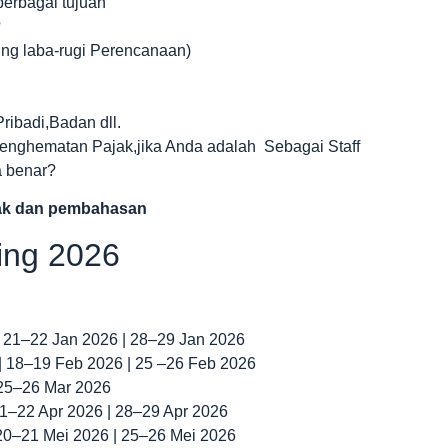
berbagai tujuan
?
ng laba-rugi Perencanaan)
ribadi,Badan dll.
nghematan Pajak,jika Anda adalah Sebagai Staff
a benar?
jak dan pembahasan
ning 2026
| 21–22 Jan 2026 | 28–29 Jan 2026
 | 18–19 Feb 2026 | 25 –26 Feb 2026
 25–26 Mar 2026
 21–22 Apr 2026 | 28–29 Apr 2026
 20–21 Mei 2026 | 25–26 Mei 2026