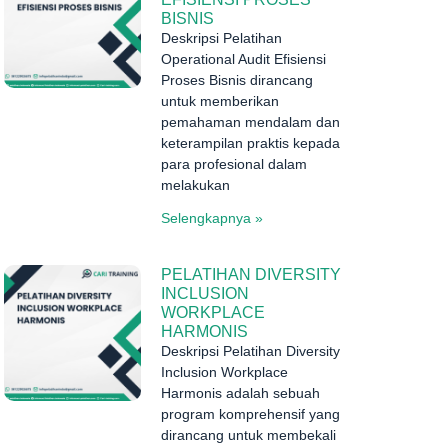
BISNIS
Deskripsi Pelatihan
Operational Audit Efisiensi
Proses Bisnis dirancang
untuk memberikan
pemahaman mendalam dan
keterampilan praktis kepada
para profesional dalam
melakukan
Selengkapnya »
PELATIHAN DIVERSITY
INCLUSION
WORKPLACE
HARMONIS
Deskripsi Pelatihan Diversity
Inclusion Workplace
Harmonis adalah sebuah
program komprehensif yang
dirancang untuk membekali