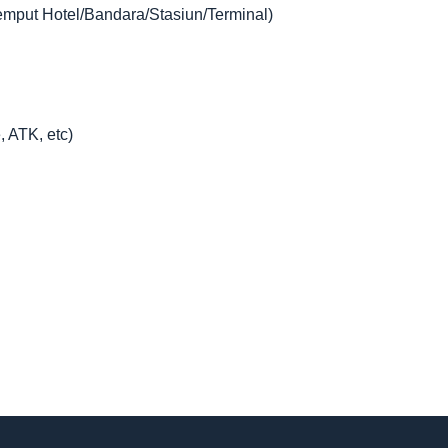
jemput Hotel/Bandara/Stasiun/Terminal)
, ATK, etc)