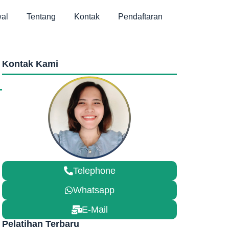
al
Tentang
Kontak
Pendaftaran
Kontak Kami
Telephone
Whatsapp
E-Mail
Pelatihan Terbaru