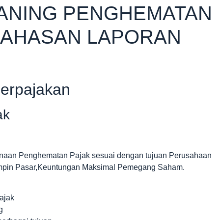
LANING PENGHEMATAN
BAHASAN LAPORAN
Perpajakan
ak
anaan Penghematan Pajak sesuai dengan tujuan Perusahaan
mimpin Pasar,Keuntungan Maksimal Pemegang Saham.
ajak
g