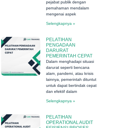
pejabat publik dengan
pemahaman mendalam
mengenai aspek
Selengkapnya »
PELATIHAN
PENGADAAN
DARURAT
PEMERINTAH CEPAT
Dalam menghadapi situasi
darurat seperti bencana
alam, pandemi, atau krisis
lainnya, pemerintah dituntut
untuk dapat bertindak cepat
dan efektif dalam
Selengkapnya »
PELATIHAN
OPERATIONAL AUDIT
EFISIENSI PROSES