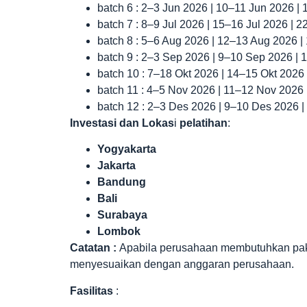
batch 6 : 2–3 Jun 2026 | 10–11 Jun 2026 |
batch 7 : 8–9 Jul 2026 | 15–16 Jul 2026 | 
batch 8 : 5–6 Aug 2026 | 12–13 Aug 2026 
batch 9 : 2–3 Sep 2026 | 9–10 Sep 2026 |
batch 10 : 7–18 Okt 2026 | 14–15 Okt 2026
batch 11 : 4–5 Nov 2026 | 11–12 Nov 2026
batch 12 : 2–3 Des 2026 | 9–10 Des 2026 
Investasi dan Lokas
i
pelatihan
:
Yogyakarta
Jakarta
Bandung
Bali
Surabaya
Lombok
Catatan :
Apabila perusahaan membutuhkan paket 
menyesuaikan dengan anggaran perusahaan.
Fasilitas
: