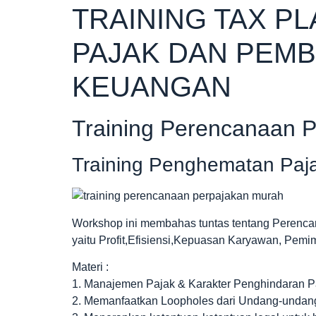
TRAINING TAX P
PAJAK DAN PEM
KEUANGAN
Training Perencanaan 
Training Penghematan Paj
Workshop ini membahas tuntas tentang Perenc
yaitu Profit,Efisiensi,Kepuasan Karyawan, Pe
Materi :
1. Manajemen Pajak & Karakter Penghindaran P
2. Memanfaatkan Loopholes dari Undang-undan