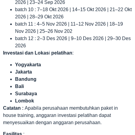
2026 | 23–24 Sep 2026
batch 10 : 7–18 Okt 2026 | 14–15 Okt 2026 | 21–22 Okt
2026 | 28–29 Okt 2026
batch 11 : 4–5 Nov 2026 | 11–12 Nov 2026 | 18–19
Nov 2026 | 25–26 Nov 202
batch 12 : 2–3 Des 2026 | 9–10 Des 2026 | 29–30 Des
2026
Investasi dan Lokas
i
pelatihan
:
Yogyakarta
Jakarta
Bandung
Bali
Surabaya
Lombok
Catatan :
Apabila perusahaan membutuhkan paket in
house training, anggaran investasi pelatihan dapat
menyesuaikan dengan anggaran perusahaan.
Fasilitas
: