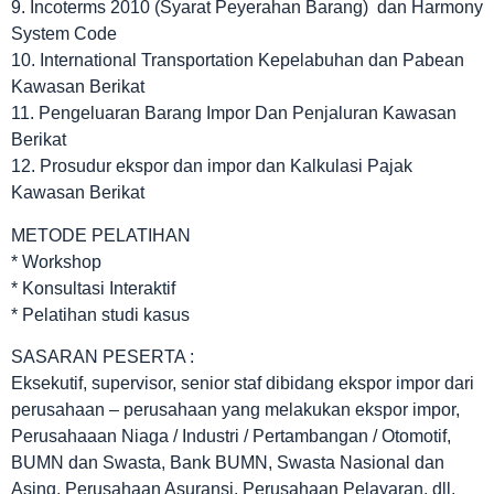
9. Incoterms 2010 (Syarat Peyerahan Barang) dan Harmony
System Code
10. International Transportation Kepelabuhan dan Pabean
Kawasan Berikat
11. Pengeluaran Barang Impor Dan Penjaluran Kawasan
Berikat
12. Prosudur ekspor dan impor dan Kalkulasi Pajak
Kawasan Berikat
METODE PELATIHAN
* Workshop
* Konsultasi Interaktif
* Pelatihan studi kasus
SASARAN PESERTA :
Eksekutif, supervisor, senior staf dibidang ekspor impor dari
perusahaan – perusahaan yang melakukan ekspor impor,
Perusahaaan Niaga / Industri / Pertambangan / Otomotif,
BUMN dan Swasta, Bank BUMN, Swasta Nasional dan
Asing, Perusahaan Asuransi, Perusahaan Pelayaran, dll.