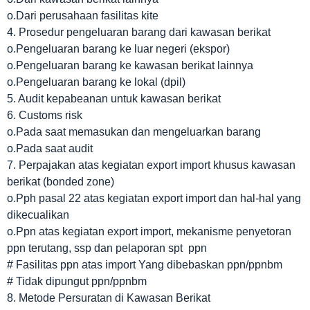
o.Dari perusahaan fasilitas kite
4. Prosedur pengeluaran barang dari kawasan berikat
o.Pengeluaran barang ke luar negeri (ekspor)
o.Pengeluaran barang ke kawasan berikat lainnya
o.Pengeluaran barang ke lokal (dpil)
5. Audit kepabeanan untuk kawasan berikat
6. Customs risk
o.Pada saat memasukan dan mengeluarkan barang
o.Pada saat audit
7. Perpajakan atas kegiatan export import khusus kawasan
berikat (bonded zone)
o.Pph pasal 22 atas kegiatan export import dan hal-hal yang
dikecualikan
o.Ppn atas kegiatan export import, mekanisme penyetoran
ppn terutang, ssp dan pelaporan spt ppn
# Fasilitas ppn atas import Yang dibebaskan ppn/ppnbm
# Tidak dipungut ppn/ppnbm
8. Metode Persuratan di Kawasan Berikat