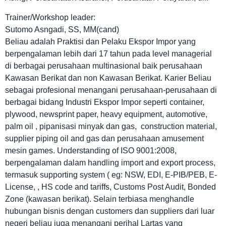
Trainer/Workshop leader:
Sutomo Asngadi, SS, MM(cand)
Beliau adalah Praktisi dan Pelaku Ekspor Impor yang
berpengalaman lebih dari 17 tahun pada level managerial
di berbagai perusahaan multinasional baik perusahaan
Kawasan Berikat dan non Kawasan Berikat. Karier Beliau
sebagai profesional menangani perusahaan-perusahaan di
berbagai bidang Industri Ekspor Impor seperti container,
plywood, newsprint paper, heavy equipment, automotive,
palm oil , pipanisasi minyak dan gas, construction material,
supplier piping oil and gas dan perusahaan amusement
mesin games. Understanding of ISO 9001:2008,
berpengalaman dalam handling import and export process,
termasuk supporting system ( eg: NSW, EDI, E-PIB/PEB, E-
License, , HS code and tariffs, Customs Post Audit, Bonded
Zone (kawasan berikat). Selain terbiasa menghandle
hubungan bisnis dengan customers dan suppliers dari luar
negeri beliau juga menangani perihal Lartas yang