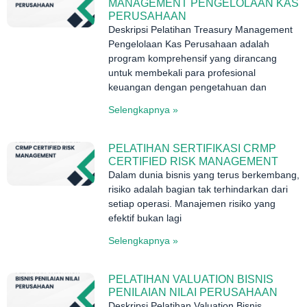
MANAGEMENT PENGELOLAAN KAS
PERUSAHAAN
Deskripsi Pelatihan Treasury Management
Pengelolaan Kas Perusahaan adalah
program komprehensif yang dirancang
untuk membekali para profesional
keuangan dengan pengetahuan dan
Selengkapnya »
PELATIHAN SERTIFIKASI CRMP
CERTIFIED RISK MANAGEMENT
Dalam dunia bisnis yang terus berkembang,
risiko adalah bagian tak terhindarkan dari
setiap operasi. Manajemen risiko yang
efektif bukan lagi
Selengkapnya »
PELATIHAN VALUATION BISNIS
PENILAIAN NILAI PERUSAHAAN
Deskripsi Pelatihan Valuation Bisnis