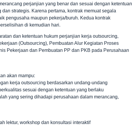
merancang perjanjian yang benar dan sesuai dengan ketentuan
 dan strategis. Karena pertama, kontrak memuat segala
aik pengusaha maupun pekerja/buruh. Kedua kontrak
rselisihan di kemudian hari.
ratan dan ketentuan hukum perjanjian kerja outsourcing,
rjaan (Outsourcing), Pembuatan Alur Kegiatan Proses
enis Pekerjaan dan Pembuatan PP dan PKB pada Perusahaan
pkan akan mampu:
gan kerja outsourcing berdasarkan undang-undang
berkualitas sesuai dengan ketentuan yang berlaku
alah yang sering dihadapi perusahaan dalam merancang,
 lektur, workshop dan konsultasi interaktif