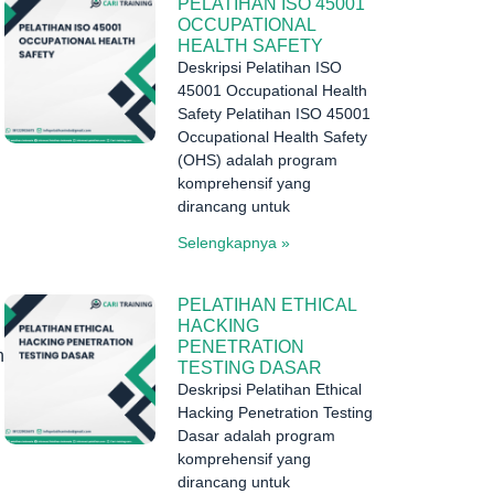
PELATIHAN ISO 45001
OCCUPATIONAL
HEALTH SAFETY
Deskripsi Pelatihan ISO
45001 Occupational Health
Safety Pelatihan ISO 45001
Occupational Health Safety
(OHS) adalah program
komprehensif yang
dirancang untuk
Selengkapnya »
PELATIHAN ETHICAL
HACKING
PENETRATION
n
TESTING DASAR
Deskripsi Pelatihan Ethical
Hacking Penetration Testing
Dasar adalah program
komprehensif yang
dirancang untuk