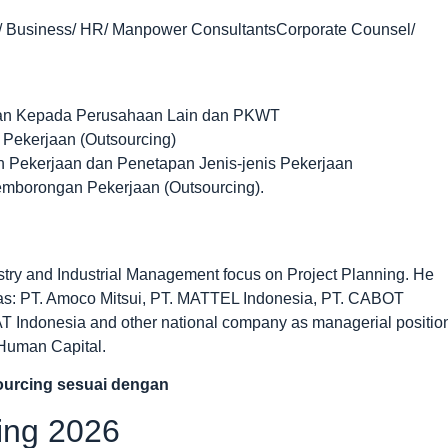
/ Business/ HR/ Manpower ConsultantsCorporate Counsel/
aan Kepada Perusahaan Lain dan PKWT
ekerjaan (Outsourcing)
 Pekerjaan dan Penetapan Jenis-jenis Pekerjaan
borongan Pekerjaan (Outsourcing).
try and Industrial Management focus on Project Planning. He
 as: PT. Amoco Mitsui, PT. MATTEL Indonesia, PT. CABOT
T Indonesia and other national company as managerial positio
d Human Capital.
sourcing sesuai dengan
ning 2026