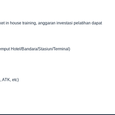
in house training, anggaran investasi pelatihan dapat
jemput Hotel/Bandara/Stasiun/Terminal)
, ATK, etc)