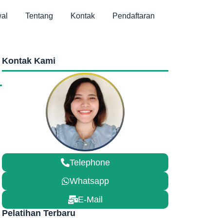
al
Tentang
Kontak
Pendaftaran
Kontak Kami
Telephone
Whatsapp
E-Mail
Pelatihan Terbaru