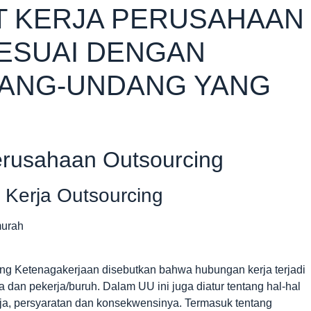
T KERJA PERUSAHAAN
ESUAI DENGAN
ANG-UNDANG YANG
Perusahaan Outsourcing
Kerja Outsourcing
g Ketenagakerjaan disebutkan bahwa hubungan kerja terjadi
 dan pekerja/buruh. Dalam UU ini juga diatur tentang hal-hal
rja, persyaratan dan konsekwensinya. Termasuk tentang