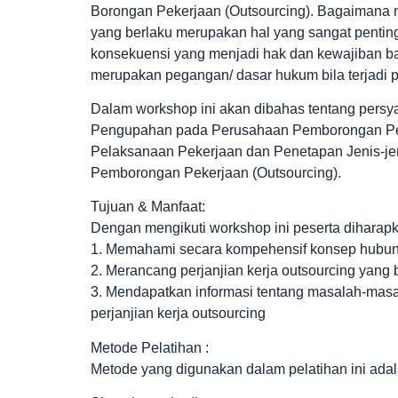
Borongan Pekerjaan (Outsourcing). Bagaimana 
yang berlaku merupakan hal yang sangat penting
konsekuensi yang menjadi hak dan kewajiban b
merupakan pegangan/ dasar hukum bila terjadi pe
Dalam workshop ini akan dibahas tentang persya
Pengupahan pada Perusahaan Pemborongan Peke
Pelaksanaan Pekerjaan dan Penetapan Jenis-j
Pemborongan Pekerjaan (Outsourcing).
Tujuan & Manfaat:
Dengan mengikuti workshop ini peserta dihara
1. Memahami secara kompehensif konsep hubun
2. Merancang perjanjian kerja outsourcing yang 
3. Mendapatkan informasi tentang masalah-mas
perjanjian kerja outsourcing
Metode Pelatihan :
Metode yang digunakan dalam pelatihan ini adalah