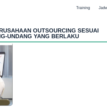
Training
Jadw
ERUSAHAAN OUTSOURCING SESUAI
NG-UNDANG YANG BERLAKU