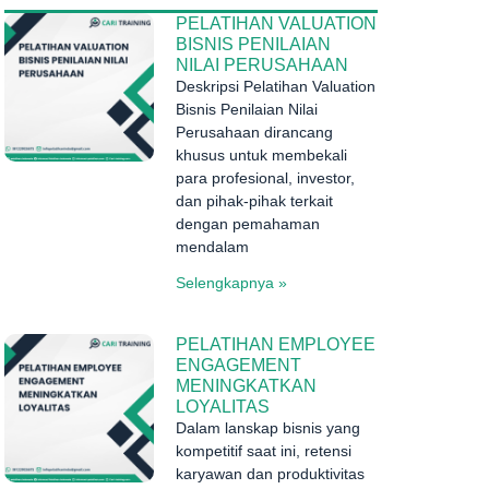
PELATIHAN VALUATION
BISNIS PENILAIAN
NILAI PERUSAHAAN
Deskripsi Pelatihan Valuation
Bisnis Penilaian Nilai
Perusahaan dirancang
khusus untuk membekali
para profesional, investor,
dan pihak-pihak terkait
dengan pemahaman
mendalam
Selengkapnya »
PELATIHAN EMPLOYEE
ENGAGEMENT
MENINGKATKAN
LOYALITAS
Dalam lanskap bisnis yang
kompetitif saat ini, retensi
karyawan dan produktivitas