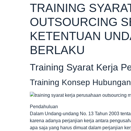
TRAINING SYARA
OUTSOURCING S
KETENTUAN UND
BERLAKU
Training Syarat Kerja 
Training Konsep Hubungan 
Pendahuluan
Dalam Undang-undang No. 13 Tahun 2003 tentan
karena adanya perjanjian kerja antara pengusaha
apa saja yang harus dimuat dalam perjanjian ke