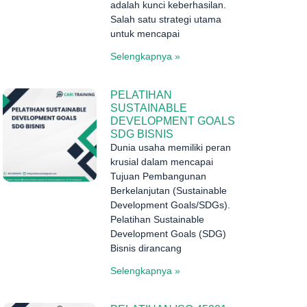
adalah kunci keberhasilan.
Salah satu strategi utama
untuk mencapai
Selengkapnya »
PELATIHAN
SUSTAINABLE
DEVELOPMENT GOALS
SDG BISNIS
Dunia usaha memiliki peran
krusial dalam mencapai
Tujuan Pembangunan
Berkelanjutan (Sustainable
Development Goals/SDGs).
Pelatihan Sustainable
Development Goals (SDG)
Bisnis dirancang
Selengkapnya »