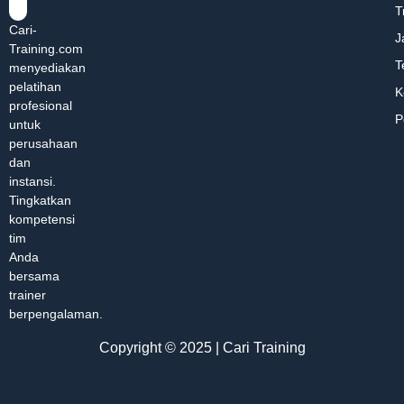
T
Cari-
J
Training.com
T
menyediakan
pelatihan
K
profesional
P
untuk
perusahaan
dan
instansi.
Tingkatkan
kompetensi
tim
Anda
bersama
trainer
berpengalaman.
Copyright © 2025 | Cari Training