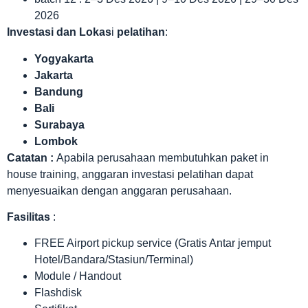
2026
Investasi dan Lokas
i
pelatihan
:
Yogyakarta
Jakarta
Bandung
Bali
Surabaya
Lombok
Catatan :
Apabila perusahaan membutuhkan paket in
house training, anggaran investasi pelatihan dapat
menyesuaikan dengan anggaran perusahaan.
Fasilitas
:
FREE Airport pickup service (Gratis Antar jemput
Hotel/Bandara/Stasiun/Terminal)
Module / Handout
Flashdisk