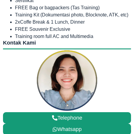
Sertifikat
FREE Bag or bagpackers (Tas Training)
Training Kit (Dokumentasi photo, Blocknote, ATK, etc)
2xCoffe Break & 1 Lunch, Dinner
FREE Souvenir Exclusive
Training room full AC and Multimedia
Kontak Kami
Telephone
Whatsapp