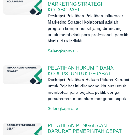
MARKETING STRATEGI
KOLABORASI
Deskripsi Pelatihan Pelatihan Influencer
Marketing Strategi Kolaborasi adalah
program komprehensif yang dirancang
untuk membekali para profesional, pemilik
bisnis, dan individu
Selengkapnya »
PELATIHAN HUKUM PIDANA
KORUPSI UNTUK PEJABAT
Deskripsi Pelatihan Hukum Pidana Korupsi
untuk Pejabat ini dirancang khusus untuk
membekali para pejabat publik dengan
pemahaman mendalam mengenai aspek
Selengkapnya »
PELATIHAN PENGADAAN
DARURAT PEMERINTAH CEPAT