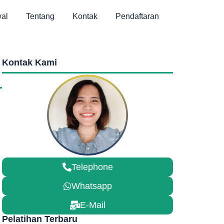
al
Tentang
Kontak
Pendaftaran
Kontak Kami
Telephone
Whatsapp
E-Mail
Pelatihan Terbaru