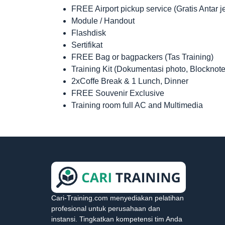
FREE Airport pickup service (Gratis Antar 
Module / Handout
Flashdisk
Sertifikat
FREE Bag or bagpackers (Tas Training)
Training Kit (Dokumentasi photo, Blocknote
2xCoffe Break & 1 Lunch, Dinner
FREE Souvenir Exclusive
Training room full AC and Multimedia
Cari-Training.com menyediakan pelatihan
profesional untuk perusahaan dan
instansi. Tingkatkan kompetensi tim Anda