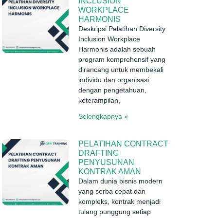
INCLUSION
WORKPLACE
HARMONIS
Deskripsi Pelatihan Diversity
Inclusion Workplace
Harmonis adalah sebuah
program komprehensif yang
dirancang untuk membekali
individu dan organisasi
dengan pengetahuan,
keterampilan,
Selengkapnya »
PELATIHAN CONTRACT
DRAFTING
PENYUSUNAN
KONTRAK AMAN
Dalam dunia bisnis modern
yang serba cepat dan
kompleks, kontrak menjadi
tulang punggung setiap