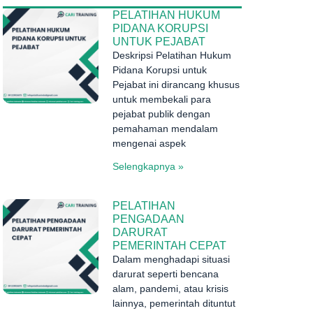
PELATIHAN HUKUM
PIDANA KORUPSI
UNTUK PEJABAT
Deskripsi Pelatihan Hukum
Pidana Korupsi untuk
Pejabat ini dirancang khusus
untuk membekali para
pejabat publik dengan
pemahaman mendalam
mengenai aspek
Selengkapnya »
PELATIHAN
PENGADAAN
DARURAT
PEMERINTAH CEPAT
Dalam menghadapi situasi
darurat seperti bencana
alam, pandemi, atau krisis
lainnya, pemerintah dituntut