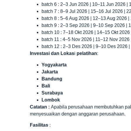
batch 6 : 2–3 Jun 2026 | 10–11 Jun 2026 |
batch 7 : 8–9 Jul 2026 | 15–16 Jul 2026 | 
batch 8 : 5–6 Aug 2026 | 12–13 Aug 2026 
batch 9 : 2–3 Sep 2026 | 9–10 Sep 2026 |
batch 10 : 7–18 Okt 2026 | 14–15 Okt 2026
batch 11 : 4–5 Nov 2026 | 11–12 Nov 2026
batch 12 : 2–3 Des 2026 | 9–10 Des 2026 
Investasi dan Lokas
i
pelatihan
:
Yogyakarta
Jakarta
Bandung
Bali
Surabaya
Lombok
Catatan :
Apabila perusahaan membutuhkan paket 
menyesuaikan dengan anggaran perusahaan.
Fasilitas
: