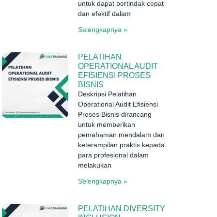
untuk dapat bertindak cepat
dan efektif dalam
Selengkapnya »
PELATIHAN
OPERATIONAL AUDIT
EFISIENSI PROSES
BISNIS
Deskripsi Pelatihan
Operational Audit Efisiensi
Proses Bisnis dirancang
untuk memberikan
pemahaman mendalam dan
keterampilan praktis kepada
para profesional dalam
melakukan
Selengkapnya »
PELATIHAN DIVERSITY