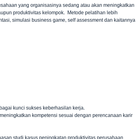
perusahaan yang organisasinya sedang atau akan meningkatkan
maupun produktivitas kelompok. Metode pelatihan lebih
ntasi, simulasi business game, self assessment dan kaitannya
bagai kunci sukses keberhasilan kerja.
 meningkatkan kompetensi sesuai dengan perencanaan karir
san studi kasus peningkatan produktivitas perusahaan