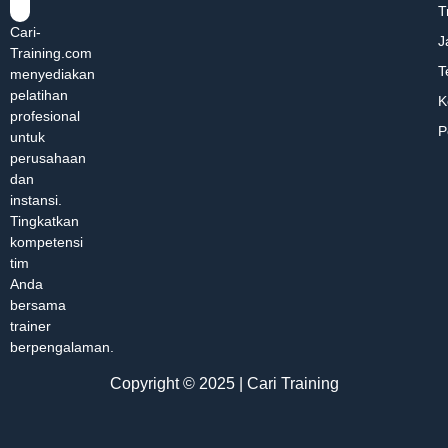
T
Cari-
J
Training.com
T
menyediakan
pelatihan
K
profesional
P
untuk
perusahaan
dan
instansi.
Tingkatkan
kompetensi
tim
Anda
bersama
trainer
berpengalaman.
Copyright © 2025 | Cari Training