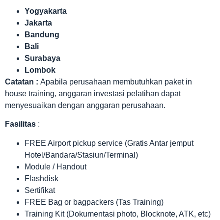
Yogyakarta
Jakarta
Bandung
Bali
Surabaya
Lombok
Catatan :
Apabila perusahaan membutuhkan paket in
house training, anggaran investasi pelatihan dapat
menyesuaikan dengan anggaran perusahaan.
Fasilitas
:
FREE Airport pickup service (Gratis Antar jemput
Hotel/Bandara/Stasiun/Terminal)
Module / Handout
Flashdisk
Sertifikat
FREE Bag or bagpackers (Tas Training)
Training Kit (Dokumentasi photo, Blocknote, ATK, etc)