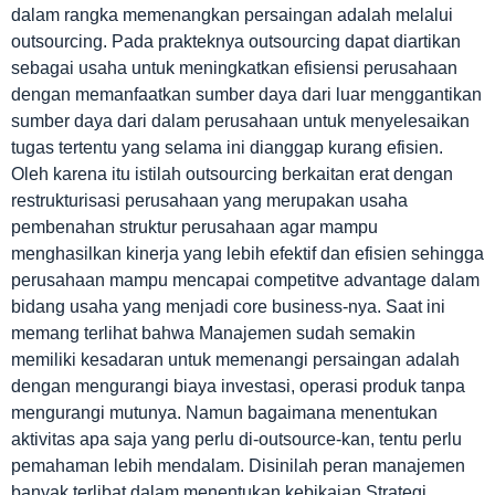
dalam rangka memenangkan persaingan adalah melalui
outsourcing. Pada prakteknya outsourcing dapat diartikan
sebagai usaha untuk meningkatkan efisiensi perusahaan
dengan memanfaatkan sumber daya dari luar menggantikan
sumber daya dari dalam perusahaan untuk menyelesaikan
tugas tertentu yang selama ini dianggap kurang efisien.
Oleh karena itu istilah outsourcing berkaitan erat dengan
restrukturisasi perusahaan yang merupakan usaha
pembenahan struktur perusahaan agar mampu
menghasilkan kinerja yang lebih efektif dan efisien sehingga
perusahaan mampu mencapai competitve advantage dalam
bidang usaha yang menjadi core business-nya. Saat ini
memang terlihat bahwa Manajemen sudah semakin
memiliki kesadaran untuk memenangi persaingan adalah
dengan mengurangi biaya investasi, operasi produk tanpa
mengurangi mutunya. Namun bagaimana menentukan
aktivitas apa saja yang perlu di-outsource-kan, tentu perlu
pemahaman lebih mendalam. Disinilah peran manajemen
banyak terlibat dalam menentukan kebikajan Strategi