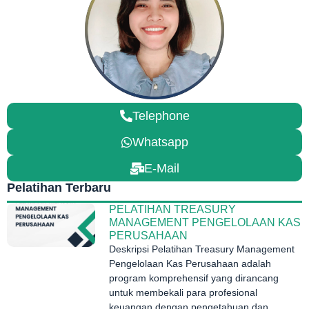
Telephone
Whatsapp
E-Mail
Pelatihan Terbaru
PELATIHAN TREASURY
MANAGEMENT PENGELOLAAN KAS
PERUSAHAAN
Deskripsi Pelatihan Treasury Management
Pengelolaan Kas Perusahaan adalah
program komprehensif yang dirancang
untuk membekali para profesional
keuangan dengan pengetahuan dan