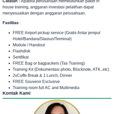
Catatan :
Apabila perusahaan membutuhkan paket in
house training, anggaran investasi pelatihan dapat
menyesuaikan dengan anggaran perusahaan.
Fasilitas
:
FREE Airport pickup service (Gratis Antar jemput
Hotel/Bandara/Stasiun/Terminal)
Module / Handout
Flashdisk
Sertifikat
FREE Bag or bagpackers (Tas Training)
Training Kit (Dokumentasi photo, Blocknote, ATK, etc)
2xCoffe Break & 1 Lunch, Dinner
FREE Souvenir Exclusive
Training room full AC and Multimedia
Kontak Kami