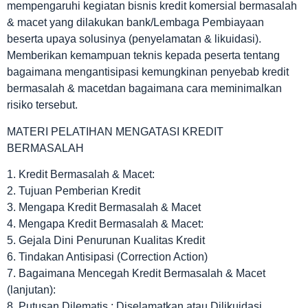
mempengaruhi kegiatan bisnis kredit komersial bermasalah
& macet yang dilakukan bank/Lembaga Pembiayaan
beserta upaya solusinya (penyelamatan & likuidasi).
Memberikan kemampuan teknis kepada peserta tentang
bagaimana mengantisipasi kemungkinan penyebab kredit
bermasalah & macetdan bagaimana cara meminimalkan
risiko tersebut.
MATERI PELATIHAN MENGATASI KREDIT
BERMASALAH
1. Kredit Bermasalah & Macet:
2. Tujuan Pemberian Kredit
3. Mengapa Kredit Bermasalah & Macet
4. Mengapa Kredit Bermasalah & Macet:
5. Gejala Dini Penurunan Kualitas Kredit
6. Tindakan Antisipasi (Correction Action)
7. Bagaimana Mencegah Kredit Bermasalah & Macet
(lanjutan):
8. Putusan Dilematis : Diselamatkan atau Dilikuidasi