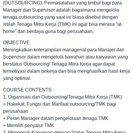
(OUTSOURCING). Permasalahan yang timbul bagi para
Manager dan Supervisor adalah bagaimana mengelola
tenaga outsourcing yang saat ini biasa disebut dengan
istilah Tenaga Mitra Kerja (TMK) ini agar bisa merasa “at-
home” dan berdaya guna bagi perusahaan.
OBJECTIVE
Meningkatkan keterampilan managerial para Manajer dan
Supervisor dalam mengelola bawahan atau karyawan yang
berstatus Outsourcing/ Tenaga Mitra Kerja agar dapat
termotivasi dalam bekerja dan bisa menghasilkan hasil kerja
yang optimal.
COURSE CONTENTS
1. Organisasi dan Outsourcing/Tenaga Mitra Kerja (TMK)
+ Hakekat, Fungsi dan Manfaat outsourcing/TMK bagi
perusahaan
+ Peran Manager dalam pengelolaan tenaga TMK
+ Memilih penyalur TMK
2. Mengenali Karyawan dengan Status Tenaga Mitra Kerja