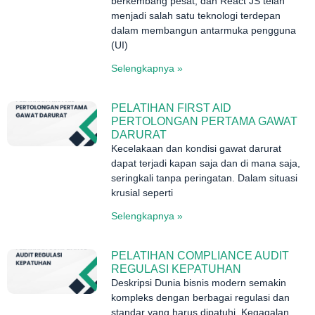
berkembang pesat, dan React JS telah
menjadi salah satu teknologi terdepan
dalam membangun antarmuka pengguna
(UI)
Selengkapnya »
PELATIHAN FIRST AID
PERTOLONGAN PERTAMA GAWAT
DARURAT
Kecelakaan dan kondisi gawat darurat
dapat terjadi kapan saja dan di mana saja,
seringkali tanpa peringatan. Dalam situasi
krusial seperti
Selengkapnya »
PELATIHAN COMPLIANCE AUDIT
REGULASI KEPATUHAN
Deskripsi Dunia bisnis modern semakin
kompleks dengan berbagai regulasi dan
standar yang harus dipatuhi. Kegagalan