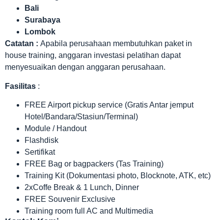
Bali
Surabaya
Lombok
Catatan :
Apabila perusahaan membutuhkan paket in
house training, anggaran investasi pelatihan dapat
menyesuaikan dengan anggaran perusahaan.
Fasilitas
:
FREE Airport pickup service (Gratis Antar jemput
Hotel/Bandara/Stasiun/Terminal)
Module / Handout
Flashdisk
Sertifikat
FREE Bag or bagpackers (Tas Training)
Training Kit (Dokumentasi photo, Blocknote, ATK, etc)
2xCoffe Break & 1 Lunch, Dinner
FREE Souvenir Exclusive
Training room full AC and Multimedia