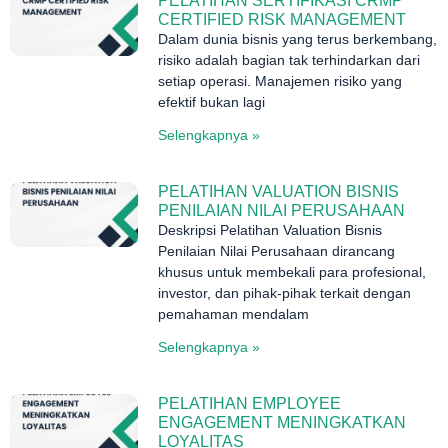
PELATIHAN SERTIFIKASI CRMP
CERTIFIED RISK MANAGEMENT
Dalam dunia bisnis yang terus berkembang,
risiko adalah bagian tak terhindarkan dari
setiap operasi. Manajemen risiko yang
efektif bukan lagi
Selengkapnya »
PELATIHAN VALUATION BISNIS
PENILAIAN NILAI PERUSAHAAN
Deskripsi Pelatihan Valuation Bisnis
Penilaian Nilai Perusahaan dirancang
khusus untuk membekali para profesional,
investor, dan pihak-pihak terkait dengan
pemahaman mendalam
Selengkapnya »
PELATIHAN EMPLOYEE
ENGAGEMENT MENINGKATKAN
LOYALITAS