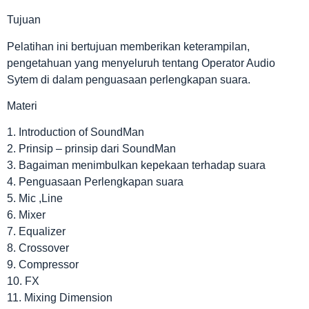
Tujuan
Pelatihan ini bertujuan memberikan keterampilan,
pengetahuan yang menyeluruh tentang Operator Audio
Sytem di dalam penguasaan perlengkapan suara.
Materi
1. Introduction of SoundMan
2. Prinsip – prinsip dari SoundMan
3. Bagaiman menimbulkan kepekaan terhadap suara
4. Penguasaan Perlengkapan suara
5. Mic ,Line
6. Mixer
7. Equalizer
8. Crossover
9. Compressor
10. FX
11. Mixing Dimension