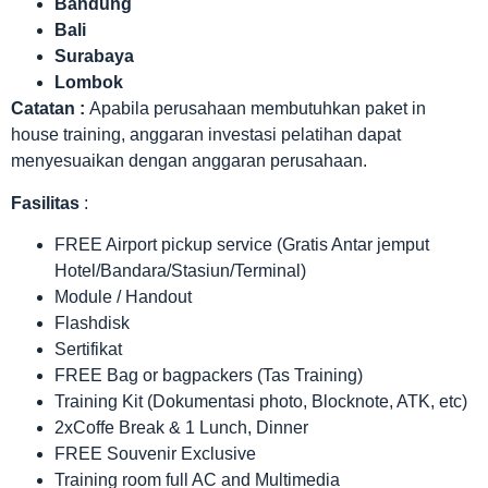
Bandung
Bali
Surabaya
Lombok
Catatan :
Apabila perusahaan membutuhkan paket in
house training, anggaran investasi pelatihan dapat
menyesuaikan dengan anggaran perusahaan.
Fasilitas
:
FREE Airport pickup service (Gratis Antar jemput
Hotel/Bandara/Stasiun/Terminal)
Module / Handout
Flashdisk
Sertifikat
FREE Bag or bagpackers (Tas Training)
Training Kit (Dokumentasi photo, Blocknote, ATK, etc)
2xCoffe Break & 1 Lunch, Dinner
FREE Souvenir Exclusive
Training room full AC and Multimedia