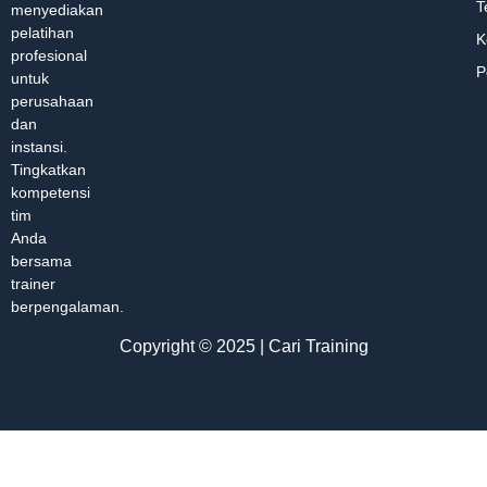
T
menyediakan
pelatihan
K
profesional
P
untuk
perusahaan
dan
instansi.
Tingkatkan
kompetensi
tim
Anda
bersama
trainer
berpengalaman.
Copyright © 2025 | Cari Training