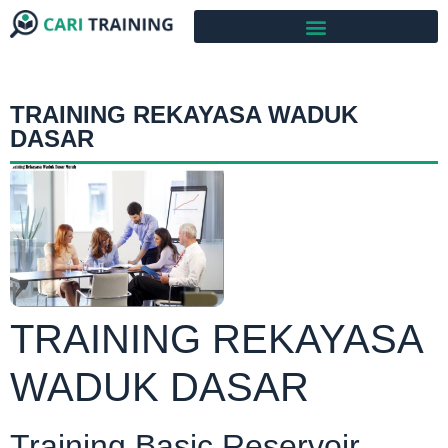
TRAINING REKAYASA WADUK
DASAR
TRAINING REKAYASA
WADUK DASAR
Training Basic Reservoir