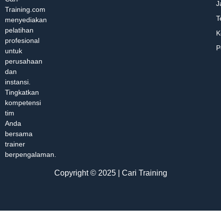
J
Training.com
T
menyediakan
pelatihan
K
profesional
P
untuk
perusahaan
dan
instansi.
Tingkatkan
kompetensi
tim
Anda
bersama
trainer
berpengalaman.
Copyright © 2025 | Cari Training