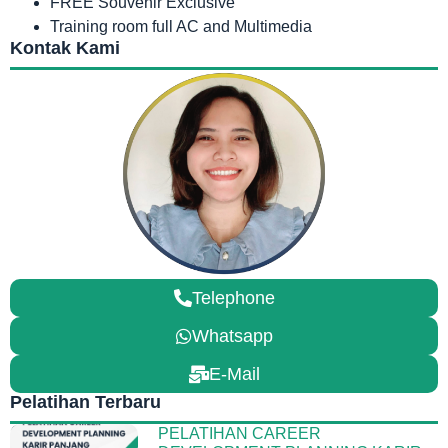
FREE Souvenir Exclusive
Training room full AC and Multimedia
Kontak Kami
Telephone
Whatsapp
E-Mail
Pelatihan Terbaru
PELATIHAN CAREER