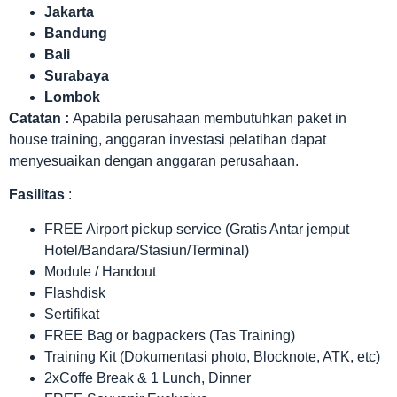
Jakarta
Bandung
Bali
Surabaya
Lombok
Catatan :
Apabila perusahaan membutuhkan paket in
house training, anggaran investasi pelatihan dapat
menyesuaikan dengan anggaran perusahaan.
Fasilitas
:
FREE Airport pickup service (Gratis Antar jemput
Hotel/Bandara/Stasiun/Terminal)
Module / Handout
Flashdisk
Sertifikat
FREE Bag or bagpackers (Tas Training)
Training Kit (Dokumentasi photo, Blocknote, ATK, etc)
2xCoffe Break & 1 Lunch, Dinner