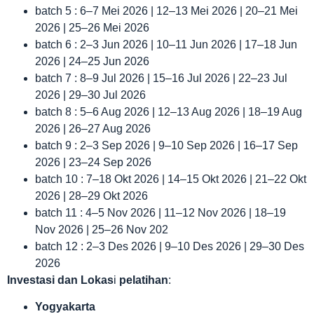
batch 5 : 6–7 Mei 2026 | 12–13 Mei 2026 | 20–21 Mei
2026 | 25–26 Mei 2026
batch 6 : 2–3 Jun 2026 | 10–11 Jun 2026 | 17–18 Jun
2026 | 24–25 Jun 2026
batch 7 : 8–9 Jul 2026 | 15–16 Jul 2026 | 22–23 Jul
2026 | 29–30 Jul 2026
batch 8 : 5–6 Aug 2026 | 12–13 Aug 2026 | 18–19 Aug
2026 | 26–27 Aug 2026
batch 9 : 2–3 Sep 2026 | 9–10 Sep 2026 | 16–17 Sep
2026 | 23–24 Sep 2026
batch 10 : 7–18 Okt 2026 | 14–15 Okt 2026 | 21–22 Okt
2026 | 28–29 Okt 2026
batch 11 : 4–5 Nov 2026 | 11–12 Nov 2026 | 18–19
Nov 2026 | 25–26 Nov 202
batch 12 : 2–3 Des 2026 | 9–10 Des 2026 | 29–30 Des
2026
Investasi dan Lokas
i
pelatihan
:
Yogyakarta