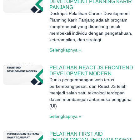
DEVELOPMENT PLANNING KARIR
PANJANG
Deskripsi Pelatihan Career Development
Planning Karir Panjang adalah program
komprehensif yang dirancang untuk
membekali individu dengan pengetahuan,
keterampilan, dan strategi
Selengkapnya »
PELATIHAN REACT JS FRONTEND
DEVELOPMENT MODERN
Dunia pengembangan web terus
berkembang pesat, dan React JS telah
menjadi salah satu teknologi terdepan
dalam membangun antarmuka pengguna
(UI)
Selengkapnya »
PELATIHAN FIRST AID
PERTOLONGAN PERTAMA GAWAT