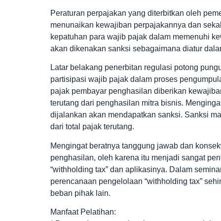
Peraturan perpajakan yang diterbitkan oleh pe
menunaikan kewajiban perpajakannya dan sekali
kepatuhan para wajib pajak dalam memenuhi ke
akan dikenakan sanksi sebagaimana diatur dal
Latar belakang penerbitan regulasi potong pungu
partisipasi wajib pajak dalam proses pengumpula
pajak pembayar penghasilan diberikan kewajib
terutang dari penghasilan mitra bisnis. Mengingat
dijalankan akan mendapatkan sanksi. Sanksi m
dari total pajak terutang.
Mengingat beratnya tanggung jawab dan konsekw
penghasilan, oleh karena itu menjadi sangat pent
“withholding tax” dan aplikasinya. Dalam seminar 
perencanaan pengelolaan “withholding tax” seh
beban pihak lain.
Manfaat Pelatihan: