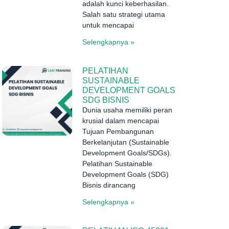
adalah kunci keberhasilan.
Salah satu strategi utama
untuk mencapai
Selengkapnya »
PELATIHAN
SUSTAINABLE
DEVELOPMENT GOALS
SDG BISNIS
Dunia usaha memiliki peran
krusial dalam mencapai
Tujuan Pembangunan
Berkelanjutan (Sustainable
Development Goals/SDGs).
Pelatihan Sustainable
Development Goals (SDG)
Bisnis dirancang
Selengkapnya »