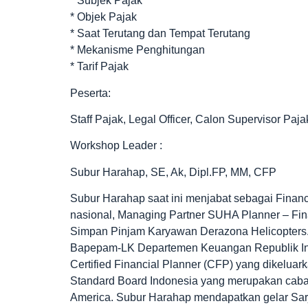
* Subjek Pajak
* Objek Pajak
* Saat Terutang dan Tempat Terutang
* Mekanisme Penghitungan
* Tarif Pajak
Peserta:
Staff Pajak, Legal Officer, Calon Supervisor Pa
Workshop Leader :
Subur Harahap, SE, Ak, Dipl.FP, MM, CFP
Subur Harahap saat ini menjabat sebagai Fina
nasional, Managing Partner SUHA Planner – Fi
Simpan Pinjam Karyawan Derazona Helicopters. 
Bapepam-LK Departemen Keuangan Republik Indo
Certified Financial Planner (CFP) yang dikeluark
Standard Board Indonesia yang merupakan cabang
America. Subur Harahap mendapatkan gelar Sarj