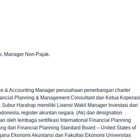
jak, Manager Non-Pajak.
nce & Accounting Manager perusahaan penerbangan charter
nancial Planning & Management Consultant dan Ketua Koperasi
Subur Harahap memiliki Lisensi Wakil Manager Investasi dari
nesia, register akuntan negara (Ak) dan designation
an oleh lembaga sertifikasi International Financial Planning
 dari Financial Planning Standard Board – United States of
ana Ekonomi Akuntansi dari Fakultas Ekonomi Universitas