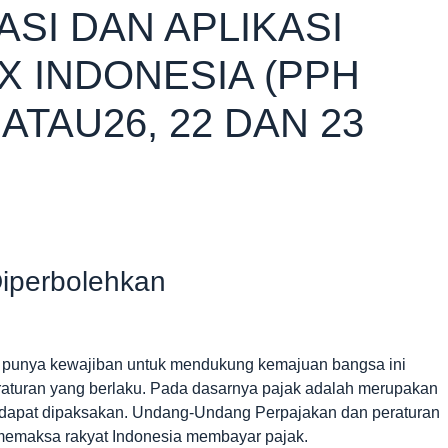
SI DAN APLIKASI
X INDONESIA (PPH
1 ATAU26, 22 DAN 23
iperbolehkan
a punya kewajiban untuk mendukung kemajuan bangsa ini
aturan yang berlaku. Pada dasarnya pajak adalah merupakan
 dapat dipaksakan. Undang-Undang Perpajakan dan peraturan
 memaksa rakyat Indonesia membayar pajak.