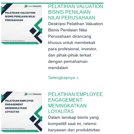
PELATIHAN VALUATION
BISNIS PENILAIAN
NILAI PERUSAHAAN
Deskripsi Pelatihan Valuation
Bisnis Penilaian Nilai
Perusahaan dirancang
khusus untuk membekali
para profesional, investor,
dan pihak-pihak terkait
dengan pemahaman
mendalam
Selengkapnya »
PELATIHAN EMPLOYEE
ENGAGEMENT
MENINGKATKAN
LOYALITAS
Dalam lanskap bisnis yang
kompetitif saat ini, retensi
karyawan dan produktivitas