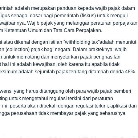
merintah adalah merupakan panduan kepada wajib pajak dalam
gus sebagai dasar bagi pemerintah (fiskus) untuk menguji
wajibannya. Wajib pajak yang melanggar peraturan perpajakan
am Ketentuan Umum dan Tata Cara Perpajakan.
t atau dikenal dengan istilah “withholding tax”adalah menuntut
n (collection) pajak bagi negara. Dalam prakteknya, wajib
an untuk memotong dan menyetorkan pajak penghasilan
 hal ini adalah kewajiban, oleh karena itu apabila tidak
aksimum adalah sejumlah pajak terutang ditambah denda 48%
ensi yang harus ditanggung oleh para wajib pajak pemberi
ing untuk mengetahui regulasi terkini dari peraturan
ini, peserta akan dibekali dengan regulasi terkini, aplikasi dan
ingga perusahaan tidak membayar pajak yang seharusnya