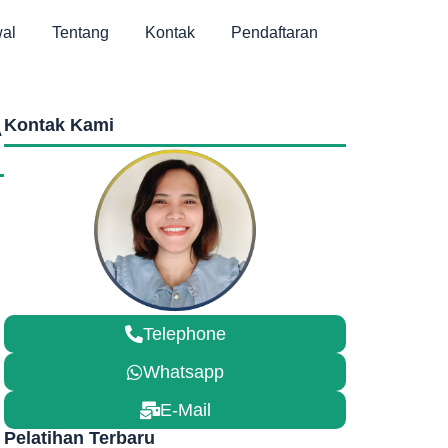
al
Tentang
Kontak
Pendaftaran
A
Kontak Kami
Telephone
Whatsapp
E-Mail
Pelatihan Terbaru