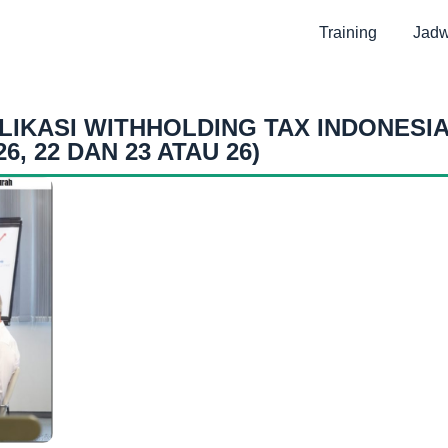
Training
Jadw
LIKASI WITHHOLDING TAX INDONESI
26, 22 DAN 23 ATAU 26)