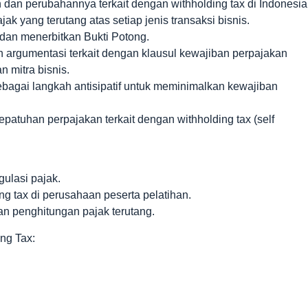
dan perubahannya terkait dengan withholding tax di Indonesia
k yang terutang atas setiap jenis transaksi bisnis.
dan menerbitkan Bukti Potong.
 argumentasi terkait dengan klausul kewajiban perpajakan
 mitra bisnis.
bagai langkah antisipatif untuk meminimalkan kewajiban
epatuhan perpajakan terkait dengan withholding tax (self
ulasi pajak.
ing tax di perusahaan peserta pelatihan.
an penghitungan pajak terutang.
ing Tax: