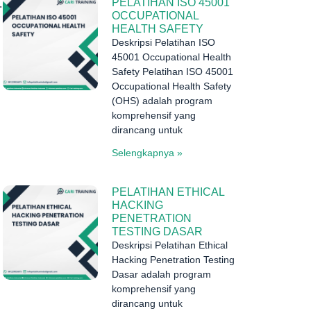
PELATIHAN ISO 45001
.
OCCUPATIONAL
HEALTH SAFETY
Deskripsi Pelatihan ISO
45001 Occupational Health
Safety Pelatihan ISO 45001
Occupational Health Safety
(OHS) adalah program
komprehensif yang
dirancang untuk
Selengkapnya »
PELATIHAN ETHICAL
HACKING
PENETRATION
TESTING DASAR
Deskripsi Pelatihan Ethical
Hacking Penetration Testing
Dasar adalah program
komprehensif yang
dirancang untuk