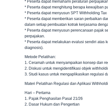
* Peserta dapat memahami peraturan perpajakan 
* Peserta dapat menghitung berapa kewajiban paja
* Peserta dapat menyusun SPT Withholding Tax 
* Peserta dapat memberikan saran perbaikan dan
dalam setiap pembuatan kotrak kerjasama dengan
* Peserta dapat menyusun perencanaan pajak se
perpajakan.
* Peserta dapat melakukan evalusi sendiri atas k
diagnosis).
Metode Pelatihan:
1. Ceramah untuk menyampaikan konsep dan reg
2. Diskusi untuk mengidentifikasi objek withhold
3. Studi kasus untuk mengaplikasikan regulasi d
Materi Pelatihan Regulasi dan Aplikasi Withhold
Hari – Pertama
1. Pajak Penghasilan Pasal 21/26
2. Dasar Hukum dan Pengertian