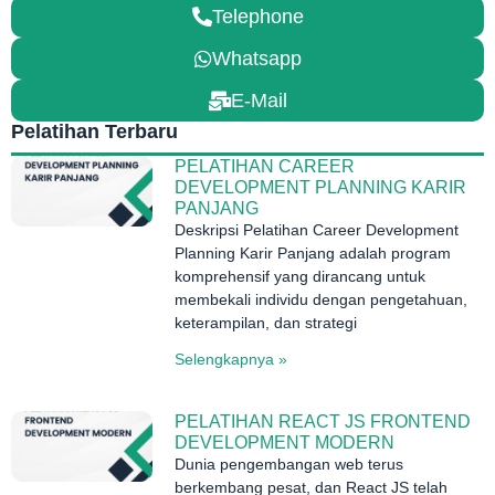
Telephone
Whatsapp
E-Mail
Pelatihan Terbaru
PELATIHAN CAREER
DEVELOPMENT PLANNING KARIR
PANJANG
Deskripsi Pelatihan Career Development
Planning Karir Panjang adalah program
komprehensif yang dirancang untuk
membekali individu dengan pengetahuan,
keterampilan, dan strategi
Selengkapnya »
PELATIHAN REACT JS FRONTEND
DEVELOPMENT MODERN
Dunia pengembangan web terus
berkembang pesat, dan React JS telah