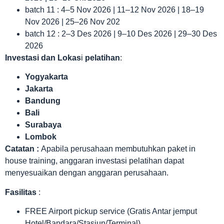
batch 11 : 4–5 Nov 2026 | 11–12 Nov 2026 | 18–19
Nov 2026 | 25–26 Nov 202
batch 12 : 2–3 Des 2026 | 9–10 Des 2026 | 29–30 Des
2026
Investasi dan Lokas
i
pelatihan
:
Yogyakarta
Jakarta
Bandung
Bali
Surabaya
Lombok
Catatan :
Apabila perusahaan membutuhkan paket in
house training, anggaran investasi pelatihan dapat
menyesuaikan dengan anggaran perusahaan.
Fasilitas
:
FREE Airport pickup service (Gratis Antar jemput
Hotel/Bandara/Stasiun/Terminal)