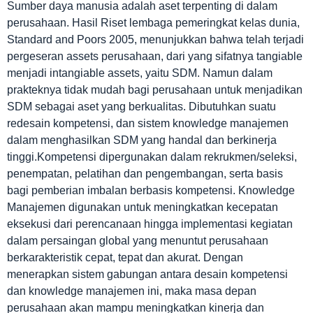
Sumber daya manusia adalah aset terpenting di dalam
perusahaan. Hasil Riset lembaga pemeringkat kelas dunia,
Standard and Poors 2005, menunjukkan bahwa telah terjadi
pergeseran assets perusahaan, dari yang sifatnya tangiable
menjadi intangiable assets, yaitu SDM. Namun dalam
prakteknya tidak mudah bagi perusahaan untuk menjadikan
SDM sebagai aset yang berkualitas. Dibutuhkan suatu
redesain kompetensi, dan sistem knowledge manajemen
dalam menghasilkan SDM yang handal dan berkinerja
tinggi.Kompetensi dipergunakan dalam rekrukmen/seleksi,
penempatan, pelatihan dan pengembangan, serta basis
bagi pemberian imbalan berbasis kompetensi. Knowledge
Manajemen digunakan untuk meningkatkan kecepatan
eksekusi dari perencanaan hingga implementasi kegiatan
dalam persaingan global yang menuntut perusahaan
berkarakteristik cepat, tepat dan akurat. Dengan
menerapkan sistem gabungan antara desain kompetensi
dan knowledge manajemen ini, maka masa depan
perusahaan akan mampu meningkatkan kinerja dan