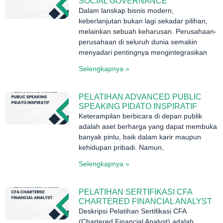
SOCIAL GOVERNANCE
Dalam lanskap bisnis modern,
keberlanjutan bukan lagi sekadar pilihan,
melainkan sebuah keharusan. Perusahaan-
perusahaan di seluruh dunia semakin
menyadari pentingnya mengintegrasikan
Selengkapnya »
PELATIHAN ADVANCED PUBLIC
SPEAKING PIDATO INSPIRATIF
Keterampilan berbicara di depan publik
adalah aset berharga yang dapat membuka
banyak pintu, baik dalam karir maupun
kehidupan pribadi. Namun,
Selengkapnya »
PELATIHAN SERTIFIKASI CFA
CHARTERED FINANCIAL ANALYST
Deskripsi Pelatihan Sertifikasi CFA
(Chartered Financial Analyst) adalah