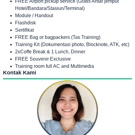
FREE Airport pickup service (Gratis Antar jemput
Hotel/Bandara/Stasiun/Terminal)
Module / Handout
Flashdisk
Sertifikat
FREE Bag or bagpackers (Tas Training)
Training Kit (Dokumentasi photo, Blocknote, ATK, etc)
2xCoffe Break & 1 Lunch, Dinner
FREE Souvenir Exclusive
Training room full AC and Multimedia
Kontak Kami