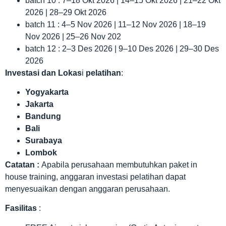
batch 10 : 7–18 Okt 2026 | 14–15 Okt 2026 | 21–22 Okt
2026 | 28–29 Okt 2026
batch 11 : 4–5 Nov 2026 | 11–12 Nov 2026 | 18–19
Nov 2026 | 25–26 Nov 202
batch 12 : 2–3 Des 2026 | 9–10 Des 2026 | 29–30 Des
2026
Investasi dan Lokas
i
pelatihan
:
Yogyakarta
Jakarta
Bandung
Bali
Surabaya
Lombok
Catatan :
Apabila perusahaan membutuhkan paket in
house training, anggaran investasi pelatihan dapat
menyesuaikan dengan anggaran perusahaan.
Fasilitas
: