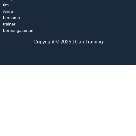
tim
Anda
bersama
trainer
berpengalaman.
Copyright © 2025 | Cari Training