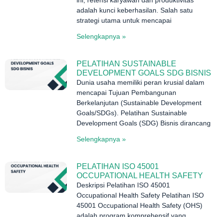
ini, retensi karyawan dan produktivitas
adalah kunci keberhasilan. Salah satu
strategi utama untuk mencapai
Selengkapnya »
PELATIHAN SUSTAINABLE
DEVELOPMENT GOALS SDG BISNIS
Dunia usaha memiliki peran krusial dalam
mencapai Tujuan Pembangunan
Berkelanjutan (Sustainable Development
Goals/SDGs). Pelatihan Sustainable
Development Goals (SDG) Bisnis dirancang
Selengkapnya »
PELATIHAN ISO 45001
OCCUPATIONAL HEALTH SAFETY
Deskripsi Pelatihan ISO 45001
Occupational Health Safety Pelatihan ISO
45001 Occupational Health Safety (OHS)
adalah program komprehensif yang