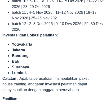
batch 10 : 7–18 Okt 2026 | 14–15 Okt 2026 | 21–22 Okt
2026 | 28–29 Okt 2026
batch 11 : 4–5 Nov 2026 | 11–12 Nov 2026 | 18–19
Nov 2026 | 25–26 Nov 202
batch 12 : 2–3 Des 2026 | 9–10 Des 2026 | 29–30 Des
2026
Investasi dan Lokas
i
pelatihan
:
Yogyakarta
Jakarta
Bandung
Bali
Surabaya
Lombok
Catatan :
Apabila perusahaan membutuhkan paket in
house training, anggaran investasi pelatihan dapat
menyesuaikan dengan anggaran perusahaan.
Fasilitas
: