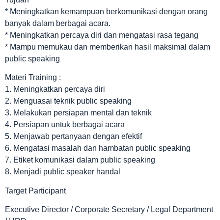
* Meningkatkan kemampuan berkomunikasi dengan orang
banyak dalam berbagai acara.
* Meningkatkan percaya diri dan mengatasi rasa tegang
* Mampu memukau dan memberikan hasil maksimal dalam
public speaking
Materi Training :
1. Meningkatkan percaya diri
2. Menguasai teknik public speaking
3. Melakukan persiapan mental dan teknik
4. Persiapan untuk berbagai acara
5. Menjawab pertanyaan dengan efektif
6. Mengatasi masalah dan hambatan public speaking
7. Etiket komunikasi dalam public speaking
8. Menjadi public speaker handal
Target Participant
Executive Director / Corporate Secretary / Legal Department